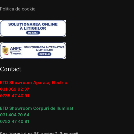
Politica de cookie
Contact
ETD Showroom Aparataj Electric
031 069 92 37
0735 47 40 91
ETD Showroom Corpuri de Iluminat
031 404 70 64
0752 47 40 91
Sos. Vergului, nr. 65, sector 2, Bucuresti