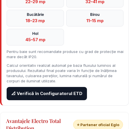
22–29 mp
32–41 mp
Bucătărie
Birou
18–23 mp
11–15 mp
Hol
45–57 mp
Pentru baie sunt recomandate produse cu grad de protecție mai
mare decât IP20.
Calcul orientativ realizat automat pe baza fluxului luminos al
produsului. Rezultatul final poate varia în funcție de înălțimea
tavanului, culoarea pereților, lumina naturală și numărul de
corpuri de iluminat utilizate.
📐 Verifică în Configuratorul ETD
Avantajele Electro Total
⭐ Partener oficial Eglo
Distribution