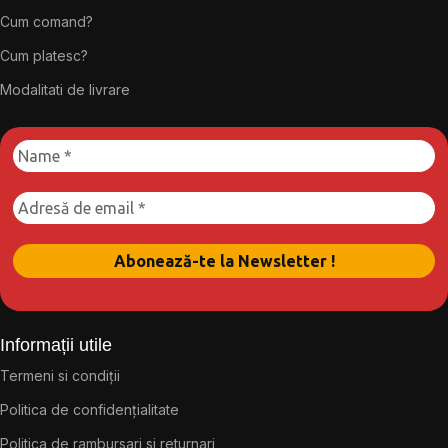
Cum comand?
Cum platesc?
Modalitati de livrare
Informații utile
Termeni si condiții
Politica de confidențialitate
Politica de rambursari si returnari