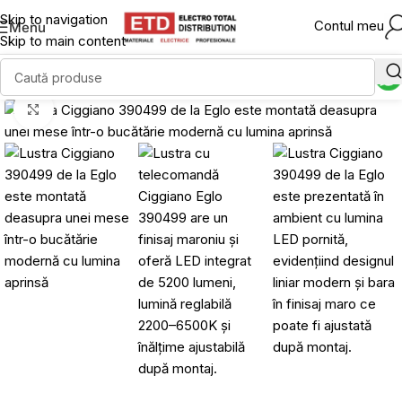
Skip to navigation
Contul meu
Menu
Skip to main content
Click to enlarge