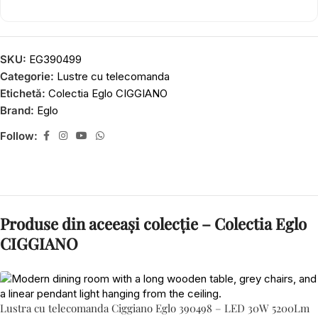
SKU:
EG390499
Categorie:
Lustre cu telecomanda
Etichetă:
Colectia Eglo CIGGIANO
Brand:
Eglo
Follow:
Produse din aceeași colecție – Colectia Eglo
CIGGIANO
Lustra cu telecomanda Ciggiano Eglo 390498 – LED 30W 5200Lm