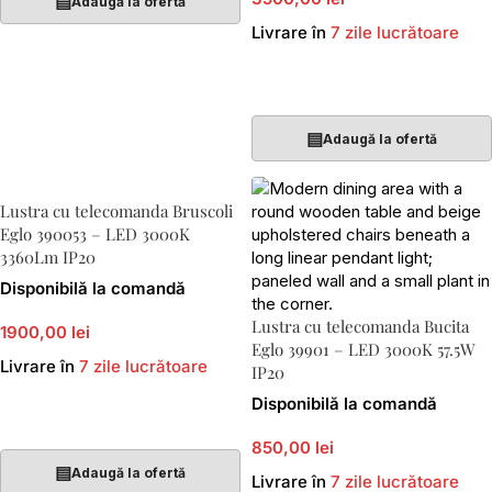
▤
Adaugă la ofertă
Livrare în
7 zile lucrătoare
Adaugă În Coș
▤
Adaugă la ofertă
Lustra cu telecomanda Bruscoli
Eglo 390053 – LED 3000K
3360Lm IP20
Disponibilă la comandă
Lustra cu telecomanda Bucita
1900,00 lei
Eglo 39901 – LED 3000K 57.5W
Livrare în
7 zile lucrătoare
IP20
Disponibilă la comandă
Adaugă În Coș
850,00 lei
▤
Adaugă la ofertă
Livrare în
7 zile lucrătoare