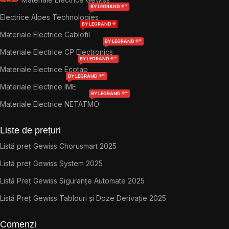
BY LEGRAND ®™
Electrice Alpes Technologies
BY LEGRAND ®
Materiale Electrice Cablofil
BY LEGRAND ®™
Materiale Electrice CP Electronics
BY LEGRAND ®™
Materiale Electrice Ecotap
BY LEGRAND ®™
Materiale Electrice IME
BY LEGRAND ®™
Materiale Electrice NETATMO
Liste de prețuri
Listă preț Gewiss Chorusmart 2025
Listă preț Gewiss System 2025
Listă Preț Gewiss Siguranțe Automate 2025
Listă Preț Gewiss Tablouri și Doze Derivație 2025
Comenzi