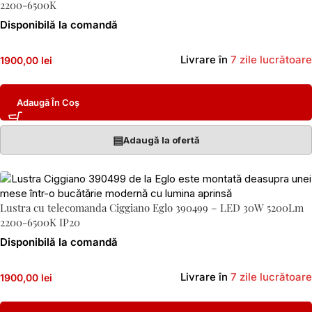
2200-6500K
Disponibilă la comandă
Livrare în
7 zile lucrătoare
1900,00 lei
Adaugă În Coș
▤
Adaugă la ofertă
Lustra cu telecomanda Ciggiano Eglo 390499 – LED 30W 5200Lm
2200-6500K IP20
Disponibilă la comandă
Livrare în
7 zile lucrătoare
1900,00 lei