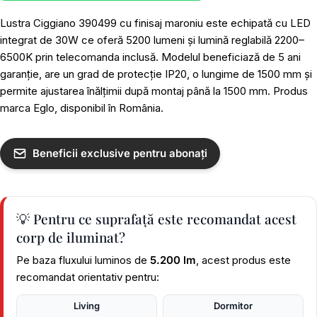
Lustra Ciggiano 390499 cu finisaj maroniu este echipată cu LED
integrat de 30W ce oferă 5200 lumeni și lumină reglabilă 2200–
6500K prin telecomanda inclusă. Modelul beneficiază de 5 ani
garanție, are un grad de protecție IP20, o lungime de 1500 mm și
permite ajustarea înălțimii după montaj până la 1500 mm. Produs
marca Eglo, disponibil în România.
Beneficii exclusive pentru abonați
💡 Pentru ce suprafață este recomandat acest
corp de iluminat?
Pe baza fluxului luminos de
5.200 lm
, acest produs este
recomandat orientativ pentru:
Living
Dormitor