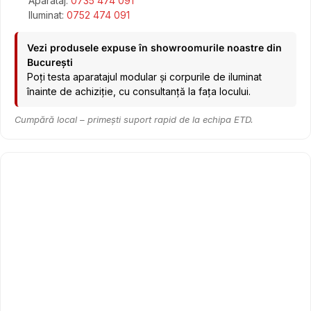
Aparataj:
0735 474 091
Iluminat:
0752 474 091
Vezi produsele expuse în showroomurile noastre din
București
Poți testa aparatajul modular și corpurile de iluminat
înainte de achiziție, cu consultanță la fața locului.
Cumpără local – primești suport rapid de la echipa ETD.