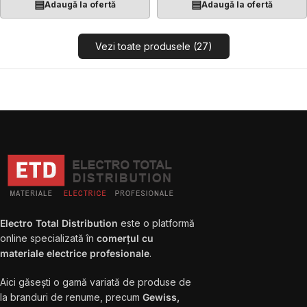
▤
▤
Adaugă la ofertă
Adaugă la ofertă
Vezi toate produsele (27)
Electro Total Distribution
este o platformă
online specializată în
comerțul cu
materiale electrice profesionale
.
Aici găsești o gamă variată de produse de
la branduri de renume, precum
Gewiss,