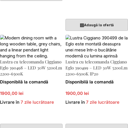
Adaugă În Coș
▤
Adaugă la ofertă
Lustra cu telecomanda Ciggiano
Lustra cu telecomanda Ciggiano
Eglo 390498 – LED 30W 5200Lm
Eglo 390499 – LED 30W 5200Lm
2200-6500K
2200-6500K IP20
Disponibilă la comandă
Disponibilă la comandă
1900,00 lei
1900,00 lei
Livrare în
7 zile lucrătoare
Livrare în
7 zile lucrătoare
Adaugă În Coș
Adaugă În Coș