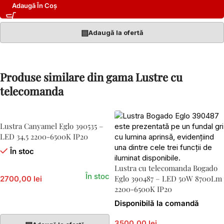
Adaugă În Coș
▤
Adaugă la ofertă
Produse similare din gama Lustre cu
telecomanda
Lustra Canyamel Eglo 390535 –
LED 34,5 2200-6500K IP20
În stoc
Lustra cu telecomanda Bogado
În stoc
Eglo 390487 – LED 50W 8700Lm
2700,00 lei
2200-6500K IP20
Adaugă În Coș
Disponibilă la comandă
3500,00 lei