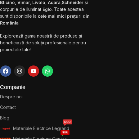
Bticino, Vimar, Livolo, Aqara,Schneider
și
corpurile de iluminat
Eglo
. Toate acestea
sunt disponibile la
cele mai mici prețuri din
România
.
Explorează gama noastră de produse și
beneficiază de soluții profesionale pentru
proiectele tale!
Companie
Despre noi
Contact
Blog
NOU
Materiale Electrice Legrand
NOU
Materiale Electrice Gewiss