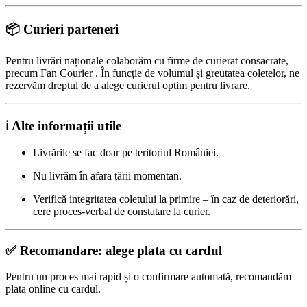
📦 Curieri parteneri
Pentru livrări naționale colaborăm cu firme de curierat consacrate,
precum Fan Courier . În funcție de volumul și greutatea coletelor, ne
rezervăm dreptul de a alege curierul optim pentru livrare.
ℹ️ Alte informații utile
Livrările se fac doar pe teritoriul României.
Nu livrăm în afara țării momentan.
Verifică integritatea coletului la primire – în caz de deteriorări,
cere proces-verbal de constatare la curier.
✅ Recomandare: alege plata cu cardul
Pentru un proces mai rapid și o confirmare automată, recomandăm
plata online cu cardul.