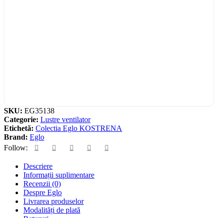
SKU:
EG35138
Categorie:
Lustre ventilator
Etichetă:
Colectia Eglo KOSTRENA
Brand:
Eglo
Follow:
Descriere
Informații suplimentare
Recenzii (0)
Despre Eglo
Livrarea produselor
Modalități de plată