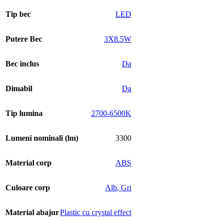
Tip bec
LED
Putere Bec
3X8.5W
Bec inclus
Da
Dimabil
Da
Tip lumina
2700-6500K
Lumeni nominali (lm)
3300
Material corp
ABS
Culoare corp
Alb
,
Gri
Material abajur
Plastic cu crystal effect