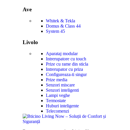
Ave
Whitek & Tekla
Domus & Class 44
System 45
Livolo
Aparataj modular
Intrerupatore cu touch
Prize cu rame din sticla
Intrerupator cu priza
Configureaza-ti singur
Prize media
Senzori miscare
Senzori inteligenti
Lampi veghe
Termostate
Huburi inteligente
Telecomenzi