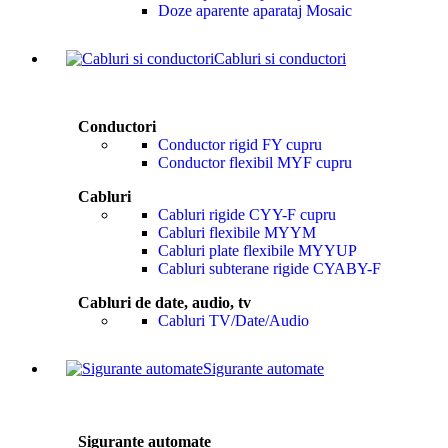
Doze aparente aparataj Mosaic
Cabluri si conductori
Conductori
Conductor rigid FY cupru
Conductor flexibil MYF cupru
Cabluri
Cabluri rigide CYY-F cupru
Cabluri flexibile MYYM
Cabluri plate flexibile MYYUP
Cabluri subterane rigide CYABY-F
Cabluri de date, audio, tv
Cabluri TV/Date/Audio
Sigurante automate
Sigurante automate