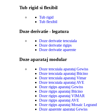
Tub rigid si flexibil
Tub rigid
Tub flexibil
Doze derivatie - legatura
Doze derivatie tencuiala
Doze derivatie rigips
Doze derivatie aparente
Doze aparataj modular
Doze tencuiala aparataj Gewiss
Doze tencuiala aparataj Bticino
Doze tencuiala aparataj Vimar
Doze tencuiala aparataj AVE
Doze rigips aparataj Gewiss
Doze rigips aparataj Bticino
Doze rigips aparataj VIMAR
Doze rigips aparataj AVE
Doze rigips aparataj Mosaic Legrand
Doze aparente aparataj Gewiss