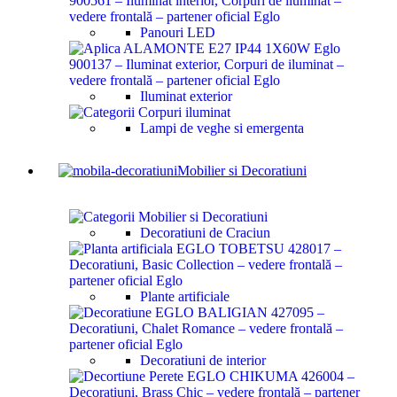
Panouri LED
Iluminat exterior
Lampi de veghe si emergenta
Mobilier si Decoratiuni
Decoratiuni de Craciun
Plante artificiale
Decoratiuni de interior