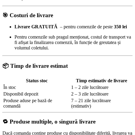
🎯
Costuri de livrare
Livrare GRATUITĂ
– pentru comenzile de peste
350 lei
Pentru comenzile sub pragul menționat, costul de transport va
fi afișat la finalizarea comenzii, în funcție de greutatea și
volumul coletului.
📦 Timp de livrare estimat
Status stoc
Timp estimativ de livrare
În stoc
1 – 2 zile lucrătoare
Disponibil depozit
2 – 3 zile lucrătoare
Produse aduse pe bază de
7 – 21 zile lucrătoare
comandă
(estimativ)
🔁 Produse multiple, o singură livrare
Dacă comanda conține produse cu disponibilitate diferită, livrarea va