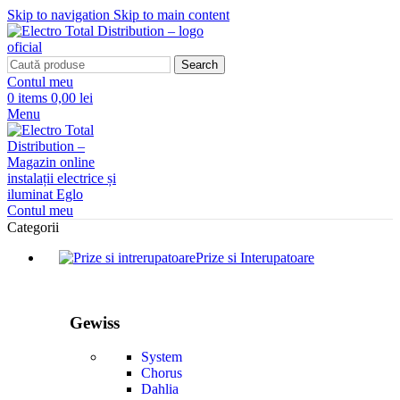
Skip to navigation
Skip to main content
Search
Contul meu
0
items
0,00 lei
Menu
Contul meu
Categorii
Prize si Interupatoare
Gewiss
System
Chorus
Dahlia