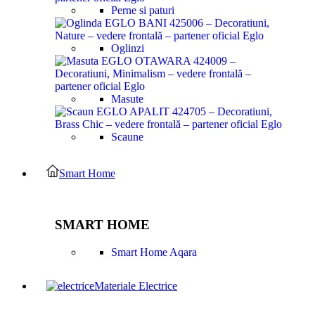
Perne si paturi
Oglinzi
Masute
Scaune
Smart Home
SMART HOME
Smart Home Aqara
Materiale Electrice