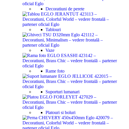
Decoratiuni de perete
Tablouri
Vaze
Rame foto
Suporturi lumanari
Platouri si boluri