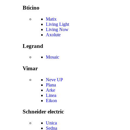
Bticino
Matix
Living Light
Living Now
Axolute
Legrand
Mosaic
Vimar
Neve UP
Plana
Arke
Linea
Eikon
Schneider electric
Unica
Sedna