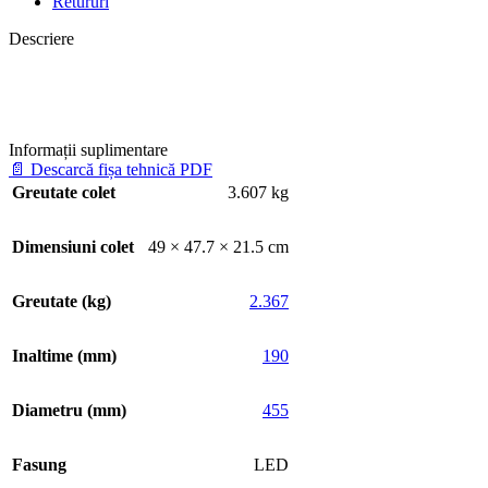
Retururi
Descriere
Informații suplimentare
📄
Descarcă fișa tehnică PDF
Greutate colet
3.607 kg
Dimensiuni colet
49 × 47.7 × 21.5 cm
Greutate (kg)
2.367
Inaltime (mm)
190
Diametru (mm)
455
Fasung
LED