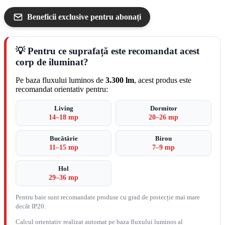
Beneficii exclusive pentru abonați
💡 Pentru ce suprafață este recomandat acest
corp de iluminat?
Pe baza fluxului luminos de
3.300 lm
, acest produs este
recomandat orientativ pentru:
Living
Dormitor
14–18 mp
20–26 mp
Bucătărie
Birou
11–15 mp
7–9 mp
Hol
29–36 mp
Pentru baie sunt recomandate produse cu grad de protecție mai mare
decât IP20.
Calcul orientativ realizat automat pe baza fluxului luminos al