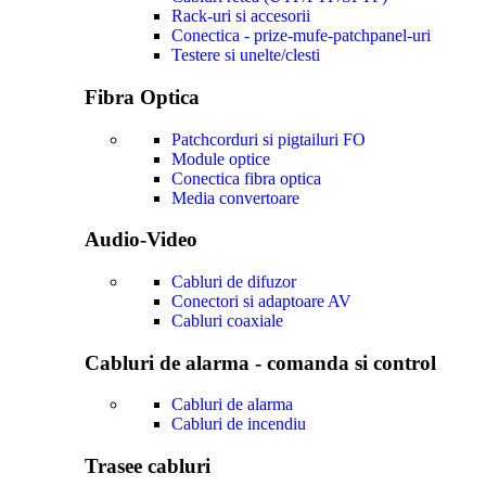
Rack-uri si accesorii
Conectica - prize-mufe-patchpanel-uri
Testere si unelte/clesti
Fibra Optica
Patchcorduri si pigtailuri FO
Module optice
Conectica fibra optica
Media convertoare
Audio-Video
Cabluri de difuzor
Conectori si adaptoare AV
Cabluri coaxiale
Cabluri de alarma - comanda si control
Cabluri de alarma
Cabluri de incendiu
Trasee cabluri