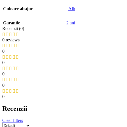
Culoare abajur
Alb
Garantie
2 ani
Recenzii (0)
0 reviews
0
0
0
0
0
Recenzii
Clear filters