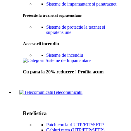
Sisteme de impamantare si paratraznet
Protectie la traznet si supratensiune
Sisteme de protectie la traznet si
supratensiune
Accesorii incendiu
Sisteme de incendiu
Cu pana la 20% reducere ! Profita acum
Telecomunicatii
Retelistica
Patch cord-uri UTP/FTP/SFTP
Cabluri retea (UTP/FTP/SFTP)