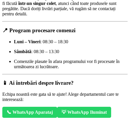
fi făcută
într-un singur colet
, atunci când toate produsele sunt
pregătite. Dacă doriți livrări parțiale, vă rugăm să ne contactați
pentru detalii.
📍 Program procesare comenzi
Luni – Vineri
: 08:30 – 18:30
Sâmbătă
: 08:30 – 13:30
Comenzile plasate în afara programului vor fi procesate în
următoarea zi lucrătoare.
📱 Ai întrebări despre livrare?
Echipa noastră este gata să te ajute! Alege departamentul care te
interesează:
📞 WhatsApp Aparataj
💡 WhatsApp Iluminat