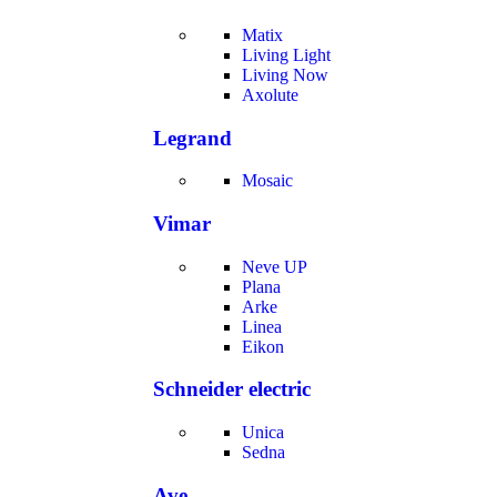
Matix
Living Light
Living Now
Axolute
Legrand
Mosaic
Vimar
Neve UP
Plana
Arke
Linea
Eikon
Schneider electric
Unica
Sedna
Ave