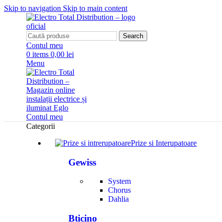
Skip to navigation
Skip to main content
Search
Contul meu
0
items
0,00 lei
Menu
Contul meu
Categorii
Prize si Interupatoare
Gewiss
System
Chorus
Dahlia
Bticino