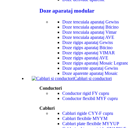
Doze aparataj modular
Doze tencuiala aparataj Gewiss
Doze tencuiala aparataj Bticino
Doze tencuiala aparataj Vimar
Doze tencuiala aparataj AVE
Doze rigips aparataj Gewiss
Doze rigips aparataj Bticino
Doze rigips aparataj VIMAR
Doze rigips aparataj AVE
Doze rigips aparataj Mosaic Legran
Doze aparente aparataj Gewiss
Doze aparente aparataj Mosaic
Cabluri si conductori
Conductori
Conductor rigid FY cupru
Conductor flexibil MYF cupru
Cabluri
Cabluri rigide CYY-F cupru
Cabluri flexibile MYYM
Cabluri plate flexibile MYYUP