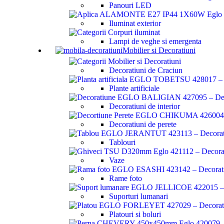
Panouri LED
Iluminat exterior
Lampi de veghe si emergenta
Mobilier si Decoratiuni
Decoratiuni de Craciun
Plante artificiale
Decoratiuni de interior
Decoratiuni de perete
Tablouri
Vaze
Rame foto
Suporturi lumanari
Platouri si boluri