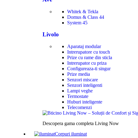
Whitek & Tekla
Domus & Class 44
System 45
Livolo
Aparataj modular
Intrerupatore cu touch
Prize cu rame din sticla
Intrerupator cu priza
Configureaza-ti singur
Prize media
Senzori miscare
Senzori inteligenti
Lampi veghe
Termostate
Huburi inteligente
Telecomenzi
Descopera gama completa Living Now
Corpuri iluminat