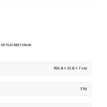
 DE PLATĂ
RETURURI
100.8 × 21.6 × 7 cm
770