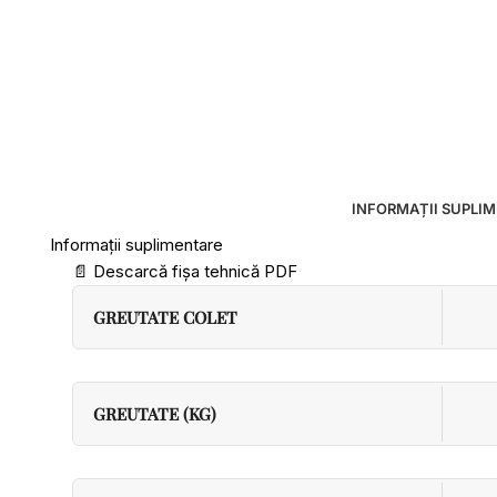
INFORMAȚII SUPLI
Informații suplimentare
📄
Descarcă fișa tehnică PDF
GREUTATE COLET
GREUTATE (KG)