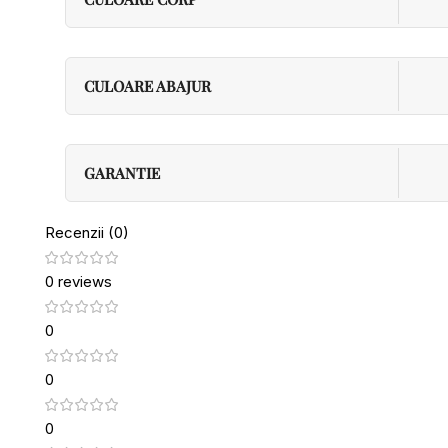
CULOARE ABAJUR
GARANTIE
Recenzii (0)
0 reviews
0
0
0