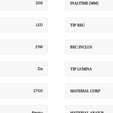
200
INALTIME (MM)
LED
TIP BEC
21W
BEC INCLUS
Da
TIP LUMINA
2700
MATERIAL CORP
Negru
MATERIAL ABAJUR