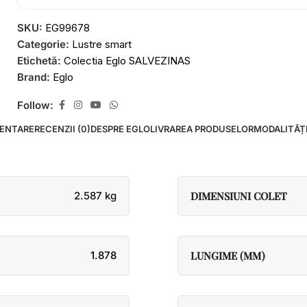
SKU:
EG99678
Categorie:
Lustre smart
Etichetă:
Colectia Eglo SALVEZINAS
Brand:
Eglo
Follow:
MENTARE
RECENZII (0)
DESPRE EGLO
LIVRAREA PRODUSELOR
MODALITĂȚI
2.587 kg
DIMENSIUNI COLET
1.878
LUNGIME (MM)