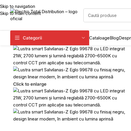
Skip to navigation
Skip to main content
Categorii
Cataloage
Blog
Despr
Click to enlarge