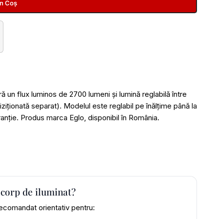
În Coș
 un flux luminos de 2700 lumeni și lumină reglabilă între
iționată separat). Modelul este reglabil pe înălțime până la
anție. Produs marca Eglo, disponibil în România.
 corp de iluminat?
ecomandat orientativ pentru: