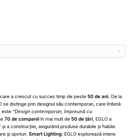
e care a crescut cu succes timp de peste
50 de ani
. De la
O se distinge prin designul său contemporan, care îmbină
r este
“Design contemporan, împreună cu
te
70 de companii
în mai mult de
50 de țări
, EGLO a
i a construcției, asigurând produse durabile și fiabile.
are și spoturi.
Smart Lighting
: EGLO explorează intens