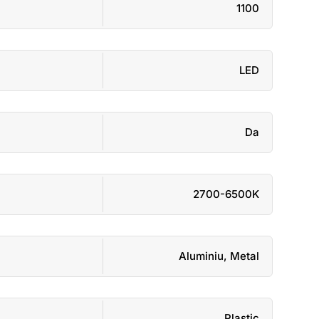
1100
LED
Da
2700-6500K
Aluminiu
,
Metal
Plastic