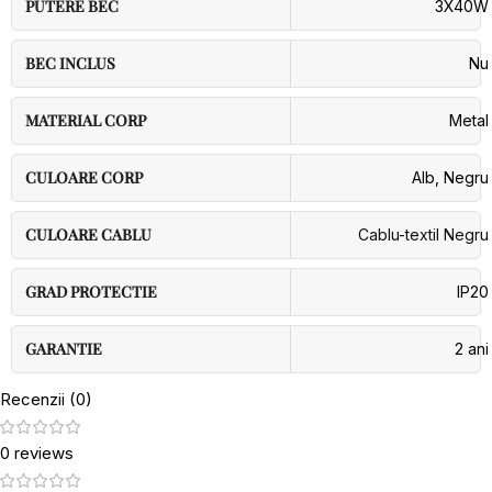
PUTERE BEC
3X40W
BEC INCLUS
Nu
MATERIAL CORP
Metal
CULOARE CORP
Alb
,
Negru
CULOARE CABLU
Cablu-textil Negru
GRAD PROTECTIE
IP20
GARANTIE
2 ani
Recenzii (0)
0 reviews