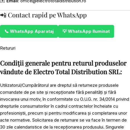
✉️
Email
:
office@electrototaldistribution.ro
📲 Contact rapid pe WhatsApp
📞 WhatsApp Aparataj
💡 WhatsApp Iluminat
Retururi
Condiții generale pentru returul produselor
vândute de Electro Total Distribution SRL:
Utilizatorul/Cumpărătorul are dreptul să returneze produsele
comandate de pe site și recepționate fără penalități și fără
invocarea unui motiv, în conformitate cu O.U.G. nr. 34/2014 privind
drepturile consumatorilor în cadrul contractelor încheiate cu
profesioniștii, precum și pentru modificarea și completarea unor
acte normative. Solicitarea de returnare se va face în termen de
30 zile calendaristice de la recepționarea produsului. Singurele