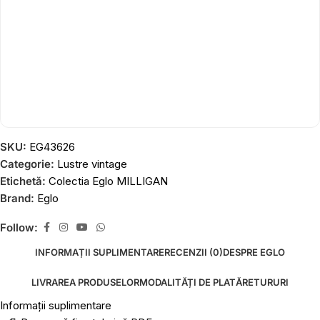
SKU:
EG43626
Categorie:
Lustre vintage
Etichetă:
Colectia Eglo MILLIGAN
Brand:
Eglo
Follow:
INFORMAȚII SUPLIMENTARE
RECENZII (0)
DESPRE EGLO
LIVRAREA PRODUSELOR
MODALITĂȚI DE PLATĂ
RETURURI
Informații suplimentare