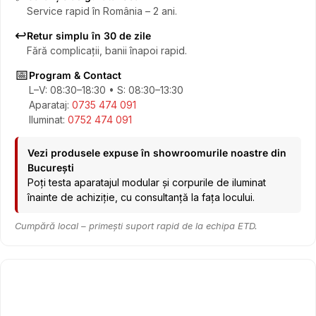
Service rapid în România – 2 ani.
↩️
Retur simplu în 30 de zile
Fără complicații, banii înapoi rapid.
📅
Program & Contact
L–V: 08:30–18:30 • S: 08:30–13:30
Aparataj:
0735 474 091
Iluminat:
0752 474 091
Vezi produsele expuse în showroomurile noastre din
București
Poți testa aparatajul modular și corpurile de iluminat
înainte de achiziție, cu consultanță la fața locului.
Cumpără local – primești suport rapid de la echipa ETD.