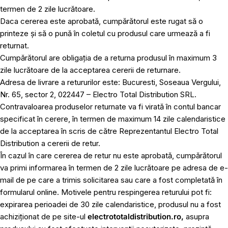
termen de 2 zile lucrătoare.
Daca cererea este aprobată, cumpărătorul este rugat să o
printeze și să o pună în coletul cu produsul care urmează a fi
returnat.
Cumpărătorul are obligația de a returna produsul în maximum 3
zile lucrătoare de la acceptarea cererii de returnare.
Adresa de livrare a retururilor este: Bucuresti, Soseaua Vergului,
Nr. 65, sector 2, 022447 – Electro Total Distribution SRL.
Contravaloarea produselor returnate va fi virată în contul bancar
specificat în cerere, în termen de maximum 14 zile calendaristice
de la acceptarea în scris de către Reprezentantul Electro Total
Distribution a cererii de retur.
În cazul în care cererea de retur nu este aprobată, cumpărătorul
va primi informarea în termen de 2 zile lucrătoare pe adresa de e-
mail de pe care a trimis solicitarea sau care a fost completată în
formularul online. Motivele pentru respingerea returului pot fi:
expirarea perioadei de 30 zile calendaristice, produsul nu a fost
achiziționat de pe site-ul
electrototaldistribution.ro,
asupra