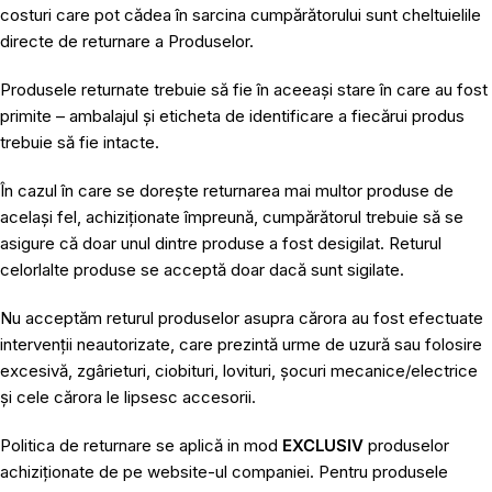
costuri care pot cădea în sarcina cumpărătorului sunt cheltuielile
directe de returnare a Produselor.
Produsele returnate trebuie să fie în aceeași stare în care au fost
primite – ambalajul și eticheta de identificare a fiecărui produs
trebuie să fie intacte.
În cazul în care se dorește returnarea mai multor produse de
același fel, achiziționate împreună, cumpărătorul trebuie să se
asigure că doar unul dintre produse a fost desigilat. Returul
celorlalte produse se acceptă doar dacă sunt sigilate.
Nu acceptăm returul produselor asupra cărora au fost efectuate
intervenții neautorizate, care prezintă urme de uzură sau folosire
excesivă, zgârieturi, ciobituri, lovituri, șocuri mecanice/electrice
și cele cărora le lipsesc accesorii.
Politica de returnare se aplică in mod
EXCLUSIV
produselor
achiziționate de pe website-ul companiei. Pentru produsele