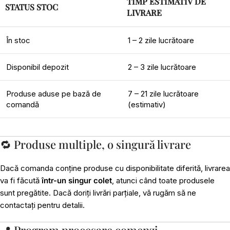
TIMP ESTIMATIV DE
STATUS STOC
LIVRARE
În stoc
1 – 2 zile lucrătoare
Disponibil depozit
2 – 3 zile lucrătoare
Produse aduse pe bază de
7 – 21 zile lucrătoare
comandă
(estimativ)
🔁 Produse multiple, o singură livrare
Dacă comanda conține produse cu disponibilitate diferită, livrarea
va fi făcută
într-un singur colet
, atunci când toate produsele
sunt pregătite. Dacă doriți livrări parțiale, vă rugăm să ne
contactați pentru detalii.