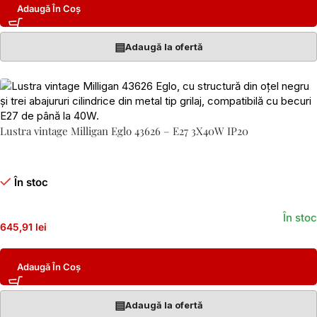
Adaugă În Coș
▤
Adaugă la ofertă
Lustra vintage Milligan Eglo 43626 – E27 3X40W IP20
În stoc
În stoc
645,91 lei
Adaugă În Coș
▤
Adaugă la ofertă