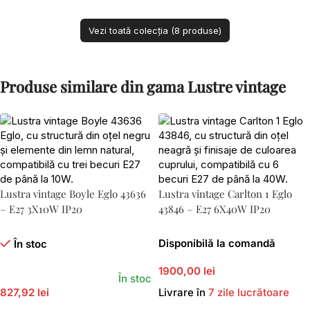
Vezi toată colecția (8 produse)
Produse similare din gama Lustre vintage
Lustra vintage Boyle Eglo 43636
Lustra vintage Carlton 1 Eglo
– E27 3X10W IP20
43846 – E27 6X40W IP20
Disponibilă la comandă
În stoc
1900,00 lei
În stoc
827,92 lei
Livrare în
7 zile lucrătoare