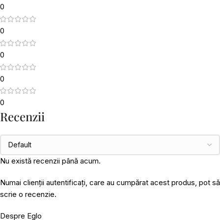
0
0
0
0
0
Recenzii
Nu există recenzii până acum.
Numai clienții autentificați, care au cumpărat acest produs, pot să
scrie o recenzie.
Despre Eglo