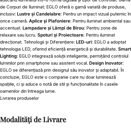
de Corpuri de Iluminat: EGLO oferă o gamă variată de produse,
inclusiv:
Lustre și Candelabre
: Pentru un impact vizual puternic în
orice cameră.
Aplice și Plafoniere
: Pentru iluminat ambiental sau
accentuat.
Lampadare și Lămpi de Birou
: Pentru zone de
relaxare sau lucru.
Spoturi și Proiectoare
: Pentru iluminat
direcționat. Tehnologii și Diferențiere:
LED-uri
: EGLO a adoptat
tehnologia LED, oferind eficiență energetică și durabilitate.
Smart
Lighting
: EGLO integrează soluții inteligente, permițând controlul
luminilor prin smartphone sau asistent vocal.
Design Inovator
:
EGLO se diferențiază prin designul său inovator și adaptabil. În
concluzie, EGLO este o companie care nu doar luminează
spațiile, ci și aduce o notă de stil și funcționalitate în casele
oamenilor din întreaga lume.
Livrarea produselor
Modalități de Livrare