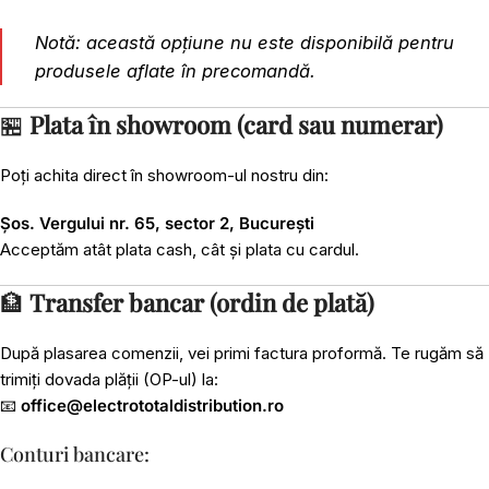
Notă: această opțiune nu este disponibilă pentru
produsele aflate în precomandă.
🏪
Plata în showroom (card sau numerar)
Poți achita direct în showroom-ul nostru din:
Șos. Vergului nr. 65, sector 2, București
Acceptăm atât plata cash, cât și plata cu cardul.
🏦
Transfer bancar (ordin de plată)
După plasarea comenzii, vei primi factura proformă. Te rugăm să
trimiți dovada plății (OP-ul) la:
📧
office@electrototaldistribution.ro
Conturi bancare: