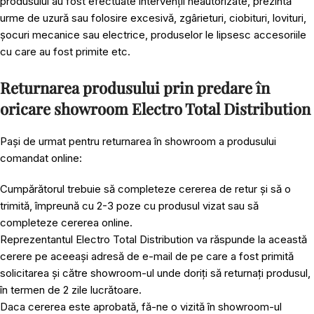
produsului au fost efectuate intervenții neautorizate, prezintă
urme de uzură sau folosire excesivă, zgârieturi, ciobituri, lovituri,
șocuri mecanice sau electrice, produselor le lipsesc accesoriile
cu care au fost primite etc.
Returnarea produsului prin predare în
oricare showroom Electro Total Distribution
Pași de urmat pentru returnarea în showroom a produsului
comandat online:
Cumpărătorul trebuie să completeze cererea de retur și să o
trimită, împreună cu 2-3 poze cu produsul vizat sau să
completeze cererea online.
Reprezentantul Electro Total Distribution va răspunde la această
cerere pe aceeași adresă de e-mail de pe care a fost primită
solicitarea și către showroom-ul unde doriți să returnați produsul,
în termen de 2 zile lucrătoare.
Daca cererea este aprobată, fă-ne o vizită în showroom-ul