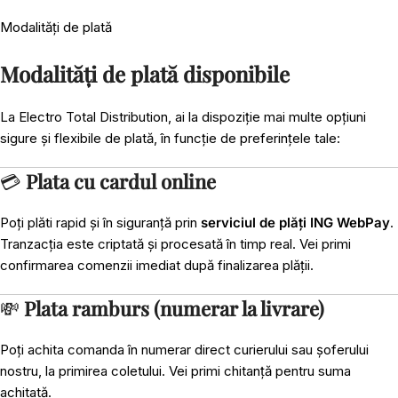
Modalități de plată
Modalități de plată disponibile
La Electro Total Distribution, ai la dispoziție mai multe opțiuni
sigure și flexibile de plată, în funcție de preferințele tale:
💳
Plata cu cardul online
Poți plăti rapid și în siguranță prin
serviciul de plăți ING WebPay
.
Tranzacția este criptată și procesată în timp real. Vei primi
confirmarea comenzii imediat după finalizarea plății.
💸
Plata ramburs (numerar la livrare)
Poți achita comanda în numerar direct curierului sau șoferului
nostru, la primirea coletului. Vei primi chitanță pentru suma
achitată.