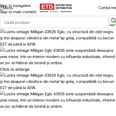
Skip to navigation
Contul m
Menu
Skip to main content
Click to enlarge