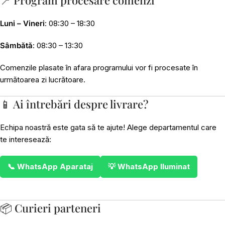
📍 Program procesare comenzi
Luni – Vineri
: 08:30 – 18:30
Sâmbătă
: 08:30 – 13:30
Comenzile plasate în afara programului vor fi procesate în
următoarea zi lucrătoare.
📱 Ai întrebări despre livrare?
Echipa noastră este gata să te ajute! Alege departamentul care
te interesează:
📞 WhatsApp Aparataj
💡 WhatsApp Iluminat
📦 Curieri parteneri