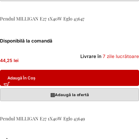
Pendul MILLIGAN E27 1X40W Eglo 43647
Disponibilă la comandă
Livrare în
7 zile lucrătoare
44,25 lei
Adaugă În Coș
▤
Adaugă la ofertă
Pendul MILLIGAN E27 1X40W Eglo 43649