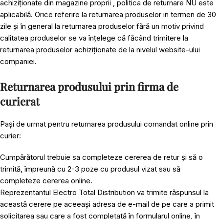
achiziționate din magazine proprii , politica de returnare NU este
aplicabilă. Orice referire la returnarea produselor in termen de 30
zile și în general la returnarea produselor fără un motiv privind
calitatea produselor se va înțelege că făcând trimitere la
returnarea produselor achiziționate de la nivelul website-ului
companiei.
Returnarea produsului prin firma de
curierat
Pași de urmat pentru returnarea produsului comandat online prin
curier:
Cumpărătorul trebuie sa completeze cererea de retur și să o
trimită, împreună cu 2-3 poze cu produsul vizat sau să
completeze cererea online.
Reprezentantul Electro Total Distribution va trimite răspunsul la
această cerere pe aceeași adresa de e-mail de pe care a primit
solicitarea sau care a fost completată în formularul online, în