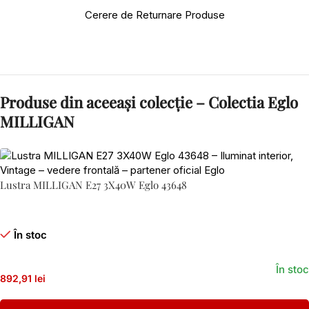
Cerere de Returnare Produse
Produse din aceeași colecție – Colectia Eglo
MILLIGAN
Lustra MILLIGAN E27 3X40W Eglo 43648
În stoc
În stoc
892,91 lei