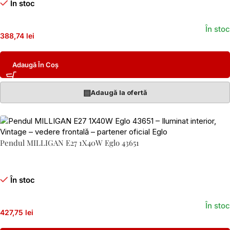
În stoc
În stoc
388,74 lei
Adaugă În Coș
▤
Adaugă la ofertă
Pendul MILLIGAN E27 1X40W Eglo 43651
În stoc
În stoc
427,75 lei