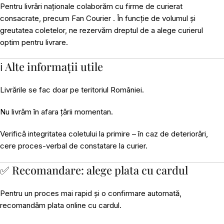
Pentru livrări naționale colaborăm cu firme de curierat
consacrate, precum Fan Courier . În funcție de volumul și
greutatea coletelor, ne rezervăm dreptul de a alege curierul
optim pentru livrare.
ℹ️ Alte informații utile
Livrările se fac doar pe teritoriul României.
Nu livrăm în afara țării momentan.
Verifică integritatea coletului la primire – în caz de deteriorări,
cere proces-verbal de constatare la curier.
✅ Recomandare: alege plata cu cardul
Pentru un proces mai rapid și o confirmare automată,
recomandăm plata online cu cardul.