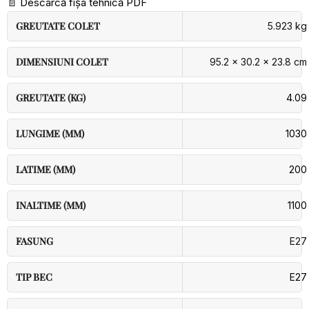
📄
Descarcă fișa tehnică PDF
GREUTATE COLET
5.923 kg
DIMENSIUNI COLET
95.2 × 30.2 × 23.8 cm
GREUTATE (KG)
4.09
LUNGIME (MM)
1030
LATIME (MM)
200
INALTIME (MM)
1100
FASUNG
E27
TIP BEC
E27