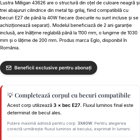
Lustra Milligan 43626 are o structură din oțel de culoare neagră și
trei abajururi cilindrice din metal tip grilaj, fiind compatibilă cu
becuri E27 de până la 40W fiecare (becurile nu sunt incluse și se
achiziționează separat). Modelul beneficiază de 2 ani garanție
inclusă, are înălțime reglabilă până la 1100 mm, o lungime de 1030
mm și o lățime de 200 mm. Produs marca Eglo, disponibil în
România.
Beneficii exclusive pentru abonați
💡 Completează corpul cu becuri compatibile
Acest corp utilizează
3 × bec E27
. Fluxul luminos final este
determinat de becul ales.
Putere maximă admisă pentru corp:
3X40W
. Pentru alegerea
corectă urmărește fluxul luminos al becului, exprimat în lumeni.