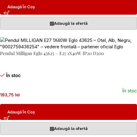
Adaugă În Coș
▤
Adaugă la ofertă
Pendul Milligan Eglo 43625 – E27 1X40W IP20 D200
În stoc
În stoc
193,75 lei
Adaugă În Coș
▤
Adaugă la ofertă