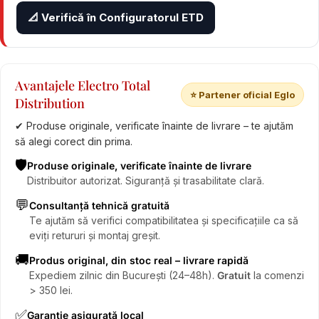
📐 Verifică în Configuratorul ETD
Avantajele Electro Total
⭐ Partener oficial Eglo
Distribution
✔ Produse originale, verificate înainte de livrare – te ajutăm
să alegi corect din prima.
🛡️
Produse originale, verificate înainte de livrare
Distribuitor autorizat. Siguranță și trasabilitate clară.
💬
Consultanță tehnică gratuită
Te ajutăm să verifici compatibilitatea și specificațiile ca să
eviți retururi și montaj greșit.
🚚
Produs original, din stoc real – livrare rapidă
Expediem zilnic din București (24–48h).
Gratuit
la comenzi
> 350 lei.
✅
Garanție asigurată local