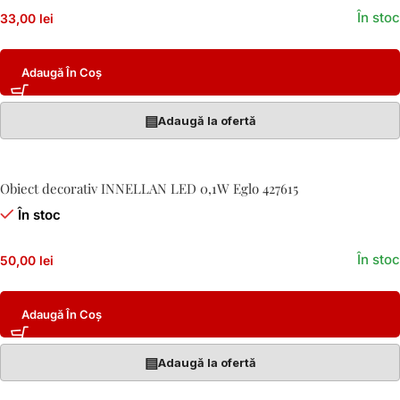
În stoc
33,00 lei
Adaugă În Coș
▤
Adaugă la ofertă
Obiect decorativ INNELLAN LED 0,1W Eglo 427615
În stoc
În stoc
50,00 lei
Adaugă În Coș
▤
Adaugă la ofertă