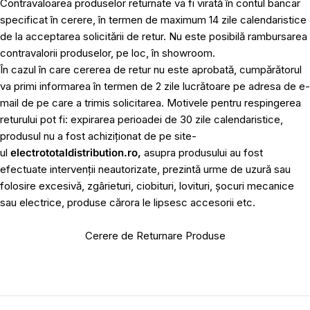
Contravaloarea produselor returnate va fi virată în contul bancar
specificat în cerere, în termen de maximum 14 zile calendaristice
de la acceptarea solicitării de retur. Nu este posibilă rambursarea
contravalorii produselor, pe loc, în showroom.
În cazul în care cererea de retur nu este aprobată, cumpărătorul
va primi informarea în termen de 2 zile lucrătoare pe adresa de e-
mail de pe care a trimis solicitarea. Motivele pentru respingerea
returului pot fi: expirarea perioadei de 30 zile calendaristice,
produsul nu a fost achiziționat de pe site-
ul
electrototaldistribution.ro,
asupra produsului au fost
efectuate intervenții neautorizate, prezintă urme de uzură sau
folosire excesivă, zgârieturi, ciobituri, lovituri, șocuri mecanice
sau electrice, produse cărora le lipsesc accesorii etc.
Cerere de Returnare Produse