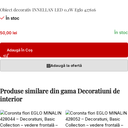
Obiect decorativ INNELLAN LED 0,1W Eglo 427616
În stoc
În stoc
50,00 lei
Adaugă În Coș
▤
Adaugă la ofertă
Produse similare din gama Decoratiuni de
interior