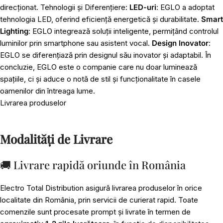
direcționat. Tehnologii și Diferențiere:
LED-uri
: EGLO a adoptat
tehnologia LED, oferind eficiență energetică și durabilitate.
Smart
Lighting
: EGLO integrează soluții inteligente, permițând controlul
luminilor prin smartphone sau asistent vocal.
Design Inovator
:
EGLO se diferențiază prin designul său inovator și adaptabil. În
concluzie, EGLO este o companie care nu doar luminează
spațiile, ci și aduce o notă de stil și funcționalitate în casele
oamenilor din întreaga lume.
Livrarea produselor
Modalități de Livrare
🚚 Livrare rapidă oriunde în România
Electro Total Distribution asigură livrarea produselor în orice
localitate din România, prin servicii de curierat rapid. Toate
comenzile sunt procesate prompt și livrate în termen de