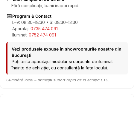
Fără complicații, banii înapoi rapid.
📅
Program & Contact
L–V: 08:30–18:30 • S: 08:30–13:30
Aparataj:
0735 474 091
Iluminat:
0752 474 091
Vezi produsele expuse în showroomurile noastre din
București
Poți testa aparatajul modular și corpurile de iluminat
înainte de achiziție, cu consultanță la fața locului.
Cumpără local – primești suport rapid de la echipa ETD.