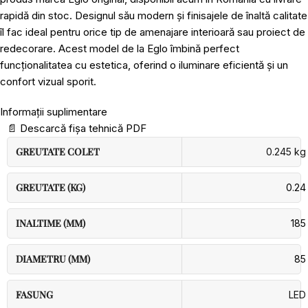
rapidă din stoc. Designul său modern și finisajele de înaltă calitate
îl fac ideal pentru orice tip de amenajare interioară sau proiect de
redecorare. Acest model de la Eglo îmbină perfect
funcționalitatea cu estetica, oferind o iluminare eficientă și un
confort vizual sporit.
Informații suplimentare
📄
Descarcă fișa tehnică PDF
GREUTATE COLET
0.245 kg
GREUTATE (KG)
0.24
INALTIME (MM)
185
DIAMETRU (MM)
85
FASUNG
LED