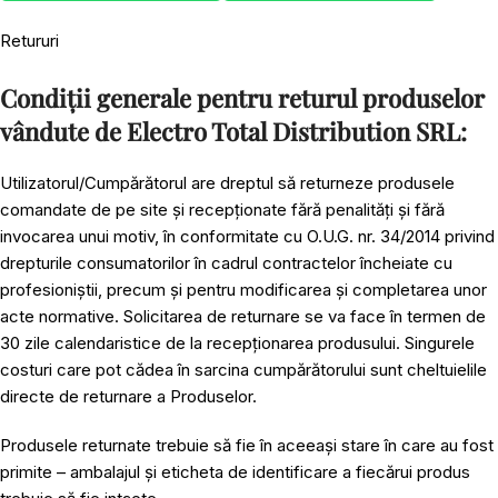
Retururi
Condiții generale pentru returul produselor
vândute de Electro Total Distribution SRL:
Utilizatorul/Cumpărătorul are dreptul să returneze produsele
comandate de pe site și recepționate fără penalități și fără
invocarea unui motiv, în conformitate cu O.U.G. nr. 34/2014 privind
drepturile consumatorilor în cadrul contractelor încheiate cu
profesioniștii, precum și pentru modificarea și completarea unor
acte normative. Solicitarea de returnare se va face în termen de
30 zile calendaristice de la recepționarea produsului. Singurele
costuri care pot cădea în sarcina cumpărătorului sunt cheltuielile
directe de returnare a Produselor.
Produsele returnate trebuie să fie în aceeași stare în care au fost
primite – ambalajul și eticheta de identificare a fiecărui produs