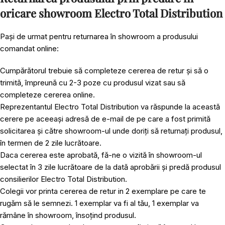
oricare showroom Electro Total Distribution
Pași de urmat pentru returnarea în showroom a produsului
comandat online:
Cumpărătorul trebuie să completeze cererea de retur și să o
trimită, împreună cu 2-3 poze cu produsul vizat sau să
completeze cererea online.
Reprezentantul Electro Total Distribution va răspunde la această
cerere pe aceeași adresă de e-mail de pe care a fost primită
solicitarea și către showroom-ul unde doriți să returnați produsul,
în termen de 2 zile lucrătoare.
Daca cererea este aprobată, fă-ne o vizită în showroom-ul
selectat în 3 zile lucrătoare de la dată aprobării și predă produsul
consilierilor Electro Total Distribution.
Colegii vor printa cererea de retur in 2 exemplare pe care te
rugăm să le semnezi. 1 exemplar va fi al tău, 1 exemplar va
rămâne în showroom, însoțind produsul.