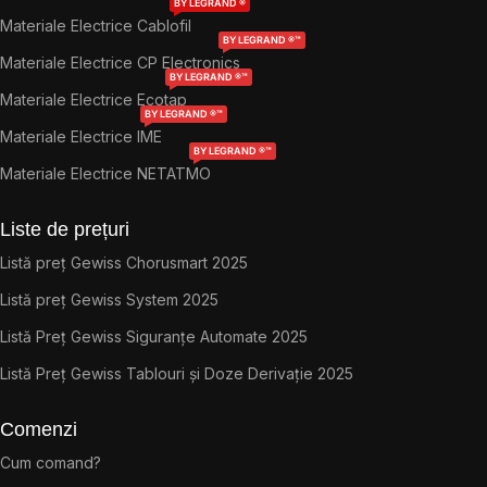
BY LEGRAND ®
Materiale Electrice Cablofil
BY LEGRAND ®™
Materiale Electrice CP Electronics
BY LEGRAND ®™
Materiale Electrice Ecotap
BY LEGRAND ®™
Materiale Electrice IME
BY LEGRAND ®™
Materiale Electrice NETATMO
Liste de prețuri
Listă preț Gewiss Chorusmart 2025
Listă preț Gewiss System 2025
Listă Preț Gewiss Siguranțe Automate 2025
Listă Preț Gewiss Tablouri și Doze Derivație 2025
Comenzi
Cum comand?