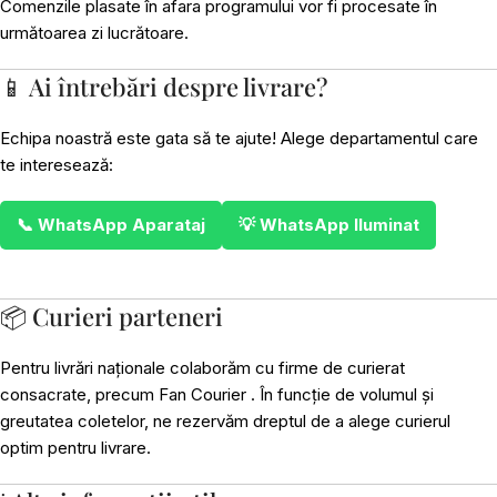
Comenzile plasate în afara programului vor fi procesate în
următoarea zi lucrătoare.
📱 Ai întrebări despre livrare?
Echipa noastră este gata să te ajute! Alege departamentul care
te interesează:
📞 WhatsApp Aparataj
💡 WhatsApp Iluminat
📦 Curieri parteneri
Pentru livrări naționale colaborăm cu firme de curierat
consacrate, precum Fan Courier . În funcție de volumul și
greutatea coletelor, ne rezervăm dreptul de a alege curierul
optim pentru livrare.