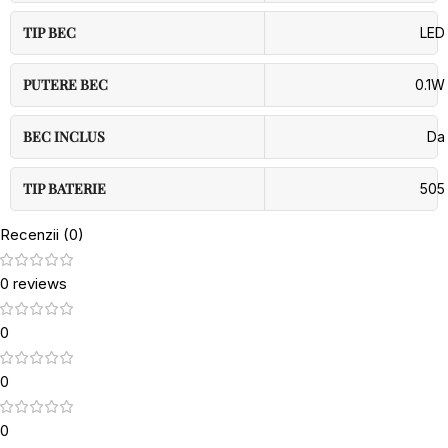
TIP BEC
LED
PUTERE BEC
0.1W
BEC INCLUS
Da
TIP BATERIE
505
Recenzii (0)
0 reviews
0
0
0