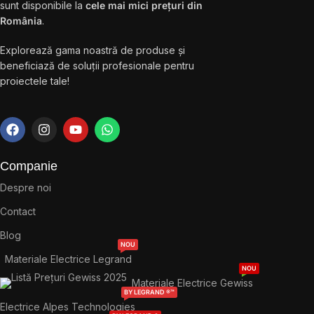
sunt disponibile la
cele mai mici prețuri din
România
.
Explorează gama noastră de produse și
beneficiază de soluții profesionale pentru
proiectele tale!
Companie
Despre noi
Contact
Blog
NOU
Materiale Electrice Legrand
NOU
Materiale Electrice Gewiss
BY LEGRAND ®™
Electrice Alpes Technologies