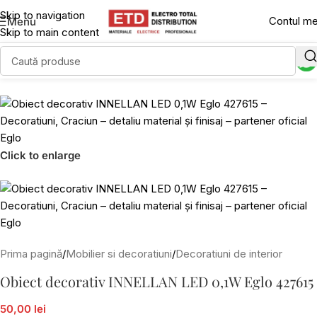
Skip to navigation
Contul m
Menu
Skip to main content
Click to enlarge
Prima pagină
/
Mobilier si decoratiuni
/
Decoratiuni de interior
Obiect decorativ INNELLAN LED 0,1W Eglo 427615
50,00 lei