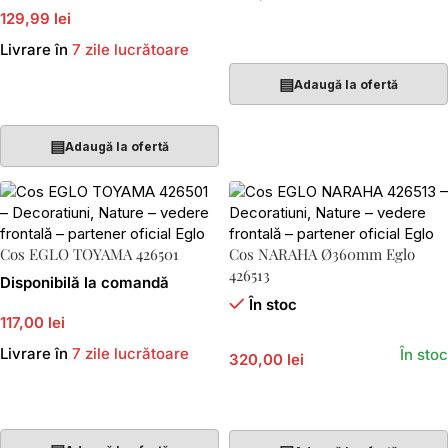
129,99 lei
Adaugă În Coș
Livrare în
7 zile lucrătoare
▤
Adaugă la ofertă
Adaugă În Coș
▤
Adaugă la ofertă
Cos EGLO TOYAMA 426501
Cos NARAHA Ø360mm Eglo
426513
Disponibilă la comandă
În stoc
117,00 lei
Livrare în
7 zile lucrătoare
În stoc
320,00 lei
Adaugă În Coș
Adaugă În Coș