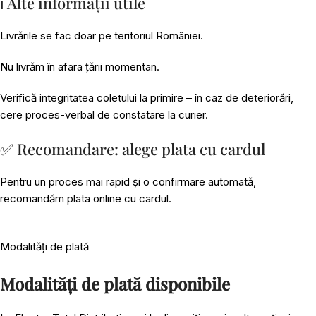
ℹ️ Alte informații utile
Livrările se fac doar pe teritoriul României.
Nu livrăm în afara țării momentan.
Verifică integritatea coletului la primire – în caz de deteriorări,
cere proces-verbal de constatare la curier.
✅ Recomandare: alege plata cu cardul
Pentru un proces mai rapid și o confirmare automată,
recomandăm plata online cu cardul.
Modalități de plată
Modalități de plată disponibile