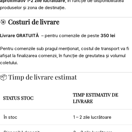
aproximativ 1-2 zile lucrătoare
, în funcție de disponibilitatea
produselor și zona de destinație.
🎯
Costuri de livrare
Livrare GRATUITĂ
– pentru comenzile de peste
350 lei
Pentru comenzile sub pragul menționat, costul de transport va fi
afișat la finalizarea comenzii, în funcție de greutatea și volumul
coletului.
📦 Timp de livrare estimat
TIMP ESTIMATIV DE
STATUS STOC
LIVRARE
În stoc
1 – 2 zile lucrătoare