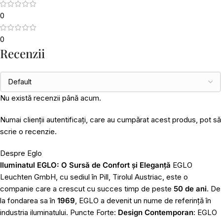
0
0
Recenzii
Nu există recenzii până acum.
Numai clienții autentificați, care au cumpărat acest produs, pot să
scrie o recenzie.
Despre Eglo
Iluminatul EGLO: O Sursă de Confort și Eleganță
EGLO
Leuchten GmbH, cu sediul în Pill, Tirolul Austriac, este o
companie care a crescut cu succes timp de peste
50 de ani
. De
la fondarea sa în
1969
, EGLO a devenit un nume de referință în
industria iluminatului. Puncte Forte:
Design Contemporan
: EGLO