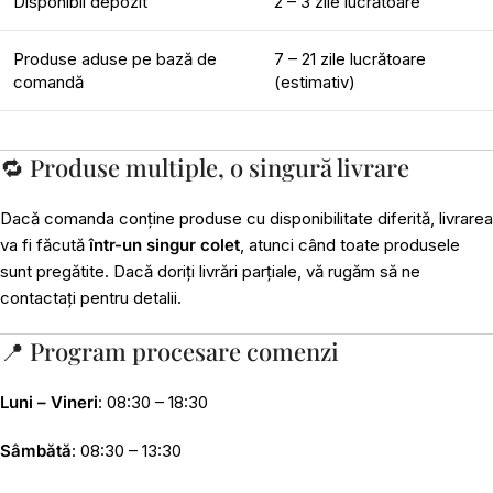
Disponibil depozit
2 – 3 zile lucrătoare
Produse aduse pe bază de
7 – 21 zile lucrătoare
comandă
(estimativ)
🔁 Produse multiple, o singură livrare
Dacă comanda conține produse cu disponibilitate diferită, livrarea
va fi făcută
într-un singur colet
, atunci când toate produsele
sunt pregătite. Dacă doriți livrări parțiale, vă rugăm să ne
contactați pentru detalii.
📍 Program procesare comenzi
Luni – Vineri
: 08:30 – 18:30
Sâmbătă
: 08:30 – 13:30