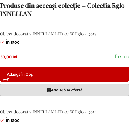
Produse din aceeași colecție – Colectia Eglo
INNELLAN
Obiect decorativ INNELLAN LED 0,1W Eglo 427613
În stoc
În stoc
33,00 lei
Adaugă În Coș
▤
Adaugă la ofertă
Obiect decorativ INNELLAN LED 0,1W Eglo 427614
În stoc