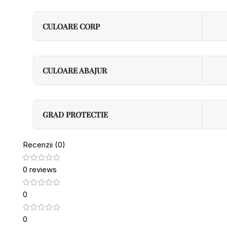
CULOARE CORP
CULOARE ABAJUR
GRAD PROTECTIE
Recenzii (0)
0 reviews
0
0