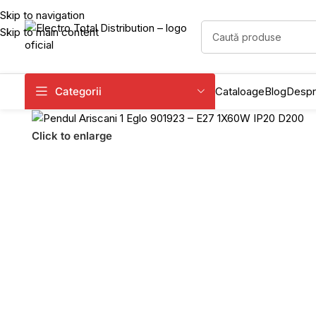
Skip to navigation
Skip to main content
Categorii
Cataloage
Blog
Despr
Click to enlarge