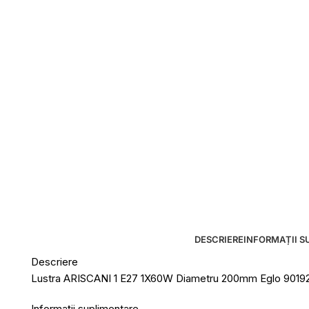
DESCRIERE
INFORMAȚII S
Descriere
Lustra ARISCANI 1 E27 1X60W Diametru 200mm Eglo 9019
Informații suplimentare