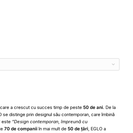
e care a crescut cu succes timp de peste
50 de ani
. De la
O se distinge prin designul său contemporan, care îmbină
r este
“Design contemporan, împreună cu
te
70 de companii
în mai mult de
50 de țări
, EGLO a