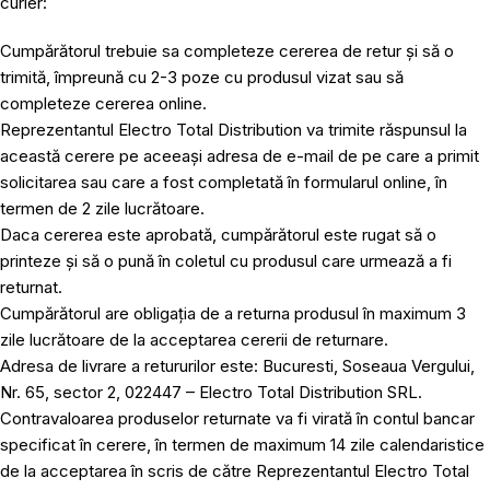
curier:
Cumpărătorul trebuie sa completeze cererea de retur și să o
trimită, împreună cu 2-3 poze cu produsul vizat sau să
completeze cererea online.
Reprezentantul Electro Total Distribution va trimite răspunsul la
această cerere pe aceeași adresa de e-mail de pe care a primit
solicitarea sau care a fost completată în formularul online, în
termen de 2 zile lucrătoare.
Daca cererea este aprobată, cumpărătorul este rugat să o
printeze și să o pună în coletul cu produsul care urmează a fi
returnat.
Cumpărătorul are obligația de a returna produsul în maximum 3
zile lucrătoare de la acceptarea cererii de returnare.
Adresa de livrare a retururilor este: Bucuresti, Soseaua Vergului,
Nr. 65, sector 2, 022447 – Electro Total Distribution SRL.
Contravaloarea produselor returnate va fi virată în contul bancar
specificat în cerere, în termen de maximum 14 zile calendaristice
de la acceptarea în scris de către Reprezentantul Electro Total