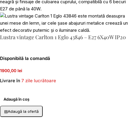
Lustra vintage Carlton 1 Eglo 43846 – E27 6X40W IP20
Disponibilă la comandă
1900,00 lei
Livrare în
7 zile lucrătoare
Adaugă în coș
▤
Adaugă la ofertă