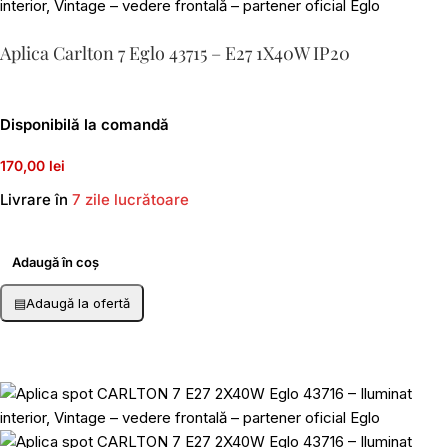
Aplica Carlton 7 Eglo 43715 – E27 1X40W IP20
Disponibilă la comandă
170,00 lei
Livrare în
7 zile lucrătoare
Adaugă în coș
▤
Adaugă la ofertă