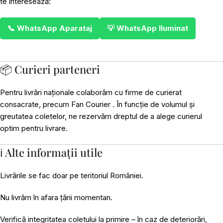
te interesează:
📞 WhatsApp Aparataj
💡 WhatsApp Iluminat
📦 Curieri parteneri
Pentru livrări naționale colaborăm cu firme de curierat
consacrate, precum Fan Courier . În funcție de volumul și
greutatea coletelor, ne rezervăm dreptul de a alege curierul
optim pentru livrare.
ℹ️ Alte informații utile
Livrările se fac doar pe teritoriul României.
Nu livrăm în afara țării momentan.
Verifică integritatea coletului la primire – în caz de deteriorări,