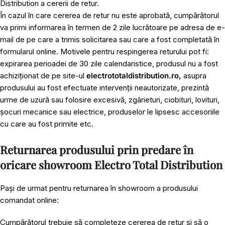
Distribution a cererii de retur.
În cazul în care cererea de retur nu este aprobată, cumpărătorul
va primi informarea în termen de 2 zile lucrătoare pe adresa de e-
mail de pe care a trimis solicitarea sau care a fost completată în
formularul online. Motivele pentru respingerea returului pot fi:
expirarea perioadei de 30 zile calendaristice, produsul nu a fost
achiziționat de pe site-ul
electrototaldistribution.ro,
asupra
produsului au fost efectuate intervenții neautorizate, prezintă
urme de uzură sau folosire excesivă, zgârieturi, ciobituri, lovituri,
șocuri mecanice sau electrice, produselor le lipsesc accesoriile
cu care au fost primite etc.
Returnarea produsului prin predare în
oricare showroom Electro Total Distribution
Pași de urmat pentru returnarea în showroom a produsului
comandat online:
Cumpărătorul trebuie să completeze cererea de retur și să o