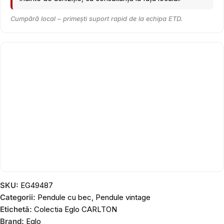
Cumpără local – primești suport rapid de la echipa ETD.
SKU:
EG49487
Categorii:
Pendule cu bec
,
Pendule vintage
Etichetă:
Colectia Eglo CARLTON
Brand:
Eglo