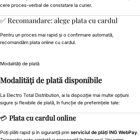
cere proces-verbal de constatare la curier.
✅ Recomandare: alege plata cu cardul
Pentru un proces mai rapid și o confirmare automată,
recomandăm plata online cu cardul.
Modalități de plată
Modalități de plată disponibile
La Electro Total Distribution, ai la dispoziție mai multe opțiuni
sigure și flexibile de plată, în funcție de preferințele tale:
💳
Plata cu cardul online
Poți plăti rapid și în siguranță prin
serviciul de plăți ING WebPay
.
Tranzacția este criptată și procesată în timp real. Vei primi