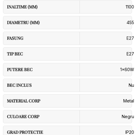
INALTIME (MM)
1100
DIAMETRU (MM)
455
FASUNG
E27
TIP BEC
E27
PUTERE BEC
1x60W
BEC INCLUS
Nu
MATERIAL CORP
Metal
CULOARE CORP
Negru
GRAD PROTECTIE
IP20