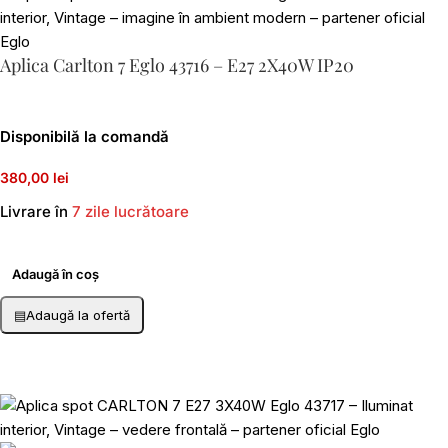
Aplica Carlton 7 Eglo 43716 – E27 2X40W IP20
Disponibilă la comandă
380,00 lei
Livrare în
7 zile lucrătoare
Adaugă în coș
▤
Adaugă la ofertă