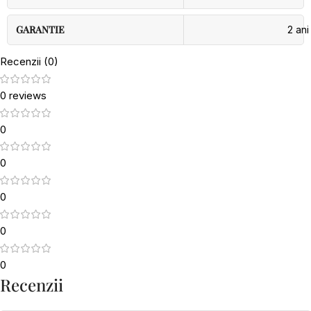
GARANTIE
2 ani
Recenzii (0)
0 reviews
0
0
0
0
0
Recenzii