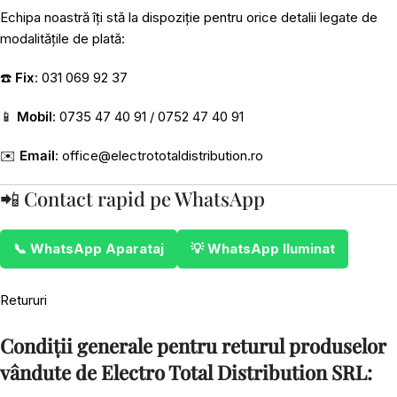
Echipa noastră îți stă la dispoziție pentru orice detalii legate de
modalitățile de plată:
☎️
Fix
: 031 069 92 37
📱
Mobil
: 0735 47 40 91 / 0752 47 40 91
✉️
Email
:
office@electrototaldistribution.ro
📲 Contact rapid pe WhatsApp
📞 WhatsApp Aparataj
💡 WhatsApp Iluminat
Retururi
Condiții generale pentru returul produselor
vândute de Electro Total Distribution SRL: