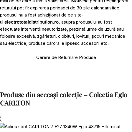
mail de pe care a trimis solicitarea. Motivele pentru respingerea
returului pot fi: expirarea perioadei de 30 zile calendaristice,
produsul nu a fost achiziționat de pe site-
ul
electrototaldistribution.ro,
asupra produsului au fost
efectuate intervenții neautorizate, prezintă urme de uzură sau
folosire excesivă, zgârieturi, ciobituri, lovituri, șocuri mecanice
sau electrice, produse cărora le lipsesc accesorii etc.
Cerere de Returnare Produse
Produse din aceeași colecție – Colectia Eglo
CARLTON