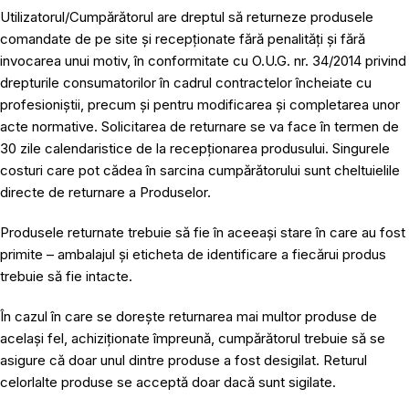
Utilizatorul/Cumpărătorul are dreptul să returneze produsele
comandate de pe site și recepționate fără penalități și fără
invocarea unui motiv, în conformitate cu O.U.G. nr. 34/2014 privind
drepturile consumatorilor în cadrul contractelor încheiate cu
profesioniștii, precum și pentru modificarea și completarea unor
acte normative. Solicitarea de returnare se va face în termen de
30 zile calendaristice de la recepționarea produsului. Singurele
costuri care pot cădea în sarcina cumpărătorului sunt cheltuielile
directe de returnare a Produselor.
Produsele returnate trebuie să fie în aceeași stare în care au fost
primite – ambalajul și eticheta de identificare a fiecărui produs
trebuie să fie intacte.
În cazul în care se dorește returnarea mai multor produse de
același fel, achiziționate împreună, cumpărătorul trebuie să se
asigure că doar unul dintre produse a fost desigilat. Returul
celorlalte produse se acceptă doar dacă sunt sigilate.