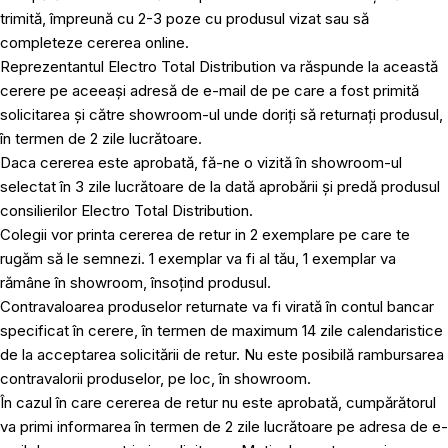
trimită, împreună cu 2-3 poze cu produsul vizat sau să
completeze cererea online.
Reprezentantul Electro Total Distribution va răspunde la această
cerere pe aceeași adresă de e-mail de pe care a fost primită
solicitarea și către showroom-ul unde doriți să returnați produsul,
în termen de 2 zile lucrătoare.
Daca cererea este aprobată, fă-ne o vizită în showroom-ul
selectat în 3 zile lucrătoare de la dată aprobării și predă produsul
consilierilor Electro Total Distribution.
Colegii vor printa cererea de retur in 2 exemplare pe care te
rugăm să le semnezi. 1 exemplar va fi al tău, 1 exemplar va
rămâne în showroom, însoțind produsul.
Contravaloarea produselor returnate va fi virată în contul bancar
specificat în cerere, în termen de maximum 14 zile calendaristice
de la acceptarea solicitării de retur. Nu este posibilă rambursarea
contravalorii produselor, pe loc, în showroom.
În cazul în care cererea de retur nu este aprobată, cumpărătorul
va primi informarea în termen de 2 zile lucrătoare pe adresa de e-