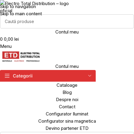
Skip to navigation
Skip to main content
Contul meu
0
0,00 lei
Menu
Contul meu
Categorii
Cataloage
Blog
Despre noi
Contact
Configurator Iluminat
Configurator sina magnetica
Devino partener ETD