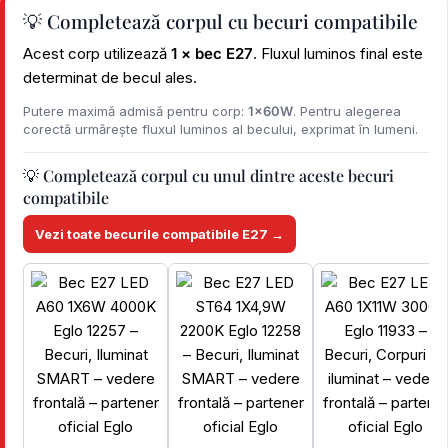
💡 Completează corpul cu becuri compatibile
Acest corp utilizează
1 × bec E27
. Fluxul luminos final este
determinat de becul ales.
Putere maximă admisă pentru corp:
1x60W
. Pentru alegerea
corectă urmărește fluxul luminos al becului, exprimat în lumeni.
💡 Completează corpul cu unul dintre aceste becuri
compatibile
Vezi toate becurile compatibile E27 →