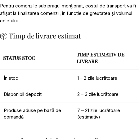
Pentru comenzile sub pragul menționat, costul de transport va fi
afișat la finalizarea comenzii, în funcție de greutatea și volumul
coletului.
📦 Timp de livrare estimat
TIMP ESTIMATIV DE
STATUS STOC
LIVRARE
În stoc
1 – 2 zile lucrătoare
Disponibil depozit
2 – 3 zile lucrătoare
Produse aduse pe bază de
7 – 21 zile lucrătoare
comandă
(estimativ)