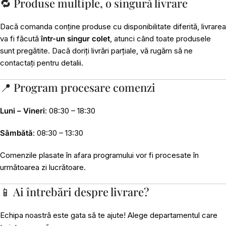
🔁 Produse multiple, o singură livrare
Dacă comanda conține produse cu disponibilitate diferită, livrarea
va fi făcută
într-un singur colet
, atunci când toate produsele
sunt pregătite. Dacă doriți livrări parțiale, vă rugăm să ne
contactați pentru detalii.
📍 Program procesare comenzi
Luni – Vineri
: 08:30 – 18:30
Sâmbătă
: 08:30 – 13:30
Comenzile plasate în afara programului vor fi procesate în
următoarea zi lucrătoare.
📱 Ai întrebări despre livrare?
Echipa noastră este gata să te ajute! Alege departamentul care