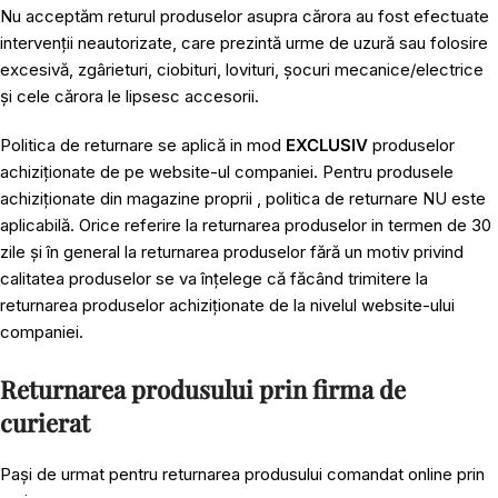
Nu acceptăm returul produselor asupra cărora au fost efectuate
intervenții neautorizate, care prezintă urme de uzură sau folosire
excesivă, zgârieturi, ciobituri, lovituri, șocuri mecanice/electrice
și cele cărora le lipsesc accesorii.
Politica de returnare se aplică in mod
EXCLUSIV
produselor
achiziționate de pe website-ul companiei. Pentru produsele
achiziționate din magazine proprii , politica de returnare NU este
aplicabilă. Orice referire la returnarea produselor in termen de 30
zile și în general la returnarea produselor fără un motiv privind
calitatea produselor se va înțelege că făcând trimitere la
returnarea produselor achiziționate de la nivelul website-ului
companiei.
Returnarea produsului prin firma de
curierat
Pași de urmat pentru returnarea produsului comandat online prin