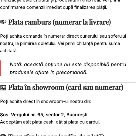
confirmarea comenzii imediat după finalizarea plății.
💸
Plata ramburs (numerar la livrare)
Poți achita comanda în numerar direct curierului sau șoferului
nostru, la primirea coletului. Vei primi chitanță pentru suma
achitată.
Notă: această opțiune nu este disponibilă pentru
produsele aflate în precomandă.
🏪
Plata în showroom (card sau numerar)
Poți achita direct în showroom-ul nostru din:
Șos. Vergului nr. 65, sector 2, București
Acceptăm atât plata cash, cât și plata cu cardul.