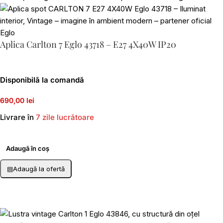
Aplica Carlton 7 Eglo 43718 – E27 4X40W IP20
Disponibilă la comandă
690,00 lei
Livrare în
7 zile lucrătoare
Adaugă în coș
▤
Adaugă la ofertă