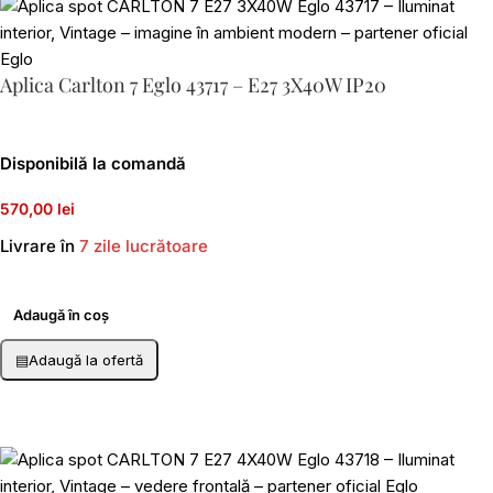
Aplica Carlton 7 Eglo 43717 – E27 3X40W IP20
Disponibilă la comandă
570,00 lei
Livrare în
7 zile lucrătoare
Adaugă în coș
▤
Adaugă la ofertă