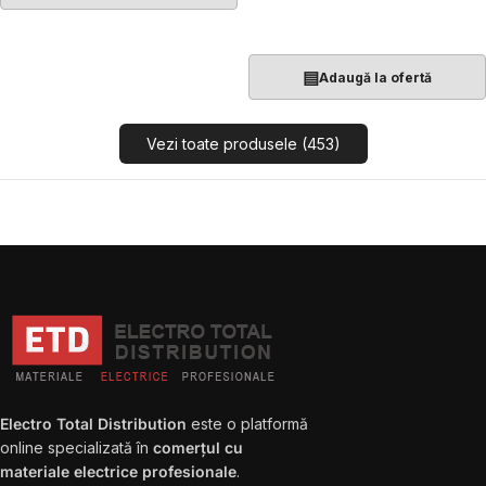
Adaugă În Coș
▤
Adaugă la ofertă
Vezi toate produsele (453)
Electro Total Distribution
este o platformă
online specializată în
comerțul cu
materiale electrice profesionale
.