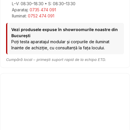
L–V: 08:30–18:30 • S: 08:30–13:30
Aparataj:
0735 474 091
Iluminat:
0752 474 091
Vezi produsele expuse în showroomurile noastre din
București
Poți testa aparatajul modular și corpurile de iluminat
înainte de achiziție, cu consultanță la fața locului.
Cumpără local – primești suport rapid de la echipa ETD.