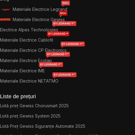
NOU
Materiale Electrice Legrand
NOU
Materiale Electrice Gewiss
BY LEGRAND ®™
Electrice Alpes Technologies
BY LEGRAND ®
Materiale Electrice Cablofil
BY LEGRAND ®™
Materiale Electrice CP Electronics
BY LEGRAND ®™
Materiale Electrice Ecotap
BY LEGRAND ®™
Materiale Electrice IME
BY LEGRAND ®™
Materiale Electrice NETATMO
Liste de prețuri
Listă preț Gewiss Chorusmart 2025
Listă preț Gewiss System 2025
Listă Preț Gewiss Siguranțe Automate 2025