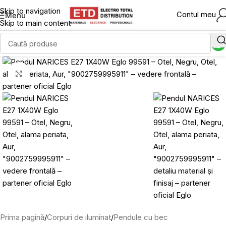
Skip to navigation
Contul meu
Menu
Skip to main content
Click to enlarge
Prima pagină
/
Corpuri de iluminat
/
Pendule cu bec