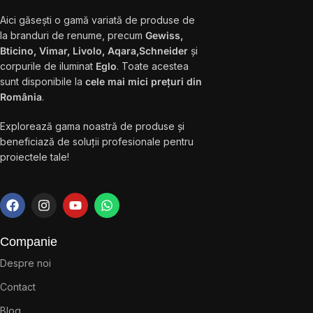
Aici găsești o gamă variată de produse de
la branduri de renume, precum
Gewiss,
Bticino, Vimar, Livolo, Aqara,Schneider
și
corpurile de iluminat
Eglo
. Toate acestea
sunt disponibile la
cele mai mici prețuri din
România
.
Explorează gama noastră de produse și
beneficiază de soluții profesionale pentru
proiectele tale!
Companie
Despre noi
Contact
Blog