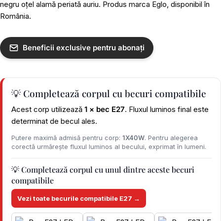
negru oțel alamă periată auriu. Produs marca Eglo, disponibil în
România.
Beneficii exclusive pentru abonați
💡 Completează corpul cu becuri compatibile
Acest corp utilizează
1 × bec E27
. Fluxul luminos final este
determinat de becul ales.
Putere maximă admisă pentru corp:
1X40W
. Pentru alegerea
corectă urmărește fluxul luminos al becului, exprimat în lumeni.
💡 Completează corpul cu unul dintre aceste becuri
compatibile
Vezi toate becurile compatibile E27 →