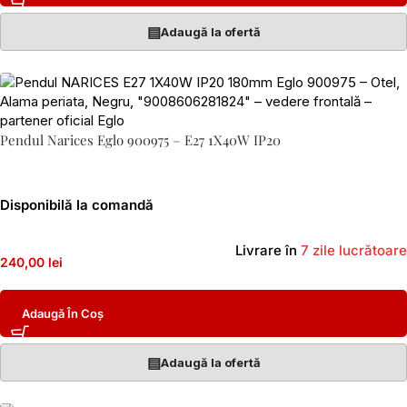
▤
Adaugă la ofertă
Pendul Narices Eglo 900975 – E27 1X40W IP20
Disponibilă la comandă
Livrare în
7 zile lucrătoare
240,00 lei
Adaugă În Coș
▤
Adaugă la ofertă