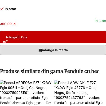
În stoc
În stoc
350,00 lei
Adaugă În Coș
▤
Adaugă la ofertă
Produse similare din gama Pendule cu bec
Pendul Abreosa Eglo 99511 – E27