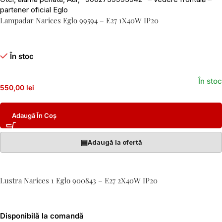
Lampadar Narices Eglo 99594 – E27 1X40W IP20
În stoc
În stoc
550,00 lei
Adaugă În Coș
▤
Adaugă la ofertă
Lustra Narices 1 Eglo 900843 – E27 2X40W IP20
Disponibilă la comandă