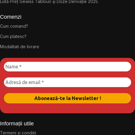
Listă Preț Gewiss Tablouri și Doze Derivație 2025
Comenzi
Cum comand?
Cum platesc?
Modalitati de livrare
Informații utile
Termeni si condiții