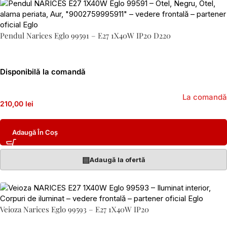
Pendul Narices Eglo 99591 – E27 1X40W IP20 D220
Disponibilă la comandă
La comandă
210,00 lei
Adaugă În Coș
▤
Adaugă la ofertă
Veioza Narices Eglo 99593 – E27 1X40W IP20