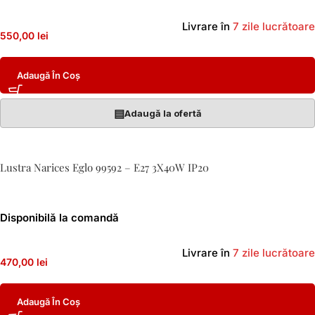
Livrare în
7 zile lucrătoare
550,00 lei
Adaugă În Coș
▤
Adaugă la ofertă
Lustra Narices Eglo 99592 – E27 3X40W IP20
Disponibilă la comandă
Livrare în
7 zile lucrătoare
470,00 lei
Adaugă În Coș