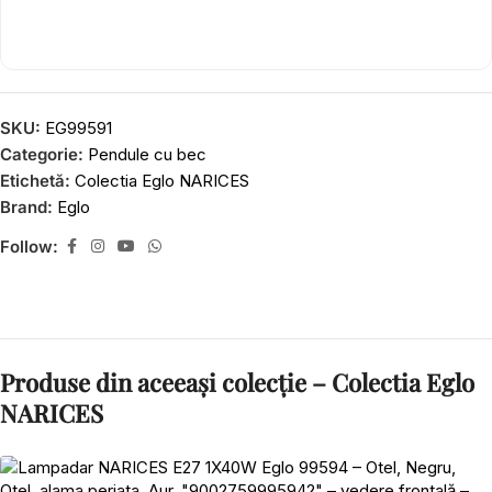
SKU:
EG99591
Categorie:
Pendule cu bec
Etichetă:
Colectia Eglo NARICES
Brand:
Eglo
Follow:
Produse din aceeași colecție – Colectia Eglo
NARICES