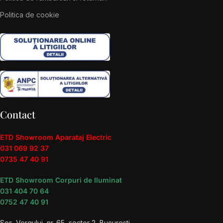
Politica de cookie
Contact
ETD Showroom Aparataj Electric
031 069 92 37
0735 47 40 91
ETD Showroom Corpuri de Iluminat
031 404 70 64
0752 47 40 91
Sos. Vergului, nr. 65, sector 2, Bucuresti