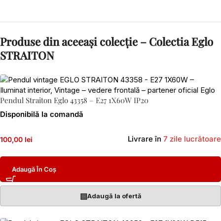
Produse din aceeași colecție – Colectia Eglo
STRAITON
Pendul Straiton Eglo 43358 – E27 1X60W IP20
Disponibilă la comandă
Livrare în
7 zile lucrătoare
100,00 lei
Adaugă În Coș
▤
Adaugă la ofertă