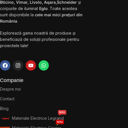
Bticino, Vimar, Livolo, Aqara,Schneider
și
corpurile de iluminat
Eglo
. Toate acestea
sunt disponibile la
cele mai mici prețuri din
România
.
Explorează gama noastră de produse și
beneficiază de soluții profesionale pentru
proiectele tale!
Companie
Despre noi
Contact
Blog
NOU
Materiale Electrice Legrand
NOU
Materiale Electrice Gewiss