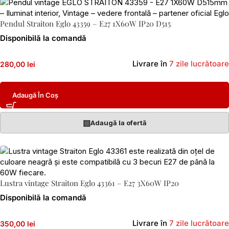
Pendul Straiton Eglo 43359 – E27 1X60W IP20 D515
Disponibilă la comandă
Livrare în
7 zile lucrătoare
280,00 lei
Adaugă În Coș
▤
Adaugă la ofertă
Lustra vintage Straiton Eglo 43361 – E27 3X60W IP20
Disponibilă la comandă
Livrare în
7 zile lucrătoare
350,00 lei