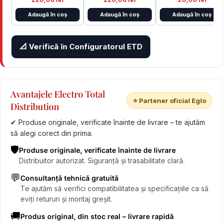
Adaugă în coș
Adaugă în coș
Adaugă în coș
📐 Verifică în Configuratorul ETD
Avantajele Electro Total
⭐ Partener oficial Eglo
Distribution
✔ Produse originale, verificate înainte de livrare – te ajutăm
să alegi corect din prima.
🛡️
Produse originale, verificate înainte de livrare
Distribuitor autorizat. Siguranță și trasabilitate clară.
💬
Consultanță tehnică gratuită
Te ajutăm să verifici compatibilitatea și specificațiile ca să
eviți retururi și montaj greșit.
🚚
Produs original, din stoc real – livrare rapidă