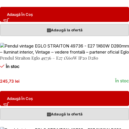
Adaugă În Coș
▤
Adaugă la ofertă
Pendul Straiton Eglo 49736 – E27 1X60W IP20 D280
În stoc
În stoc
245,73 lei
Adaugă În Coș
▤
Adaugă la ofertă