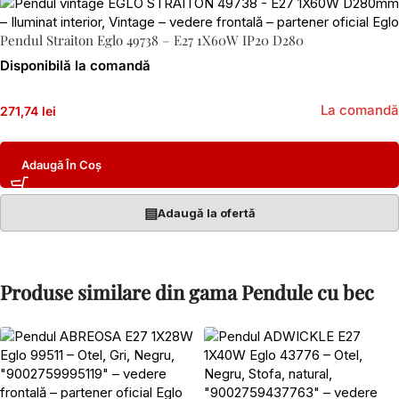
Pendul Straiton Eglo 49738 – E27 1X60W IP20 D280
Disponibilă la comandă
La comandă
271,74 lei
Adaugă În Coș
▤
Adaugă la ofertă
Produse similare din gama Pendule cu bec