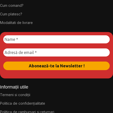
Cum comand?
Cum platesc?
Modalitati de livrare
Informații utile
Termeni si condiții
Politica de confidențialitate
Politica de rambursari si returnari