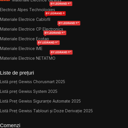
BY LEGRAND ®™
Electrice Alpes Technologies
BY LEGRAND ®
Materiale Electrice Cablofil
BY LEGRAND ®™
Materiale Electrice CP Electronics
BY LEGRAND ®™
Materiale Electrice Ecotap
BY LEGRAND ®™
Materiale Electrice IME
BY LEGRAND ®™
Materiale Electrice NETATMO
Liste de prețuri
Listă preț Gewiss Chorusmart 2025
Listă preț Gewiss System 2025
Listă Preț Gewiss Siguranțe Automate 2025
Listă Preț Gewiss Tablouri și Doze Derivație 2025
Comenzi