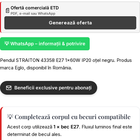
Ofertă comercială ETD
📄
PDF, e-mail sau WhatsApp
Generează oferta
💡 WhatsApp – informații & potrivire
Pendul STRAITON 43358 E27 1x60W IP20 oțel negru. Produs
marca Eglo, disponibil în România.
Beneficii exclusive pentru abonați
💡 Completează corpul cu becuri compatibile
Acest corp utilizează
1 × bec E27
. Fluxul luminos final este
determinat de becul ales.