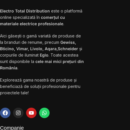
Electro Total Distribution
este o platformă
online specializată în
comerțul cu
materiale electrice profesionale
.
Aici găsești o gamă variată de produse de
la branduri de renume, precum
Gewiss,
Bticino, Vimar, Livolo, Aqara,Schneider
și
corpurile de iluminat
Eglo
. Toate acestea
sunt disponibile la
cele mai mici prețuri din
România
.
Explorează gama noastră de produse și
beneficiază de soluții profesionale pentru
proiectele tale!
Companie