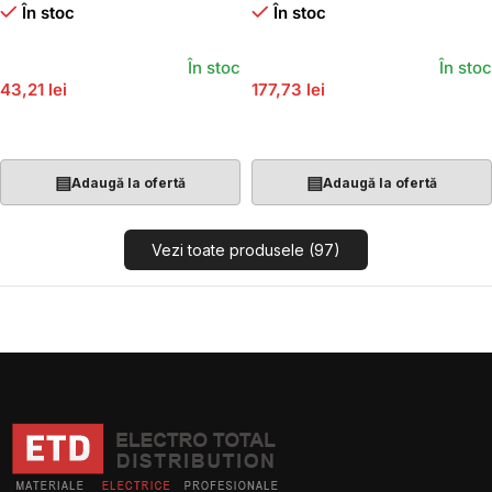
În stoc
În stoc
În stoc
În stoc
43,21 lei
177,73 lei
Adaugă În Coș
Adaugă În Coș
▤
▤
Adaugă la ofertă
Adaugă la ofertă
Vezi toate produsele (97)