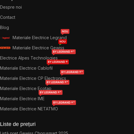
Despre noi
Contact
Blog
NOU
Materiale Electrice Legrand
NOU
Materiale Electrice Gewiss
BY LEGRAND ®™
Electrice Alpes Technologies
BY LEGRAND ®
Materiale Electrice Cablofil
BY LEGRAND ®™
Materiale Electrice CP Electronics
BY LEGRAND ®™
Materiale Electrice Ecotap
BY LEGRAND ®™
Materiale Electrice IME
BY LEGRAND ®™
Materiale Electrice NETATMO
Liste de prețuri
Listă preț Gewiss Chorusmart 2025