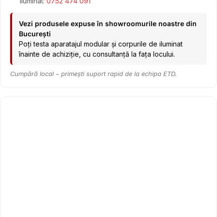
Iluminat:
0752 474 091
Vezi produsele expuse în showroomurile noastre din
București
Poți testa aparatajul modular și corpurile de iluminat
înainte de achiziție, cu consultanță la fața locului.
Cumpără local – primești suport rapid de la echipa ETD.