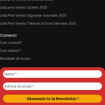
Listă preț Gewiss System 2025
Listă Preț Gewiss Siguranțe Automate 2025
Listă Preț Gewiss Tablouri și Doze Derivație 2025
Comenzi
Cum comand?
Cum platesc?
Modalitati de livrare