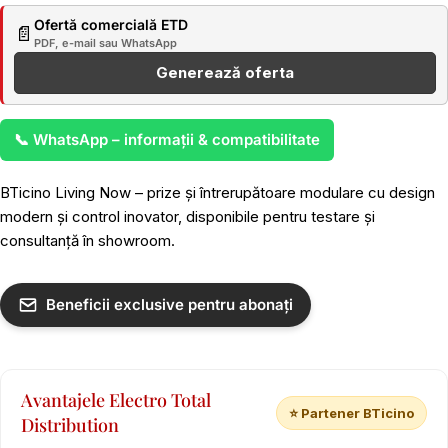
Ofertă comercială ETD
📄
PDF, e-mail sau WhatsApp
Generează oferta
📞 WhatsApp – informații & compatibilitate
BTicino Living Now – prize și întrerupătoare modulare cu design
modern și control inovator, disponibile pentru testare și
consultanță în showroom.
Beneficii exclusive pentru abonați
Avantajele Electro Total
⭐ Partener BTicino
Distribution