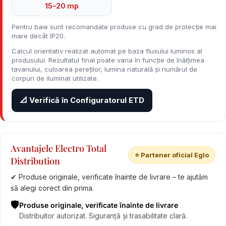
15–20 mp
Pentru baie sunt recomandate produse cu grad de protecție mai
mare decât IP20.
Calcul orientativ realizat automat pe baza fluxului luminos al
produsului. Rezultatul final poate varia în funcție de înălțimea
tavanului, culoarea pereților, lumina naturală și numărul de
corpuri de iluminat utilizate.
📐 Verifică în Configuratorul ETD
Avantajele Electro Total
⭐ Partener oficial Eglo
Distribution
✔ Produse originale, verificate înainte de livrare – te ajutăm
să alegi corect din prima.
🛡️
Produse originale, verificate înainte de livrare
Distribuitor autorizat. Siguranță și trasabilitate clară.