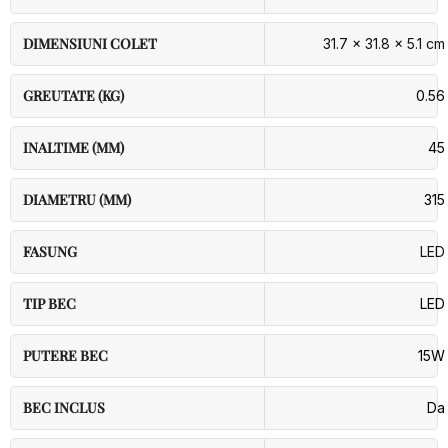
DIMENSIUNI COLET
31.7 × 31.8 × 5.1 cm
GREUTATE (KG)
0.56
INALTIME (MM)
45
DIAMETRU (MM)
315
FASUNG
LED
TIP BEC
LED
PUTERE BEC
15W
BEC INCLUS
Da