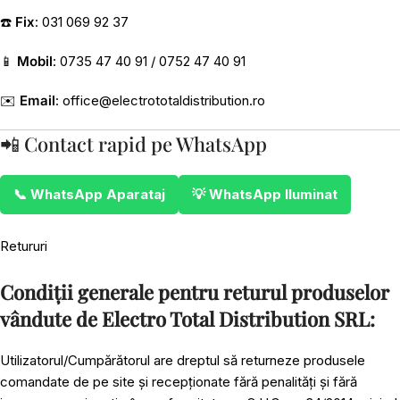
☎️
Fix
: 031 069 92 37
📱
Mobil
: 0735 47 40 91 / 0752 47 40 91
✉️
Email
:
office@electrototaldistribution.ro
📲 Contact rapid pe WhatsApp
📞 WhatsApp Aparataj
💡 WhatsApp Iluminat
Retururi
Condiții generale pentru returul produselor
vândute de Electro Total Distribution SRL:
Utilizatorul/Cumpărătorul are dreptul să returneze produsele
comandate de pe site și recepționate fără penalități și fără