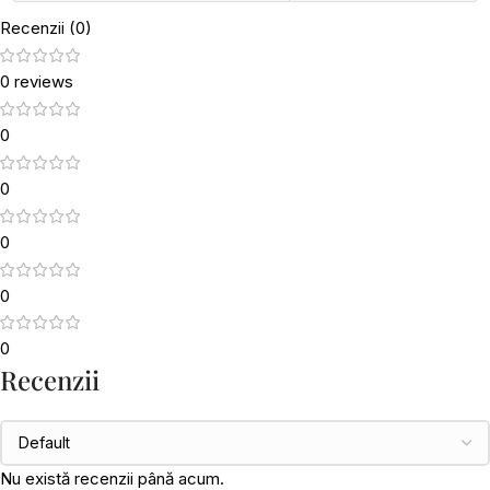
Recenzii (0)
0 reviews
0
0
0
0
0
Recenzii
Nu există recenzii până acum.