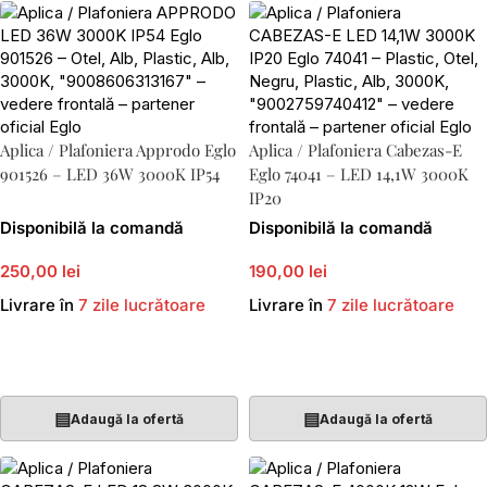
Aplica / Plafoniera Approdo Eglo
Aplica / Plafoniera Cabezas-E
901526 – LED 36W 3000K IP54
Eglo 74041 – LED 14,1W 3000K
IP20
Disponibilă la comandă
Disponibilă la comandă
250,00 lei
190,00 lei
Livrare în
7 zile lucrătoare
Livrare în
7 zile lucrătoare
Adaugă În Coș
Adaugă În Coș
▤
▤
Adaugă la ofertă
Adaugă la ofertă