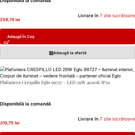
Disponibilă la comandă
Livrare în
7 zile lucrătoare
258,74 lei
Adaugă În Coș
▤
Adaugă la ofertă
Plafoniera Crespillo Eglo 99727 – LED 29W 4000K IP20
Disponibilă la comandă
Livrare în
7 zile lucrătoare
310,75 lei