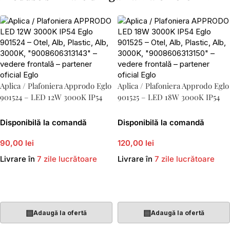
Aplica / Plafoniera Approdo Eglo
Aplica / Plafoniera Approdo Eglo
901524 – LED 12W 3000K IP54
901525 – LED 18W 3000K IP54
Disponibilă la comandă
Disponibilă la comandă
90,00 lei
120,00 lei
Livrare în
7 zile lucrătoare
Livrare în
7 zile lucrătoare
Adaugă În Coș
Adaugă În Coș
▤
▤
Adaugă la ofertă
Adaugă la ofertă