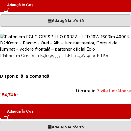
Adaugă În Coș
▤
Adaugă la ofertă
Plafoniera Crespillo Eglo 99337 – LED 12,5W 4000K IP20
Disponibilă la comandă
Livrare în
7 zile lucrătoare
154,74 lei
Adaugă În Coș
▤
Adaugă la ofertă