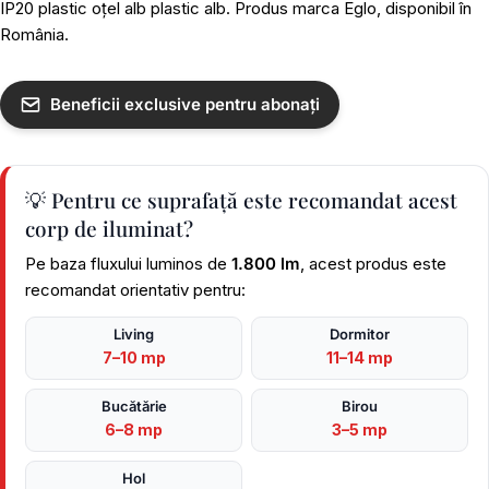
IP20 plastic oțel alb plastic alb. Produs marca Eglo, disponibil în
România.
Beneficii exclusive pentru abonați
💡 Pentru ce suprafață este recomandat acest
corp de iluminat?
Pe baza fluxului luminos de
1.800 lm
, acest produs este
recomandat orientativ pentru:
Living
Dormitor
7–10 mp
11–14 mp
Bucătărie
Birou
6–8 mp
3–5 mp
Hol