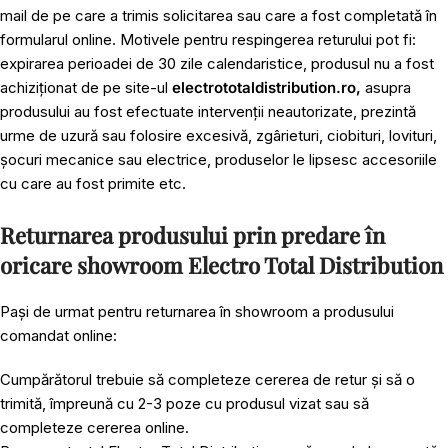
mail de pe care a trimis solicitarea sau care a fost completată în
formularul online. Motivele pentru respingerea returului pot fi:
expirarea perioadei de 30 zile calendaristice, produsul nu a fost
achiziționat de pe site-ul
electrototaldistribution.ro,
asupra
produsului au fost efectuate intervenții neautorizate, prezintă
urme de uzură sau folosire excesivă, zgârieturi, ciobituri, lovituri,
șocuri mecanice sau electrice, produselor le lipsesc accesoriile
cu care au fost primite etc.
Returnarea produsului prin predare în
oricare showroom Electro Total Distribution
Pași de urmat pentru returnarea în showroom a produsului
comandat online:
Cumpărătorul trebuie să completeze cererea de retur și să o
trimită, împreună cu 2-3 poze cu produsul vizat sau să
completeze cererea online.