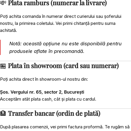
💸
Plata ramburs (numerar la livrare)
Poți achita comanda în numerar direct curierului sau șoferului
nostru, la primirea coletului. Vei primi chitanță pentru suma
achitată.
Notă: această opțiune nu este disponibilă pentru
produsele aflate în precomandă.
🏪
Plata în showroom (card sau numerar)
Poți achita direct în showroom-ul nostru din:
Șos. Vergului nr. 65, sector 2, București
Acceptăm atât plata cash, cât și plata cu cardul.
🏦
Transfer bancar (ordin de plată)
După plasarea comenzii, vei primi factura proformă. Te rugăm să