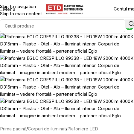
Skip to navigation
Contul m
Menu
Skip to main content
Prima pagină
/
Corpuri de iluminat
/
Plafoniere LED