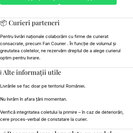
📦 Curieri parteneri
Pentru livrări naționale colaborăm cu firme de curierat
consacrate, precum Fan Courier . În funcție de volumul și
greutatea coletelor, ne rezervăm dreptul de a alege curierul
optim pentru livrare.
ℹ️ Alte informații utile
Livrările se fac doar pe teritoriul României.
Nu livrăm în afara țării momentan.
Verifică integritatea coletului la primire – în caz de deteriorări,
cere proces-verbal de constatare la curier.