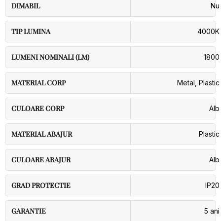
DIMABIL
Nu
TIP LUMINA
4000K
LUMENI NOMINALI (LM)
1800
MATERIAL CORP
Metal
,
Plastic
CULOARE CORP
Alb
MATERIAL ABAJUR
Plastic
CULOARE ABAJUR
Alb
GRAD PROTECTIE
IP20
GARANTIE
5 ani