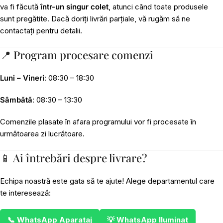
va fi făcută
într-un singur colet
, atunci când toate produsele
sunt pregătite. Dacă doriți livrări parțiale, vă rugăm să ne
contactați pentru detalii.
📍 Program procesare comenzi
Luni – Vineri
: 08:30 – 18:30
Sâmbătă
: 08:30 – 13:30
Comenzile plasate în afara programului vor fi procesate în
următoarea zi lucrătoare.
📱 Ai întrebări despre livrare?
Echipa noastră este gata să te ajute! Alege departamentul care
te interesează:
📞 WhatsApp Aparataj
💡 WhatsApp Iluminat