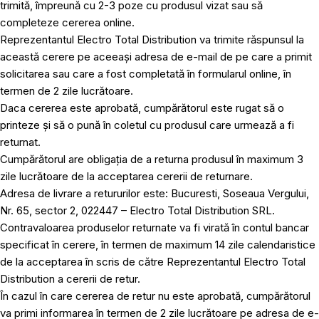
trimită, împreună cu 2-3 poze cu produsul vizat sau să
completeze cererea online.
Reprezentantul Electro Total Distribution va trimite răspunsul la
această cerere pe aceeași adresa de e-mail de pe care a primit
solicitarea sau care a fost completată în formularul online, în
termen de 2 zile lucrătoare.
Daca cererea este aprobată, cumpărătorul este rugat să o
printeze și să o pună în coletul cu produsul care urmează a fi
returnat.
Cumpărătorul are obligația de a returna produsul în maximum 3
zile lucrătoare de la acceptarea cererii de returnare.
Adresa de livrare a retururilor este: Bucuresti, Soseaua Vergului,
Nr. 65, sector 2, 022447 – Electro Total Distribution SRL.
Contravaloarea produselor returnate va fi virată în contul bancar
specificat în cerere, în termen de maximum 14 zile calendaristice
de la acceptarea în scris de către Reprezentantul Electro Total
Distribution a cererii de retur.
În cazul în care cererea de retur nu este aprobată, cumpărătorul
va primi informarea în termen de 2 zile lucrătoare pe adresa de e-