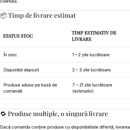
coletului.
📦 Timp de livrare estimat
TIMP ESTIMATIV DE
STATUS STOC
LIVRARE
În stoc
1 – 2 zile lucrătoare
Disponibil depozit
2 – 3 zile lucrătoare
Produse aduse pe bază de
7 – 21 zile lucrătoare
comandă
(estimativ)
🔁 Produse multiple, o singură livrare
Dacă comanda conține produse cu disponibilitate diferită, livrarea