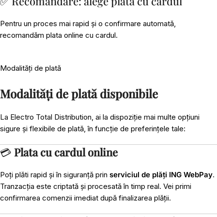
✅ Recomandare: alege plata cu cardul
Pentru un proces mai rapid și o confirmare automată,
recomandăm plata online cu cardul.
Modalități de plată
Modalități de plată disponibile
La Electro Total Distribution, ai la dispoziție mai multe opțiuni
sigure și flexibile de plată, în funcție de preferințele tale:
💳
Plata cu cardul online
Poți plăti rapid și în siguranță prin
serviciul de plăți ING WebPay
.
Tranzacția este criptată și procesată în timp real. Vei primi
confirmarea comenzii imediat după finalizarea plății.