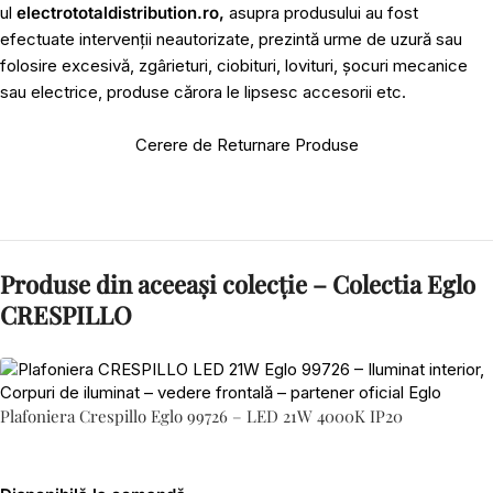
ul
electrototaldistribution.ro,
asupra produsului au fost
efectuate intervenții neautorizate, prezintă urme de uzură sau
folosire excesivă, zgârieturi, ciobituri, lovituri, șocuri mecanice
sau electrice, produse cărora le lipsesc accesorii etc.
Cerere de Returnare Produse
Produse din aceeași colecție – Colectia Eglo
CRESPILLO
Plafoniera Crespillo Eglo 99726 – LED 21W 4000K IP20