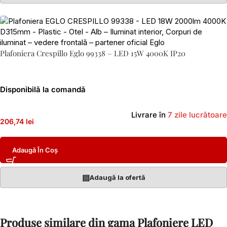
Plafoniera Crespillo Eglo 99338 – LED 15W 4000K IP20
Disponibilă la comandă
Livrare în
7 zile lucrătoare
206,74 lei
Adaugă În Coș
▤
Adaugă la ofertă
Produse similare din gama Plafoniere LED