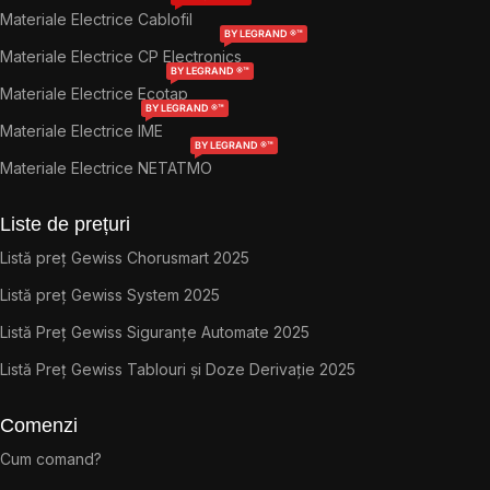
Materiale Electrice Cablofil
BY LEGRAND ®™
Materiale Electrice CP Electronics
BY LEGRAND ®™
Materiale Electrice Ecotap
BY LEGRAND ®™
Materiale Electrice IME
BY LEGRAND ®™
Materiale Electrice NETATMO
Liste de prețuri
Listă preț Gewiss Chorusmart 2025
Listă preț Gewiss System 2025
Listă Preț Gewiss Siguranțe Automate 2025
Listă Preț Gewiss Tablouri și Doze Derivație 2025
Comenzi
Cum comand?