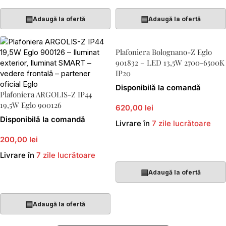
▤
▤
Adaugă la ofertă
Adaugă la ofertă
Plafoniera Bolognano-Z Eglo
901832 – LED 13,5W 2700-6500K
IP20
Disponibilă la comandă
Plafoniera ARGOLIS-Z IP44
19,5W Eglo 900126
620,00 lei
Disponibilă la comandă
Livrare în
7 zile lucrătoare
200,00 lei
Adaugă În Coș
Livrare în
7 zile lucrătoare
▤
Adaugă la ofertă
Adaugă În Coș
▤
Adaugă la ofertă