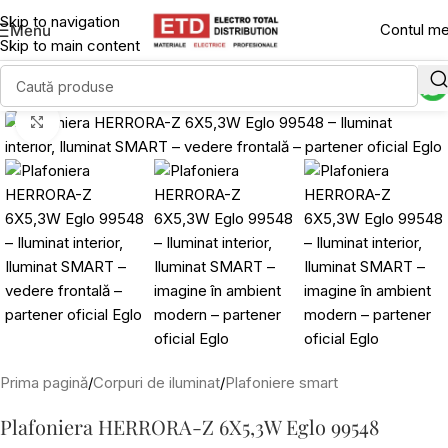
Skip to navigation
Contul m
Menu
Skip to main content
Click to enlarge
Prima pagină
/
Corpuri de iluminat
/
Plafoniere smart
Plafoniera HERRORA-Z 6X5,3W Eglo 99548