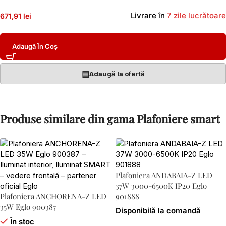
Livrare în
7 zile lucrătoare
671,91 lei
Adaugă În Coș
▤
Adaugă la ofertă
Produse similare din gama Plafoniere smart
Plafoniera ANDABAIA-Z LED
37W 3000-6500K IP20 Eglo
Plafoniera ANCHORENA-Z LED
901888
35W Eglo 900387
Disponibilă la comandă
În stoc