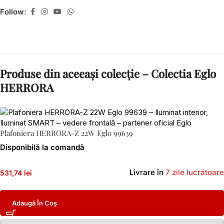
Follow:
Produse din aceeași colecție – Colectia Eglo
HERRORA
Plafoniera HERRORA-Z 22W Eglo 99639
Disponibilă la comandă
Livrare în
7 zile lucrătoare
531,74 lei
Adaugă În Coș