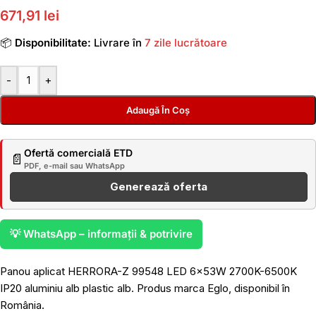
671,91 lei
📦
Disponibilitate:
Livrare în
7 zile lucrătoare
-
+
Adaugă În Coș
Ofertă comercială ETD
📄
PDF, e-mail sau WhatsApp
Generează oferta
💡 WhatsApp – informații & potrivire
Panou aplicat HERRORA-Z 99548 LED 6x53W 2700K-6500K
IP20 aluminiu alb plastic alb. Produs marca Eglo, disponibil în
România.