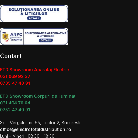
Contact
ETD Showroom Aparataj Electric
031 069 92 37
0735 47 40 91
ETD Showroom Corpuri de Iluminat
031 404 70 64
0752 47 40 91
Sos. Vergului, nr. 65, sector 2, Bucuresti
office@electrototaldistribution.ro
Luni – Vineri : 08:30 – 18:30