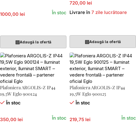
720,00 lei
Livrare în
7 zile lucrătoare
În stoc
1000,00 lei
Adaugă În Coș
Adaugă În Coș
▤
▤
Adaugă la ofertă
Adaugă la ofertă
Plafoniera ARGOLIS-Z IP44
Plafoniera ARGOLIS-Z IP44
19,5W Eglo 900124
19,5W Eglo 900125
În stoc
În stoc
În stoc
În stoc
350,00 lei
219,75 lei
Adaugă În Coș
Adaugă În Coș