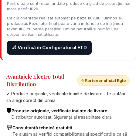
Pentru baie sunt recomandate produse cu grad de protecție mai
mare decât IP20.
Calcul orientativ realizat automat pe baza fluxului luminos al
produsului. Rezultatul final poate varia în funcție de înălțimea
tavanului, culoarea pereților, lumina naturală și numărul de
corpuri de iluminat utilizate.
📐 Verifică în Configuratorul ETD
Avantajele Electro Total
⭐ Partener oficial Eglo
Distribution
✔ Produse originale, verificate înainte de livrare – te ajutăm
să alegi corect din prima.
🛡️
Produse originale, verificate înainte de livrare
Distribuitor autorizat. Siguranță și trasabilitate clară.
💬
Consultanță tehnică gratuită
Te ajutăm să verifici compatibilitatea și specificațiile ca să