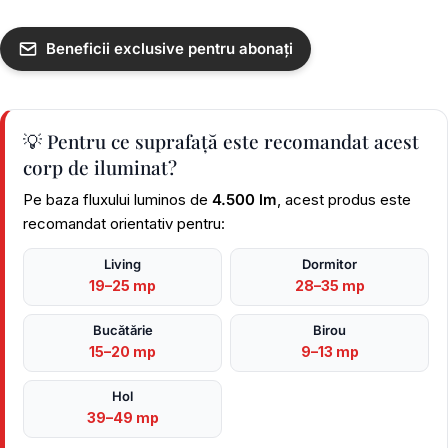
Beneficii exclusive pentru abonați
💡 Pentru ce suprafață este recomandat acest
corp de iluminat?
Pe baza fluxului luminos de
4.500 lm
, acest produs este
recomandat orientativ pentru:
Living
Dormitor
19–25 mp
28–35 mp
Bucătărie
Birou
15–20 mp
9–13 mp
Hol
39–49 mp