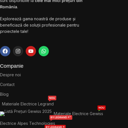
sunt disponibile la
cele mai mici prețuri din
România
.
Explorează gama noastră de produse și
beneficiază de soluții profesionale pentru
proiectele tale!
Companie
Despre noi
Contact
Blog
NOU
Materiale Electrice Legrand
NOU
Materiale Electrice Gewiss
BY LEGRAND ®™
Electrice Alpes Technologies
BY LEGRAND ®