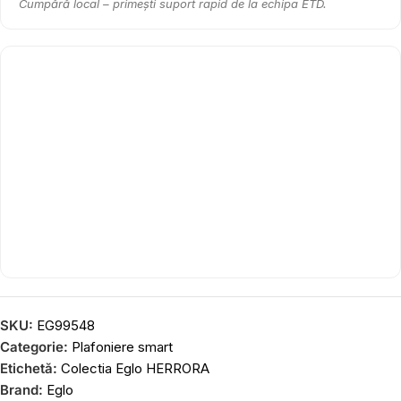
Cumpără local – primești suport rapid de la echipa ETD.
SKU:
EG99548
Categorie:
Plafoniere smart
Etichetă:
Colectia Eglo HERRORA
Brand:
Eglo