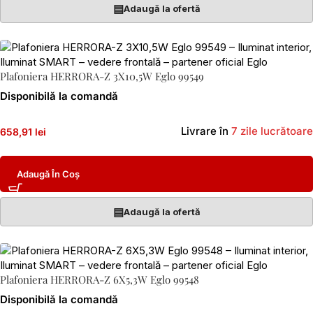
▤
Adaugă la ofertă
Plafoniera HERRORA-Z 3X10,5W Eglo 99549
Disponibilă la comandă
Livrare în
7 zile lucrătoare
658,91 lei
Adaugă În Coș
▤
Adaugă la ofertă
Plafoniera HERRORA-Z 6X5,3W Eglo 99548
Disponibilă la comandă