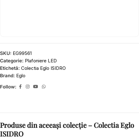
SKU:
EG99561
Categorie:
Plafoniere LED
Etichetă:
Colectia Eglo ISIDRO
Brand:
Eglo
Follow:
Produse din aceeași colecție – Colectia Eglo
ISIDRO