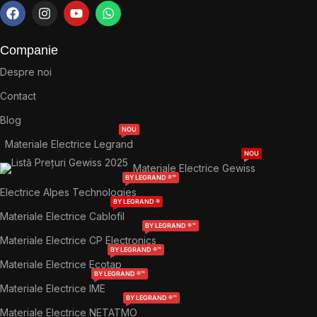
Companie
Despre noi
Contact
Blog
NOU
Materiale Electrice Legrand
NOU
Materiale Electrice Gewiss
BY LEGRAND ®™
Electrice Alpes Technologies
BY LEGRAND ®
Materiale Electrice Cablofil
BY LEGRAND ®™
Materiale Electrice CP Electronics
BY LEGRAND ®™
Materiale Electrice Ecotap
BY LEGRAND ®™
Materiale Electrice IME
BY LEGRAND ®™
Materiale Electrice NETATMO