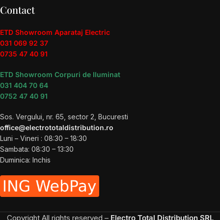
Contact
ETD Showroom Aparataj Electric
031 069 92 37
0735 47 40 91
ETD Showroom Corpuri de Iluminat
031 404 70 64
0752 47 40 91
Sos. Vergului, nr. 65, sector 2, Bucuresti
office@electrototaldistribution.ro
Luni – Vineri : 08:30 – 18:30
Sambata: 08:30 – 13:30
Duminica: Inchis
Copyright
All rights reserved –
Electro Total Distribution SRL