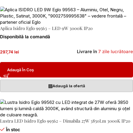
Aplica Isidro Eglo 99563 – LED 9W 3000K IP20
Disponibilă la comandă
Livrare în
7 zile lucrătoare
297,74 lei
Adaugă În Coș
▤
Adaugă la ofertă
Lustra LED Isidro Eglo 99562 – Dimabila 27W 3850Lm 3000K IP20
În stoc