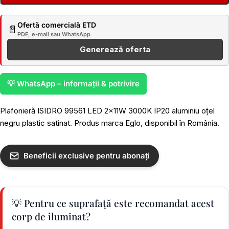
Ofertă comercială ETD
📄
PDF, e-mail sau WhatsApp
Generează oferta
💡 WhatsApp – informații & potrivire
Plafonieră ISIDRO 99561 LED 2x11W 3000K IP20 aluminiu oțel
negru plastic satinat. Produs marca Eglo, disponibil în România.
Beneficii exclusive pentru abonați
💡 Pentru ce suprafață este recomandat acest
corp de iluminat?