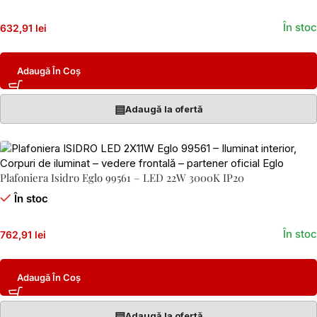
În stoc
632,91 lei
Adaugă În Coș
▤
Adaugă la ofertă
Plafoniera Isidro Eglo 99561 – LED 22W 3000K IP20
În stoc
În stoc
762,91 lei
Adaugă În Coș
▤
Adaugă la ofertă