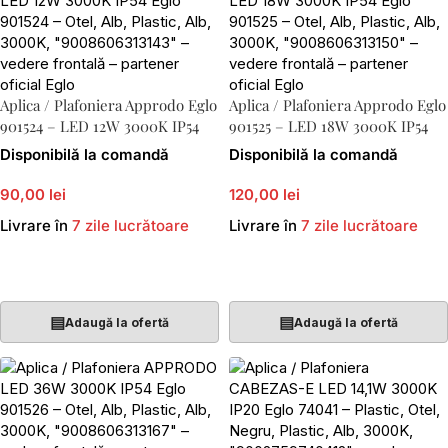
Aplica / Plafoniera Approdo Eglo
Aplica / Plafoniera Approdo Eglo
901524 – LED 12W 3000K IP54
901525 – LED 18W 3000K IP54
Disponibilă la comandă
Disponibilă la comandă
90,00 lei
120,00 lei
Livrare în
7 zile lucrătoare
Livrare în
7 zile lucrătoare
Adaugă În Coș
Adaugă În Coș
▤
▤
Adaugă la ofertă
Adaugă la ofertă