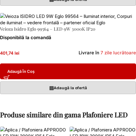
Veioza Isidro Eglo 99564 – LED 9W 3000K IP20
Disponibilă la comandă
Livrare în
7 zile lucrătoare
401,74 lei
Adaugă În Coș
▤
Adaugă la ofertă
Produse similare din gama Plafoniere LED