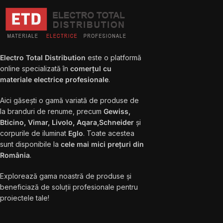
Electro Total Distribution
este o platformă
online specializată în
comerțul cu
materiale electrice profesionale
.
Aici găsești o gamă variată de produse de
la branduri de renume, precum
Gewiss,
Bticino, Vimar, Livolo, Aqara,Schneider
și
corpurile de iluminat
Eglo
. Toate acestea
sunt disponibile la
cele mai mici prețuri din
România
.
Explorează gama noastră de produse și
beneficiază de soluții profesionale pentru
proiectele tale!