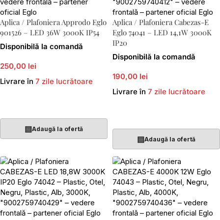
Aplica / Plafoniera Approdo Eglo
Aplica / Plafoniera Cabezas-E
901526 – LED 36W 3000K IP54
Eglo 74041 – LED 14,1W 3000K
IP20
Disponibilă la comandă
Disponibilă la comandă
250,00 lei
190,00 lei
Livrare în
7 zile lucrătoare
Livrare în
7 zile lucrătoare
Adaugă În Coș
Adaugă În Coș
▤
Adaugă la ofertă
▤
Adaugă la ofertă