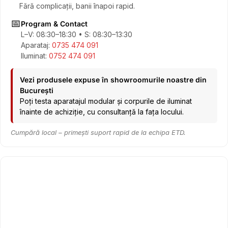
Fără complicații, banii înapoi rapid.
📅
Program & Contact
L–V: 08:30–18:30 • S: 08:30–13:30
Aparataj:
0735 474 091
Iluminat:
0752 474 091
Vezi produsele expuse în showroomurile noastre din
București
Poți testa aparatajul modular și corpurile de iluminat
înainte de achiziție, cu consultanță la fața locului.
Cumpără local – primești suport rapid de la echipa ETD.