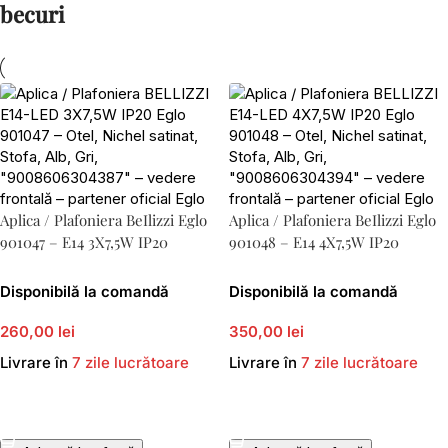
becuri
Aplica / Plafoniera BeIlizzi Eglo
Aplica / Plafoniera BeIlizzi Eglo
901047 – E14 3X7,5W IP20
901048 – E14 4X7,5W IP20
Disponibilă la comandă
Disponibilă la comandă
260,00 lei
350,00 lei
Livrare în
7 zile lucrătoare
Livrare în
7 zile lucrătoare
Adaugă În Coș
Adaugă În Coș