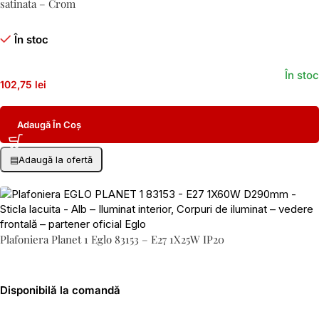
satinata – Crom
În stoc
În stoc
102,75 lei
Adaugă În Coș
▤
Adaugă la ofertă
Plafoniera Planet 1 Eglo 83153 – E27 1X25W IP20
Disponibilă la comandă