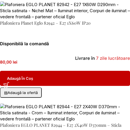
Plafoniera Planet Eglo 82942 – E27 1X60W IP20
Disponibilă la comandă
Livrare în
7 zile lucrătoare
80,00 lei
Adaugă În Coș
▤
Adaugă la ofertă
Plafoniera EGLO PLANET 82944 – E27 2X40W D370mm – Sticla