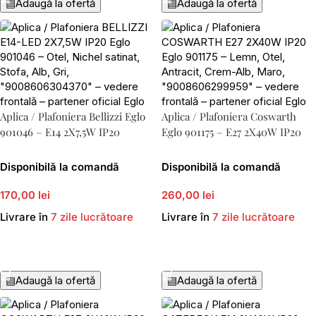
▤
Adaugă la ofertă
▤
Adaugă la ofertă
Aplica / Plafoniera Bellizzi Eglo
Aplica / Plafoniera Coswarth
901046 – E14 2X7,5W IP20
Eglo 901175 – E27 2X40W IP20
Disponibilă la comandă
Disponibilă la comandă
170,00 lei
260,00 lei
Livrare în
7 zile lucrătoare
Livrare în
7 zile lucrătoare
Adaugă În Coș
Adaugă În Coș
▤
Adaugă la ofertă
▤
Adaugă la ofertă