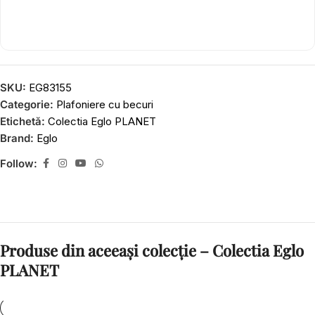
SKU:
EG83155
Categorie:
Plafoniere cu becuri
Etichetă:
Colectia Eglo PLANET
Brand:
Eglo
Follow:
Produse din aceeași colecție – Colectia Eglo
PLANET