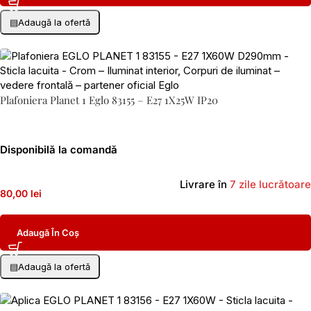
▤
Adaugă la ofertă
Plafoniera Planet 1 Eglo 83155 – E27 1X25W IP20
Disponibilă la comandă
Livrare în
7 zile lucrătoare
80,00 lei
Adaugă În Coș
▤
Adaugă la ofertă