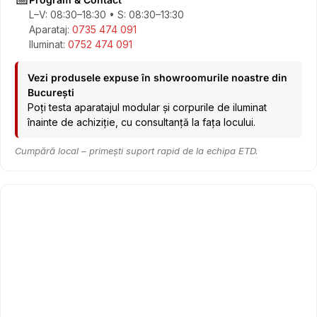
L–V: 08:30–18:30 • S: 08:30–13:30
Aparataj:
0735 474 091
Iluminat:
0752 474 091
Vezi produsele expuse în showroomurile noastre din
București
Poți testa aparatajul modular și corpurile de iluminat
înainte de achiziție, cu consultanță la fața locului.
Cumpără local – primești suport rapid de la echipa ETD.