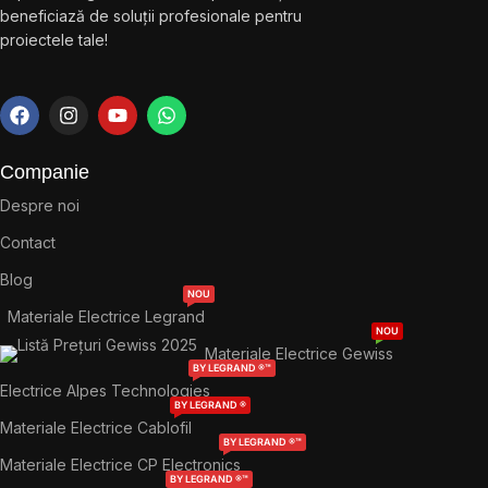
beneficiază de soluții profesionale pentru
proiectele tale!
Companie
Despre noi
Contact
Blog
NOU
Materiale Electrice Legrand
NOU
Materiale Electrice Gewiss
BY LEGRAND ®™
Electrice Alpes Technologies
BY LEGRAND ®
Materiale Electrice Cablofil
BY LEGRAND ®™
Materiale Electrice CP Electronics
BY LEGRAND ®™