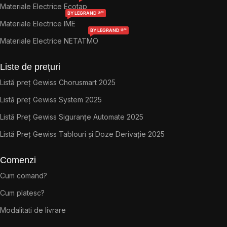
Materiale Electrice Ecotap
BY LEGRAND ®™
Materiale Electrice IME
BY LEGRAND ®™
Materiale Electrice NETATMO
Liste de prețuri
Listă preț Gewiss Chorusmart 2025
Listă preț Gewiss System 2025
Listă Preț Gewiss Siguranțe Automate 2025
Listă Preț Gewiss Tablouri și Doze Derivație 2025
Comenzi
Cum comand?
Cum platesc?
Modalitati de livrare