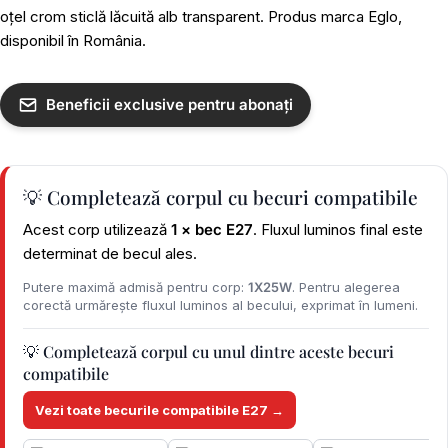
oțel crom sticlă lăcuită alb transparent. Produs marca Eglo,
disponibil în România.
Beneficii exclusive pentru abonați
💡 Completează corpul cu becuri compatibile
Acest corp utilizează
1 × bec E27
. Fluxul luminos final este
determinat de becul ales.
Putere maximă admisă pentru corp:
1X25W
. Pentru alegerea
corectă urmărește fluxul luminos al becului, exprimat în lumeni.
💡 Completează corpul cu unul dintre aceste becuri
compatibile
Vezi toate becurile compatibile E27 →