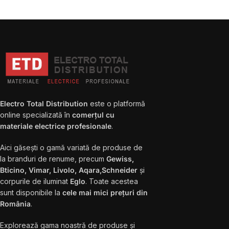
Electro Total Distribution
este o platformă
online specializată în
comerțul cu
materiale electrice profesionale
.
Aici găsești o gamă variată de produse de
la branduri de renume, precum
Gewiss,
Bticino, Vimar, Livolo, Aqara,Schneider
și
corpurile de iluminat
Eglo
. Toate acestea
sunt disponibile la
cele mai mici prețuri din
România
.
Explorează gama noastră de produse și