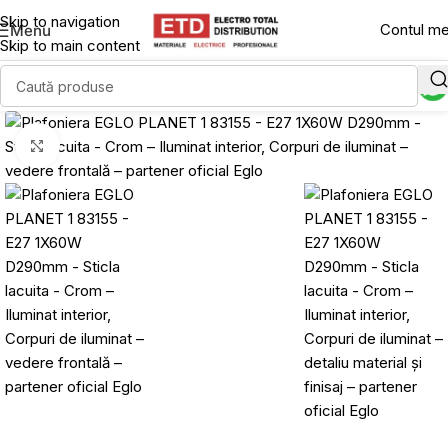
Skip to navigation
Contul m
Menu
Skip to main content
Click to enlarge