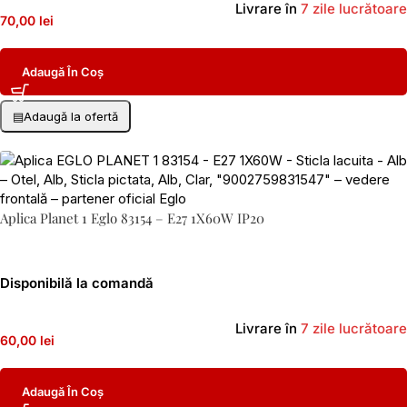
Livrare în
7 zile lucrătoare
70,00 lei
Adaugă În Coș
▤
Adaugă la ofertă
Aplica Planet 1 Eglo 83154 – E27 1X60W IP20
Disponibilă la comandă
Livrare în
7 zile lucrătoare
60,00 lei
Adaugă În Coș