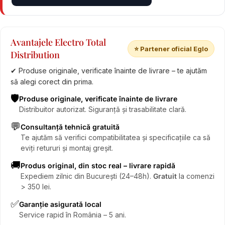
Avantajele Electro Total
⭐ Partener oficial Eglo
Distribution
✔ Produse originale, verificate înainte de livrare – te ajutăm
să alegi corect din prima.
🛡️
Produse originale, verificate înainte de livrare
Distribuitor autorizat. Siguranță și trasabilitate clară.
💬
Consultanță tehnică gratuită
Te ajutăm să verifici compatibilitatea și specificațiile ca să
eviți retururi și montaj greșit.
🚚
Produs original, din stoc real – livrare rapidă
Expediem zilnic din București (24–48h).
Gratuit
la comenzi
> 350 lei.
✅
Garanție asigurată local
Service rapid în România – 5 ani.