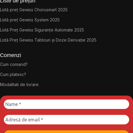
Liste de prețuri
Listă preț Gewiss Chorusmart 2025
Listă preț Gewiss System 2025
Listă Preț Gewiss Siguranțe Automate 2025
Listă Preț Gewiss Tablouri și Doze Derivație 2025
Comenzi
Cum comand?
Cum platesc?
Modalitati de livrare