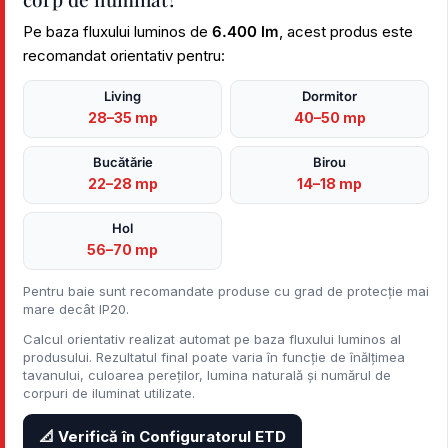
Pe baza fluxului luminos de
6.400 lm
, acest produs este
recomandat orientativ pentru:
Living
Dormitor
28–35 mp
40–50 mp
Bucătărie
Birou
22–28 mp
14–18 mp
Hol
56–70 mp
Pentru baie sunt recomandate produse cu grad de protecție mai
mare decât IP20.
Calcul orientativ realizat automat pe baza fluxului luminos al
produsului. Rezultatul final poate varia în funcție de înălțimea
tavanului, culoarea pereților, lumina naturală și numărul de
corpuri de iluminat utilizate.
📐 Verifică în Configuratorul ETD