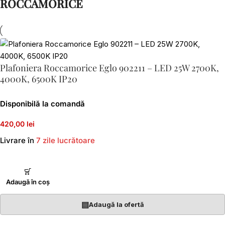
ROCCAMORICE
Plafoniera Roccamorice Eglo 902211 – LED 25W 2700K,
4000K, 6500K IP20
Disponibilă la comandă
420,00 lei
Livrare în
7 zile lucrătoare
Adaugă în coș
▤
Adaugă la ofertă