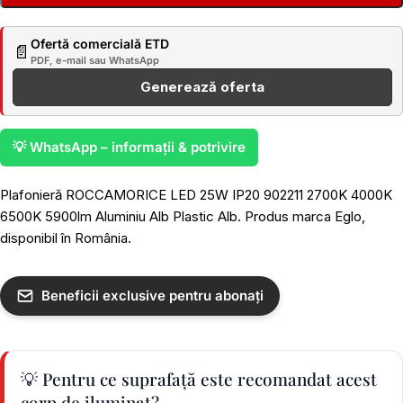
Ofertă comercială ETD
📄
PDF, e-mail sau WhatsApp
Generează oferta
💡 WhatsApp – informații & potrivire
Plafonieră ROCCAMORICE LED 25W IP20 902211 2700K 4000K
6500K 5900lm Aluminiu Alb Plastic Alb. Produs marca Eglo,
disponibil în România.
Beneficii exclusive pentru abonați
💡 Pentru ce suprafață este recomandat acest
corp de iluminat?