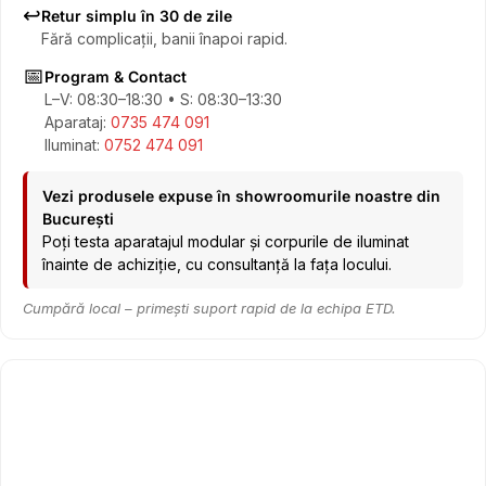
↩️
Retur simplu în 30 de zile
Fără complicații, banii înapoi rapid.
📅
Program & Contact
L–V: 08:30–18:30 • S: 08:30–13:30
Aparataj:
0735 474 091
Iluminat:
0752 474 091
Vezi produsele expuse în showroomurile noastre din
București
Poți testa aparatajul modular și corpurile de iluminat
înainte de achiziție, cu consultanță la fața locului.
Cumpără local – primești suport rapid de la echipa ETD.