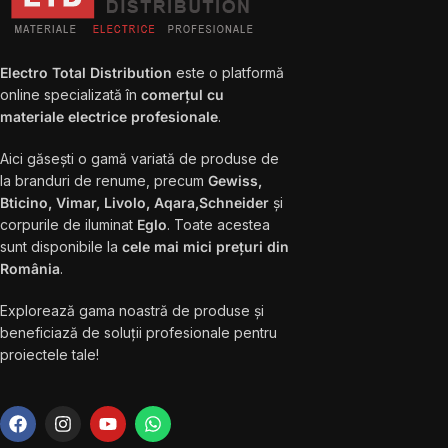
Electro Total Distribution
este o platformă
online specializată în
comerțul cu
materiale electrice profesionale
.
Aici găsești o gamă variată de produse de
la branduri de renume, precum
Gewiss,
Bticino, Vimar, Livolo, Aqara,Schneider
și
corpurile de iluminat
Eglo
. Toate acestea
sunt disponibile la
cele mai mici prețuri din
România
.
Explorează gama noastră de produse și
beneficiază de soluții profesionale pentru
proiectele tale!