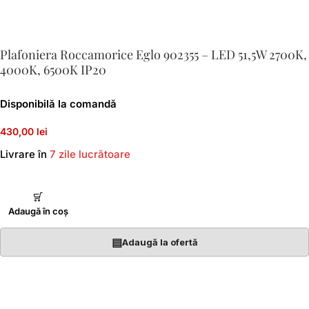
Plafoniera Roccamorice Eglo 902355 – LED 51,5W 2700K,
4000K, 6500K IP20
Disponibilă la comandă
430,00 lei
Livrare în
7 zile lucrătoare
Adaugă în coș
▤
Adaugă la ofertă