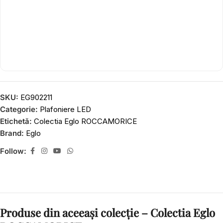
SKU:
EG902211
Categorie:
Plafoniere LED
Etichetă:
Colectia Eglo ROCCAMORICE
Brand:
Eglo
Follow:
Produse din aceeași colecție – Colectia Eglo