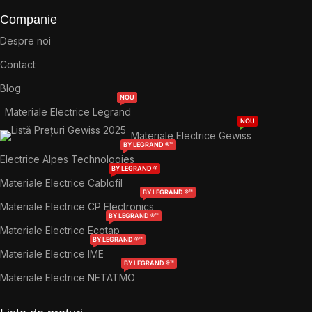
Companie
Despre noi
Contact
Blog
NOU
Materiale Electrice Legrand
NOU
Materiale Electrice Gewiss
BY LEGRAND ®™
Electrice Alpes Technologies
BY LEGRAND ®
Materiale Electrice Cablofil
BY LEGRAND ®™
Materiale Electrice CP Electronics
BY LEGRAND ®™
Materiale Electrice Ecotap
BY LEGRAND ®™
Materiale Electrice IME
BY LEGRAND ®™
Materiale Electrice NETATMO