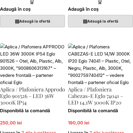
Adaugă în coș
Adaugă în coș
▤
▤
Adaugă la ofertă
Adaugă la ofertă
Aplica / Plafoniera Approdo
Aplica / Plafoniera
Eglo 901526 – LED 36W
Cabezas-E Eglo 74041 –
3000K IP54
LED 14,1W 3000K IP20
Disponibilă la comandă
Disponibilă la comandă
250,00 lei
190,00 lei
Livrare în
7 zile lucrătoare
Livrare în
7 zile lucrătoare