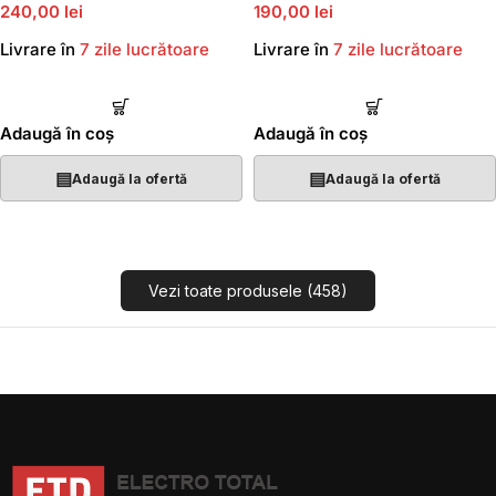
240,00 lei
190,00 lei
Livrare în
7 zile lucrătoare
Livrare în
7 zile lucrătoare
Adaugă în coș
Adaugă în coș
▤
▤
Adaugă la ofertă
Adaugă la ofertă
Vezi toate produsele (458)