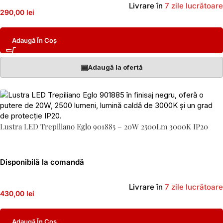
Livrare în
7 zile lucrătoare
290,00 lei
Adaugă În Coș
▤
Adaugă la ofertă
Lustra LED Trepiliano Eglo 901885 – 20W 2500Lm 3000K IP20
Disponibilă la comandă
Livrare în
7 zile lucrătoare
430,00 lei
Adaugă În Coș