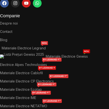
Companie
Despre noi
Contact
Blog
NOU
Materiale Electrice Legrand
NOU
Materiale Electrice Gewiss
BY LEGRAND ®™
Electrice Alpes Technologies
BY LEGRAND ®
Materiale Electrice Cablofil
BY LEGRAND ®™
Materiale Electrice CP Electronics
BY LEGRAND ®™
Materiale Electrice Ecotap
BY LEGRAND ®™
Materiale Electrice IME
BY LEGRAND ®™
Materiale Electrice NETATMO