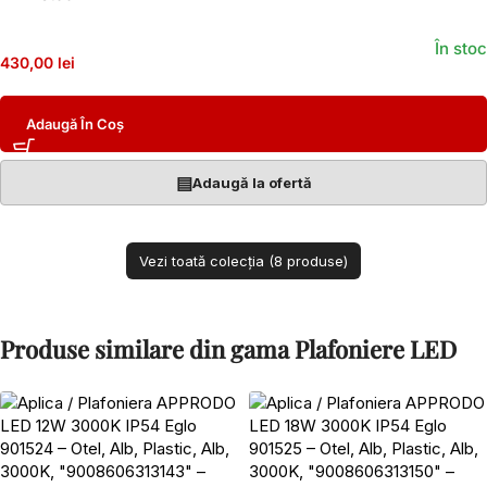
În stoc
430,00 lei
Adaugă În Coș
▤
Adaugă la ofertă
Vezi toată colecția (8 produse)
Produse similare din gama Plafoniere LED