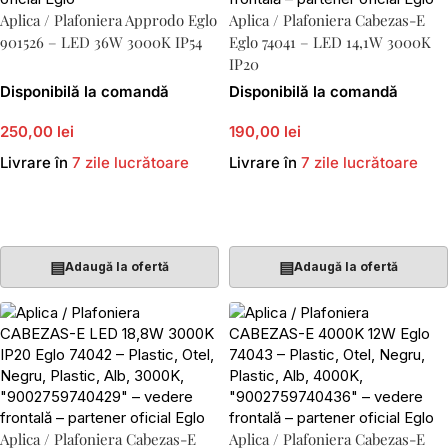
Aplica / Plafoniera Approdo Eglo
Aplica / Plafoniera Cabezas-E
901526 – LED 36W 3000K IP54
Eglo 74041 – LED 14,1W 3000K
IP20
Disponibilă la comandă
Disponibilă la comandă
250,00 lei
190,00 lei
Livrare în
7 zile lucrătoare
Livrare în
7 zile lucrătoare
Adaugă În Coș
Adaugă În Coș
▤
▤
Adaugă la ofertă
Adaugă la ofertă
Aplica / Plafoniera Cabezas-E
Aplica / Plafoniera Cabezas-E