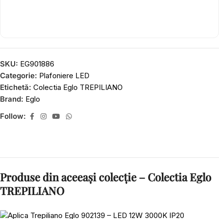
SKU:
EG901886
Categorie:
Plafoniere LED
Etichetă:
Colectia Eglo TREPILIANO
Brand:
Eglo
Follow:
Produse din aceeași colecție – Colectia Eglo
TREPILIANO