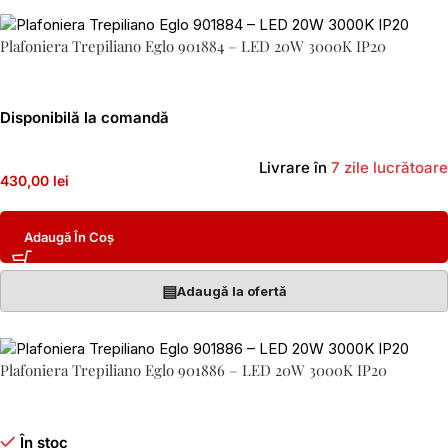
Plafoniera Trepiliano Eglo 901884 – LED 20W 3000K IP20
Disponibilă la comandă
Livrare în
7 zile lucrătoare
430,00 lei
Adaugă În Coș
▤
Adaugă la ofertă
Plafoniera Trepiliano Eglo 901886 – LED 20W 3000K IP20
În stoc