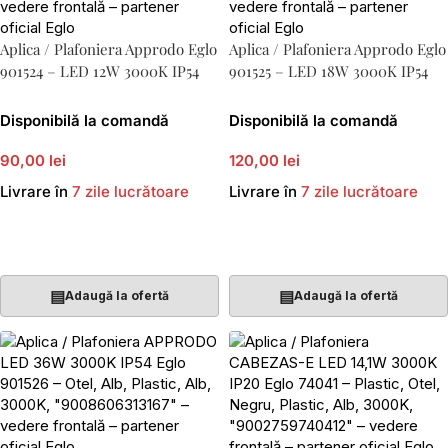
Aplica / Plafoniera Approdo Eglo
Aplica / Plafoniera Approdo Eglo
901524 – LED 12W 3000K IP54
901525 – LED 18W 3000K IP54
Disponibilă la comandă
Disponibilă la comandă
90,00 lei
120,00 lei
Livrare în
7 zile lucrătoare
Livrare în
7 zile lucrătoare
Adaugă În Coș
Adaugă În Coș
▤
▤
Adaugă la ofertă
Adaugă la ofertă