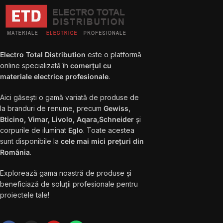
Electro Total Distribution
este o platformă
online specializată în
comerțul cu
materiale electrice profesionale
.
Aici găsești o gamă variată de produse de
la branduri de renume, precum
Gewiss,
Bticino, Vimar, Livolo, Aqara,Schneider
și
corpurile de iluminat
Eglo
. Toate acestea
sunt disponibile la
cele mai mici prețuri din
România
.
Explorează gama noastră de produse și
beneficiază de soluții profesionale pentru
proiectele tale!