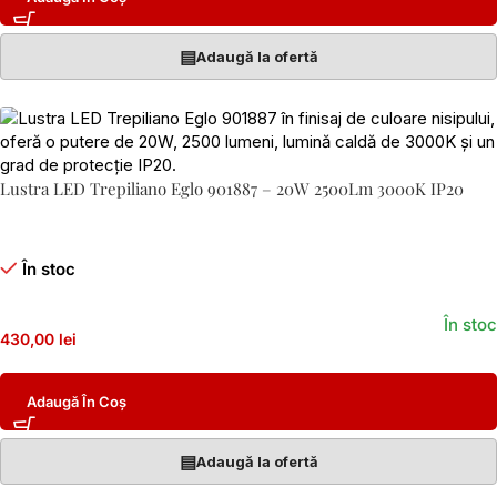
▤
Adaugă la ofertă
Lustra LED Trepiliano Eglo 901887 – 20W 2500Lm 3000K IP20
În stoc
În stoc
430,00 lei
Adaugă În Coș
▤
Adaugă la ofertă