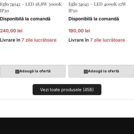
Eglo 74042 – LED 18,8W 3000K
Eglo 74043 – LED 4000K 12W
IP20
IP20
Disponibilă la comandă
Disponibilă la comandă
240,00 lei
190,00 lei
Livrare în
7 zile lucrătoare
Livrare în
7 zile lucrătoare
Adaugă În Coș
Adaugă În Coș
▤
▤
Adaugă la ofertă
Adaugă la ofertă
Vezi toate produsele (458)