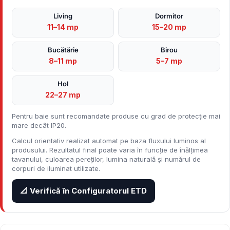
Living
Dormitor
11–14 mp
15–20 mp
Bucătărie
Birou
8–11 mp
5–7 mp
Hol
22–27 mp
Pentru baie sunt recomandate produse cu grad de protecție mai
mare decât IP20.
Calcul orientativ realizat automat pe baza fluxului luminos al
produsului. Rezultatul final poate varia în funcție de înălțimea
tavanului, culoarea pereților, lumina naturală și numărul de
corpuri de iluminat utilizate.
📐 Verifică în Configuratorul ETD