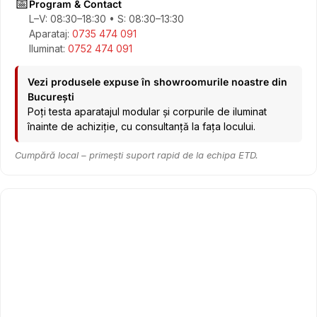
📅
Program & Contact
L–V: 08:30–18:30 • S: 08:30–13:30
Aparataj:
0735 474 091
Iluminat:
0752 474 091
Vezi produsele expuse în showroomurile noastre din
București
Poți testa aparatajul modular și corpurile de iluminat
înainte de achiziție, cu consultanță la fața locului.
Cumpără local – primești suport rapid de la echipa ETD.