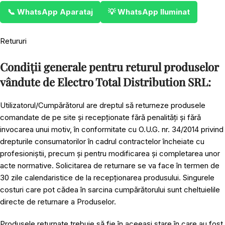
📞 WhatsApp Aparataj
💡 WhatsApp Iluminat
Retururi
Condiții generale pentru returul produselor
vândute de Electro Total Distribution SRL:
Utilizatorul/Cumpărătorul are dreptul să returneze produsele
comandate de pe site și recepționate fără penalități și fără
invocarea unui motiv, în conformitate cu O.U.G. nr. 34/2014 privind
drepturile consumatorilor în cadrul contractelor încheiate cu
profesioniștii, precum și pentru modificarea și completarea unor
acte normative. Solicitarea de returnare se va face în termen de
30 zile calendaristice de la recepționarea produsului. Singurele
costuri care pot cădea în sarcina cumpărătorului sunt cheltuielile
directe de returnare a Produselor.
Produsele returnate trebuie să fie în aceeași stare în care au fost