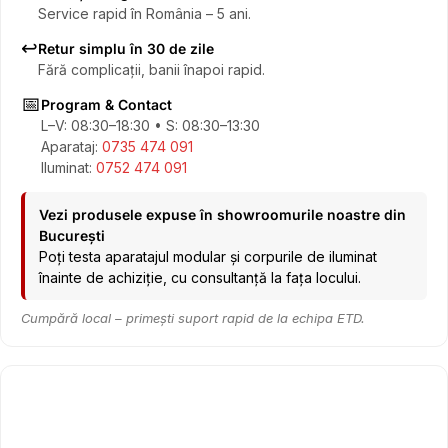
Service rapid în România – 5 ani.
↩️
Retur simplu în 30 de zile
Fără complicații, banii înapoi rapid.
📅
Program & Contact
L–V: 08:30–18:30 • S: 08:30–13:30
Aparataj:
0735 474 091
Iluminat:
0752 474 091
Vezi produsele expuse în showroomurile noastre din
București
Poți testa aparatajul modular și corpurile de iluminat
înainte de achiziție, cu consultanță la fața locului.
Cumpără local – primești suport rapid de la echipa ETD.