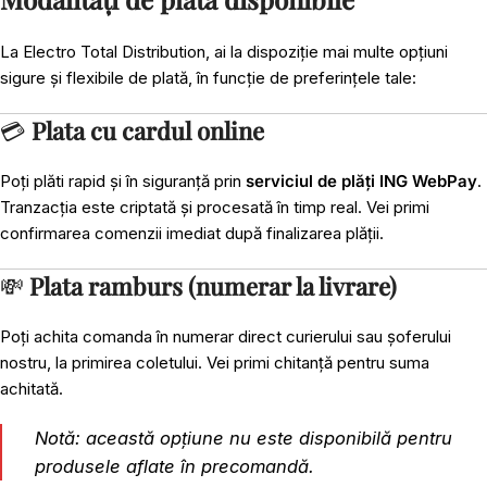
La Electro Total Distribution, ai la dispoziție mai multe opțiuni
sigure și flexibile de plată, în funcție de preferințele tale:
💳
Plata cu cardul online
Poți plăti rapid și în siguranță prin
serviciul de plăți ING WebPay
.
Tranzacția este criptată și procesată în timp real. Vei primi
confirmarea comenzii imediat după finalizarea plății.
💸
Plata ramburs (numerar la livrare)
Poți achita comanda în numerar direct curierului sau șoferului
nostru, la primirea coletului. Vei primi chitanță pentru suma
achitată.
Notă: această opțiune nu este disponibilă pentru
produsele aflate în precomandă.