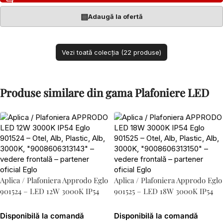
▤
Adaugă la ofertă
Vezi toată colecția (22 produse)
Produse similare din gama Plafoniere LED
Aplica / Plafoniera Approdo Eglo
Aplica / Plafoniera Approdo Eglo
901524 – LED 12W 3000K IP54
901525 – LED 18W 3000K IP54
Disponibilă la comandă
Disponibilă la comandă