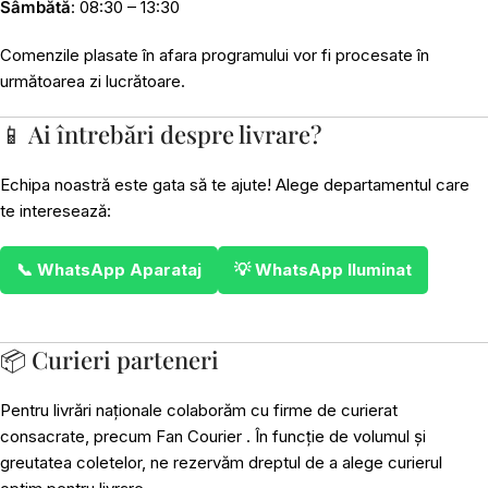
Sâmbătă
: 08:30 – 13:30
Comenzile plasate în afara programului vor fi procesate în
următoarea zi lucrătoare.
📱 Ai întrebări despre livrare?
Echipa noastră este gata să te ajute! Alege departamentul care
te interesează:
📞 WhatsApp Aparataj
💡 WhatsApp Iluminat
📦 Curieri parteneri
Pentru livrări naționale colaborăm cu firme de curierat
consacrate, precum Fan Courier . În funcție de volumul și
greutatea coletelor, ne rezervăm dreptul de a alege curierul