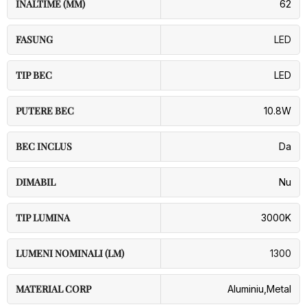
INALTIME (MM)
62
FASUNG
LED
TIP BEC
LED
PUTERE BEC
10.8W
BEC INCLUS
Da
DIMABIL
Nu
TIP LUMINA
3000K
LUMENI NOMINALI (LM)
1300
MATERIAL CORP
Aluminiu
,
Metal