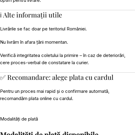
optim pentru livrare.
ℹ️ Alte informații utile
Livrările se fac doar pe teritoriul României.
Nu livrăm în afara țării momentan.
Verifică integritatea coletului la primire – în caz de deteriorări,
cere proces-verbal de constatare la curier.
✅ Recomandare: alege plata cu cardul
Pentru un proces mai rapid și o confirmare automată,
recomandăm plata online cu cardul.
Modalități de plată
Modalități de plată disponibile