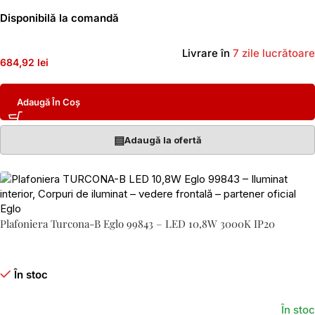
Disponibilă la comandă
Livrare în
7 zile lucrătoare
684,92 lei
Adaugă În Coș
▤
Adaugă la ofertă
Plafoniera Turcona-B Eglo 99843 – LED 10,8W 3000K IP20
În stoc
În stoc