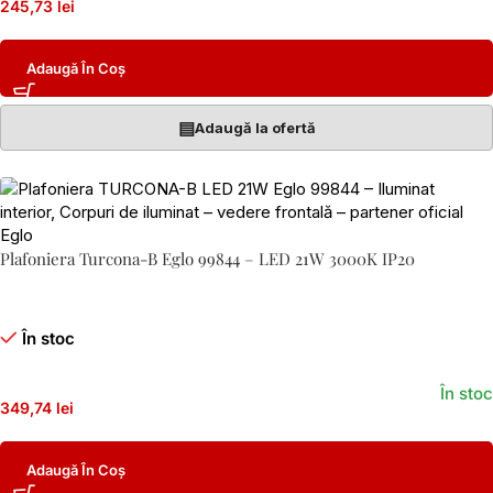
245,73 lei
Adaugă În Coș
▤
Adaugă la ofertă
Plafoniera Turcona-B Eglo 99844 – LED 21W 3000K IP20
În stoc
În stoc
349,74 lei
Adaugă În Coș