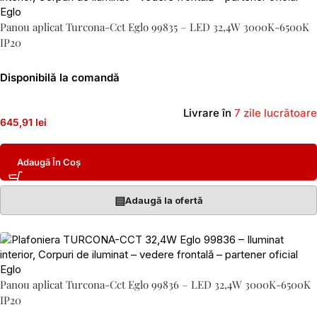
Panou aplicat Turcona-Cct Eglo 99835 – LED 32,4W 3000K-6500K
IP20
Disponibilă la comandă
Livrare în
7 zile lucrătoare
645,91 lei
Adaugă În Coș
▤
Adaugă la ofertă
Panou aplicat Turcona-Cct Eglo 99836 – LED 32,4W 3000K-6500K
IP20