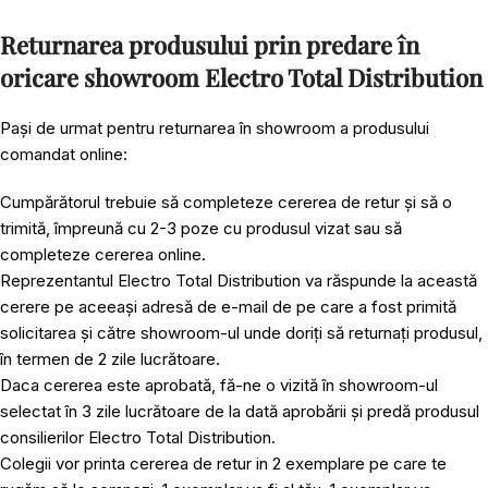
Returnarea produsului prin predare în
oricare showroom Electro Total Distribution
Pași de urmat pentru returnarea în showroom a produsului
comandat online:
Cumpărătorul trebuie să completeze cererea de retur și să o
trimită, împreună cu 2-3 poze cu produsul vizat sau să
completeze cererea online.
Reprezentantul Electro Total Distribution va răspunde la această
cerere pe aceeași adresă de e-mail de pe care a fost primită
solicitarea și către showroom-ul unde doriți să returnați produsul,
în termen de 2 zile lucrătoare.
Daca cererea este aprobată, fă-ne o vizită în showroom-ul
selectat în 3 zile lucrătoare de la dată aprobării și predă produsul
consilierilor Electro Total Distribution.
Colegii vor printa cererea de retur in 2 exemplare pe care te