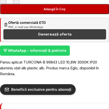
Adaugă În Coș
Ofertă comercială ETD
📄
PDF, e-mail sau WhatsApp
Generează oferta
💡 WhatsApp – informații & potrivire
Panou aplicat TURCONA-B 99843 LED 10,8W 3000K IP20
aluminiu oțel alb plastic alb. Produs marca Eglo, disponibil în
România.
Beneficii exclusive pentru abonați