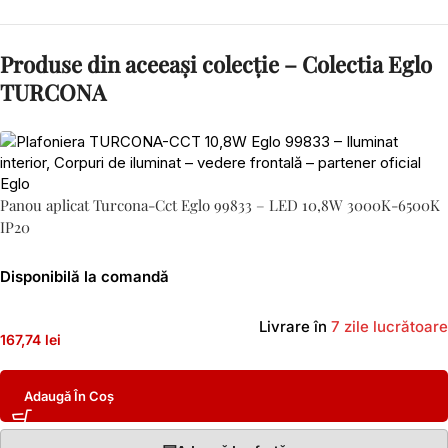
Produse din aceeași colecție – Colectia Eglo
TURCONA
Panou aplicat Turcona-Cct Eglo 99833 – LED 10,8W 3000K-6500K
IP20
Disponibilă la comandă
Livrare în
7 zile lucrătoare
167,74 lei
Adaugă În Coș