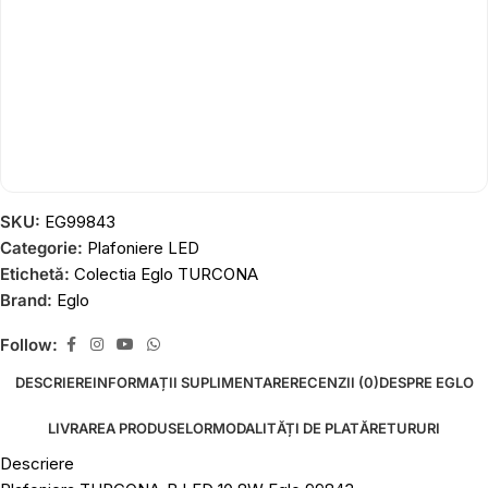
SKU:
EG99843
Categorie:
Plafoniere LED
Etichetă:
Colectia Eglo TURCONA
Brand:
Eglo
Follow:
DESCRIERE
INFORMAȚII SUPLIMENTARE
RECENZII (0)
DESPRE EGLO
LIVRAREA PRODUSELOR
MODALITĂȚI DE PLATĂ
RETURURI
Descriere