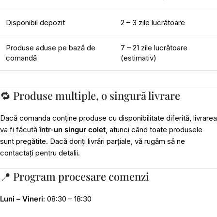
Disponibil depozit
2 – 3 zile lucrătoare
Produse aduse pe bază de
7 – 21 zile lucrătoare
comandă
(estimativ)
🔁 Produse multiple, o singură livrare
Dacă comanda conține produse cu disponibilitate diferită, livrarea
va fi făcută
într-un singur colet
, atunci când toate produsele
sunt pregătite. Dacă doriți livrări parțiale, vă rugăm să ne
contactați pentru detalii.
📍 Program procesare comenzi
Luni – Vineri
: 08:30 – 18:30