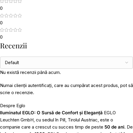
0
0
0
Recenzii
Nu există recenzii până acum.
Numai clienții autentificați, care au cumpărat acest produs, pot să
scrie o recenzie.
Despre Eglo
Iluminatul EGLO: O Sursă de Confort și Eleganță
EGLO
Leuchten GmbH, cu sediul în Pill, Tirolul Austriac, este o
companie care a crescut cu succes timp de peste
50 de ani
. De