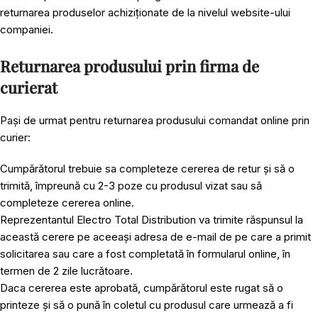
returnarea produselor achiziționate de la nivelul website-ului
companiei.
Returnarea produsului prin firma de
curierat
Pași de urmat pentru returnarea produsului comandat online prin
curier:
Cumpărătorul trebuie sa completeze cererea de retur și să o
trimită, împreună cu 2-3 poze cu produsul vizat sau să
completeze cererea online.
Reprezentantul Electro Total Distribution va trimite răspunsul la
această cerere pe aceeași adresa de e-mail de pe care a primit
solicitarea sau care a fost completată în formularul online, în
termen de 2 zile lucrătoare.
Daca cererea este aprobată, cumpărătorul este rugat să o
printeze și să o pună în coletul cu produsul care urmează a fi