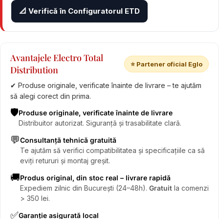
📐 Verifică în Configuratorul ETD
Avantajele Electro Total
⭐ Partener oficial Eglo
Distribution
✔ Produse originale, verificate înainte de livrare – te ajutăm
să alegi corect din prima.
🛡️
Produse originale, verificate înainte de livrare
Distribuitor autorizat. Siguranță și trasabilitate clară.
💬
Consultanță tehnică gratuită
Te ajutăm să verifici compatibilitatea și specificațiile ca să
eviți retururi și montaj greșit.
🚚
Produs original, din stoc real – livrare rapidă
Expediem zilnic din București (24–48h).
Gratuit
la comenzi
> 350 lei.
✅
Garanție asigurată local