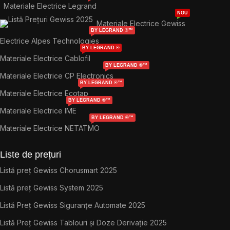
Materiale Electrice Legrand
NOU
Materiale Electrice Gewiss
BY LEGRAND ®™
Electrice Alpes Technologies
BY LEGRAND ®
Materiale Electrice Cablofil
BY LEGRAND ®™
Materiale Electrice CP Electronics
BY LEGRAND ®™
Materiale Electrice Ecotap
BY LEGRAND ®™
Materiale Electrice IME
BY LEGRAND ®™
Materiale Electrice NETATMO
Liste de prețuri
Listă preț Gewiss Chorusmart 2025
Listă preț Gewiss System 2025
Listă Preț Gewiss Siguranțe Automate 2025
Listă Preț Gewiss Tablouri și Doze Derivație 2025