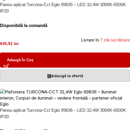
Panou aplicat Turcona-Cct Eglo 99835 – LED 32,4W 3000K-6500K
IP20
Disponibilă la comandă
Livrare în
7 zile lucrătoare
645,91 lei
Adaugă În Coș
▤
Adaugă la ofertă
Panou aplicat Turcona-Cct Eglo 99836 – LED 32,4W 3000K-6500K
IP20