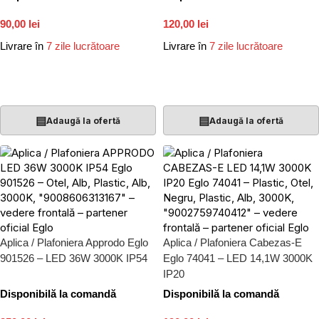
90,00 lei
120,00 lei
Livrare în
7 zile lucrătoare
Livrare în
7 zile lucrătoare
Adaugă În Coș
Adaugă În Coș
▤
▤
Adaugă la ofertă
Adaugă la ofertă
Aplica / Plafoniera Approdo Eglo
Aplica / Plafoniera Cabezas-E
901526 – LED 36W 3000K IP54
Eglo 74041 – LED 14,1W 3000K
IP20
Disponibilă la comandă
Disponibilă la comandă