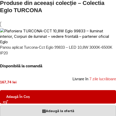
Produse din aceeași colecție – Colectia
Eglo TURCONA
Panou aplicat Turcona-Cct Eglo 99833 – LED 10,8W 3000K-6500K
IP20
Disponibilă la comandă
Livrare în
7 zile lucrătoare
167,74 lei
Adaugă În Coș
▤
Adaugă la ofertă