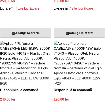
250,00 lei
190,00 lei
Livrare în
7 zile lucrătoare
Livrare în
7 zile lucrătoare
Adaugă În Coș
Adaugă În Coș
▤
▤
Adaugă la ofertă
Adaugă la ofertă
Aplica / Plafoniera Cabezas-E
Aplica / Plafoniera Cabezas-E
Eglo 74042 – LED 18,8W 3000K
Eglo 74043 – LED 4000K 12W
IP20
IP20
Disponibilă la comandă
Disponibilă la comandă
240,00 lei
190,00 lei