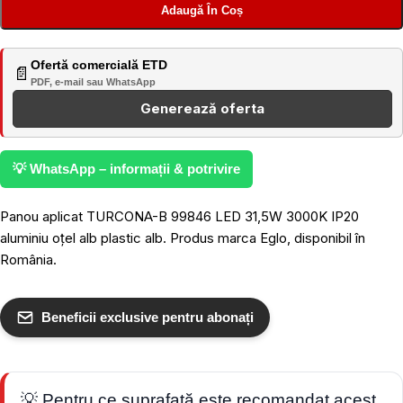
Adaugă În Coș
Ofertă comercială ETD
📄
PDF, e-mail sau WhatsApp
Generează oferta
💡 WhatsApp – informații & potrivire
Panou aplicat TURCONA-B 99846 LED 31,5W 3000K IP20
aluminiu oțel alb plastic alb. Produs marca Eglo, disponibil în
România.
Beneficii exclusive pentru abonați
💡 Pentru ce suprafață este recomandat acest