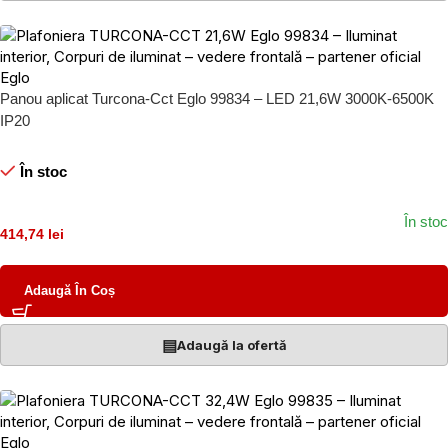
Panou aplicat Turcona-Cct Eglo 99834 – LED 21,6W 3000K-6500K
IP20
În stoc
În stoc
414,74 lei
Adaugă În Coș
▤
Adaugă la ofertă