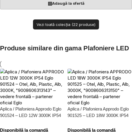
▤
Adaugă la ofertă
Vezi toată colecția (22 produse)
Produse similare din gama Plafoniere LED
Aplica / Plafoniera Approdo Eglo
Aplica / Plafoniera Approdo Eglo
901524 – LED 12W 3000K IP54
901525 – LED 18W 3000K IP54
Disponibilă la comandă
Disponibilă la comandă