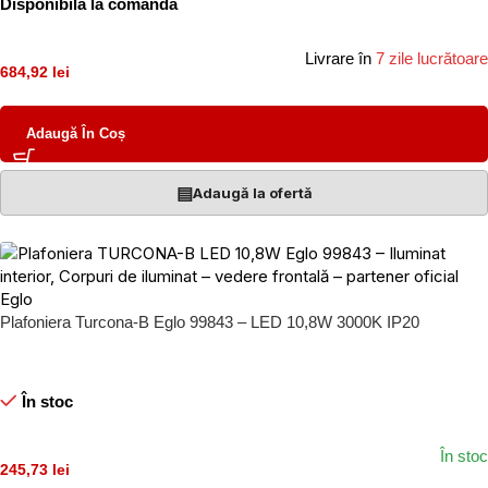
Disponibilă la comandă
Livrare în
7 zile lucrătoare
684,92 lei
Adaugă În Coș
▤
Adaugă la ofertă
Plafoniera Turcona-B Eglo 99843 – LED 10,8W 3000K IP20
În stoc
În stoc
245,73 lei