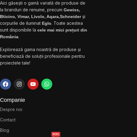
Aici găsești o gamă variată de produse de
la branduri de renume, precum
Gewiss,
și
Bticino, Vimar, Livolo, Aqara,Schneider
corpurile de iluminat
. Toate acestea
Eglo
sunt disponibile la
cele mai mici prețuri din
.
România
Explorează gama noastră de produse și
beneficiază de soluții profesionale pentru
proiectele tale!
Companie
Despre noi
Contact
Blog
NOU