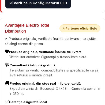
📐 Verifică în Configuratorul ETD
Avantajele Electro Total
⭐ Partener oficial Eglo
Distribution
✔ Produse originale, verificate înainte de livrare – te ajutăm
să alegi corect din prima.
🛡️
Produse originale, verificate înainte de livrare
Distribuitor autorizat. Siguranță și trasabilitate clară.
💬
Consultanță tehnică gratuită
Te ajutăm să verifici compatibilitatea și specificațiile ca să
eviți retururi și montaj greșit.
🚚
Produs original, din stoc real – livrare rapidă
Expediem zilnic din București (24–48h).
la comenzi
Gratuit
> 350 lei.
✅
Garanție asigurată local