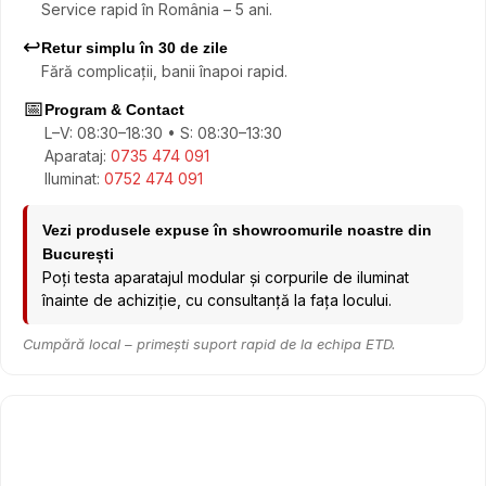
Service rapid în România – 5 ani.
↩️
Retur simplu în 30 de zile
Fără complicații, banii înapoi rapid.
📅
Program & Contact
L–V: 08:30–18:30 • S: 08:30–13:30
Aparataj:
0735 474 091
Iluminat:
0752 474 091
Vezi produsele expuse în showroomurile noastre din
București
Poți testa aparatajul modular și corpurile de iluminat
înainte de achiziție, cu consultanță la fața locului.
Cumpără local – primești suport rapid de la echipa ETD.