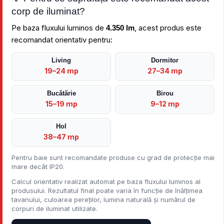
corp de iluminat?
Pe baza fluxului luminos de
, acest produs este
4.350 lm
recomandat orientativ pentru:
Living
Dormitor
19–24 mp
27–34 mp
Bucătărie
Birou
15–19 mp
9–12 mp
Hol
38–47 mp
Pentru baie sunt recomandate produse cu grad de protecție mai
mare decât IP20.
Calcul orientativ realizat automat pe baza fluxului luminos al
produsului. Rezultatul final poate varia în funcție de înălțimea
tavanului, culoarea pereților, lumina naturală și numărul de
corpuri de iluminat utilizate.