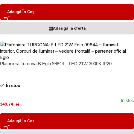
Adaugă În Coș
▤
Adaugă la ofertă
Plafoniera Turcona-B Eglo 99844 – LED 21W 3000K IP20
În stoc
În stoc
349,74 lei
Adaugă În Coș