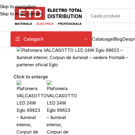
Skip to navigation
Skip to main content
Categorii
Cataloage
Blog
Despr
Click to enlarge