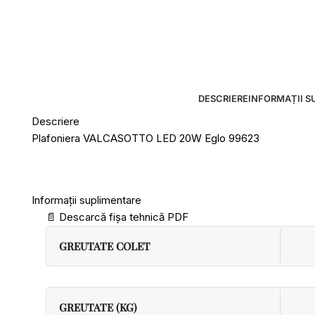
DESCRIERE
INFORMAȚII S
Descriere
Plafoniera VALCASOTTO LED 20W Eglo 99623
Informații suplimentare
📄
Descarcă fișa tehnică PDF
GREUTATE COLET
GREUTATE (KG)