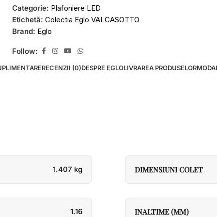
Categorie:
Plafoniere LED
Etichetă:
Colectia Eglo VALCASOTTO
Brand:
Eglo
Follow:
UPLIMENTARE
RECENZII (0)
DESPRE EGLO
LIVRAREA PRODUSELOR
MODAL
1.407 kg
DIMENSIUNI COLET
1.16
INALTIME (MM)