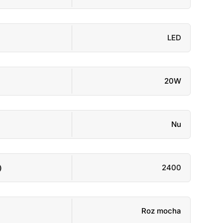
LED
20W
Nu
)
2400
Roz mocha