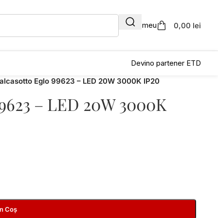
Contul meu
0,00 lei
Devino partener ETD
Valcasotto Eglo 99623 – LED 20W 3000K IP20
 99623 – LED 20W 3000K
În Coș