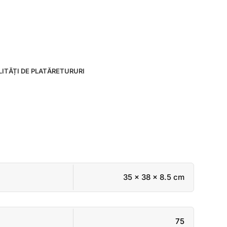
ITĂȚI DE PLATĂ
RETURURI
35 × 38 × 8.5 cm
75