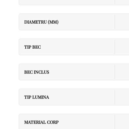
DIAMETRU (MM)
TIP BEC
BEC INCLUS
TIP LUMINA
MATERIAL CORP