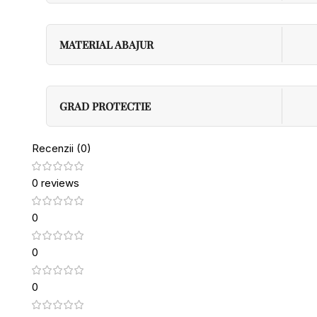
MATERIAL ABAJUR
GRAD PROTECTIE
Recenzii (0)
0 reviews
0
0
0