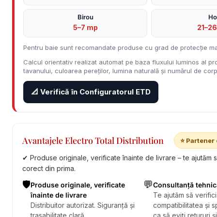
Birou
Ho
5–7 mp
21–2
Pentru baie sunt recomandate produse cu grad de protecție ma
Calcul orientativ realizat automat pe baza fluxului luminos al pro
tavanului, culoarea pereților, lumina naturală și numărul de corpu
📐 Verifică în Configuratorul ETD
Avantajele Electro Total Distribution
⭐ Partener 
✔ Produse originale, verificate înainte de livrare – te ajutăm 
corect din prima.
🛡️
💬
Produse originale, verificate
Consultanță tehnic
înainte de livrare
Te ajutăm să verifici
Distribuitor autorizat. Siguranță și
compatibilitatea și sp
trasabilitate clară.
ca să eviți retururi ș