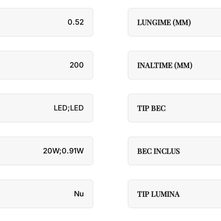
0.52
LUNGIME (MM)
200
INALTIME (MM)
LED;LED
TIP BEC
20W;0.91W
BEC INCLUS
Nu
TIP LUMINA