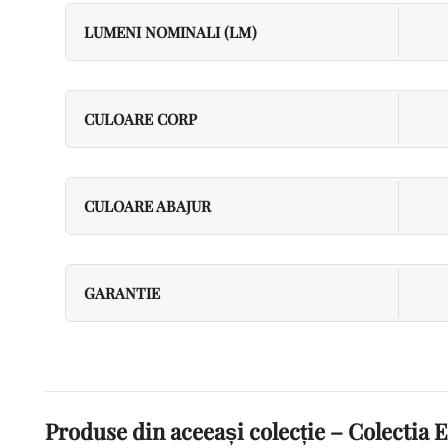
LUMENI NOMINALI (LM)
CULOARE CORP
CULOARE ABAJUR
GARANTIE
Produse din aceeași colecție – Colecti