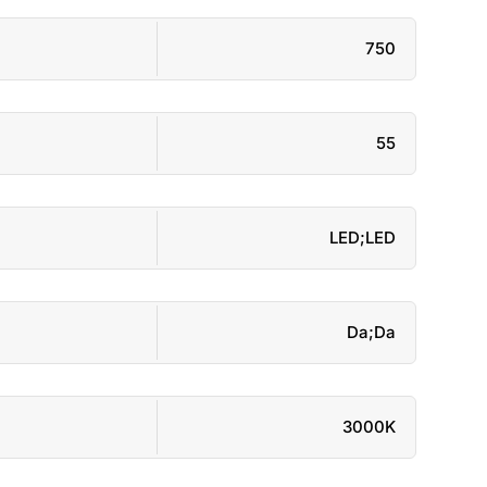
750
55
LED;LED
Da;Da
3000K