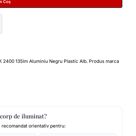
În Coș
2400 135lm Aluminiu Negru Plastic Alb. Produs marca
 corp de iluminat?
e recomandat orientativ pentru: