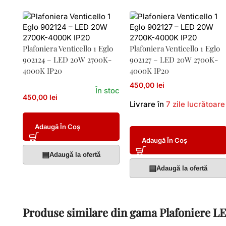
Plafoniera Venticello 1 Eglo
Plafoniera Venticello 1 Eglo
902124 – LED 20W 2700K-
902127 – LED 20W 2700K-
4000K IP20
4000K IP20
450,00 lei
În stoc
450,00 lei
Livrare în
7 zile lucrătoare
Adaugă În Coș
Adaugă În Coș
▤
Adaugă la ofertă
▤
Adaugă la ofertă
Produse similare din gama Plafoniere L