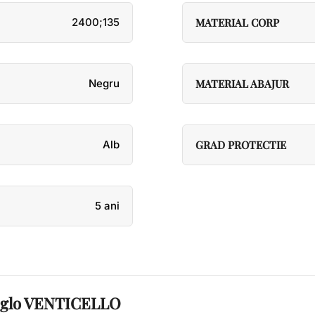
2400;135
MATERIAL CORP
Negru
MATERIAL ABAJUR
Alb
GRAD PROTECTIE
5 ani
a Eglo VENTICELLO