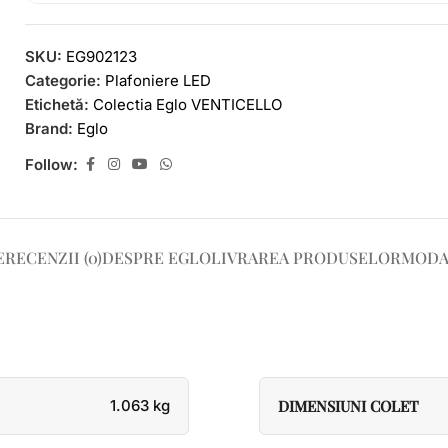
SKU:
EG902123
Categorie:
Plafoniere LED
Etichetă:
Colectia Eglo VENTICELLO
Brand:
Eglo
Follow:
E
RECENZII (0)
DESPRE EGLO
LIVRAREA PRODUSELOR
MODA
1.063 kg
DIMENSIUNI COLET