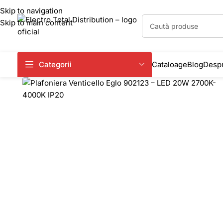
Skip to navigation
Skip to main content
Categorii
Cataloage
Blog
Despr