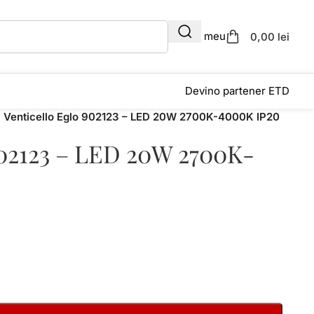
Contul meu
0,00 lei
Devino partener ETD
a Venticello Eglo 902123 – LED 20W 2700K-4000K IP20
 902123 – LED 20W 2700K-