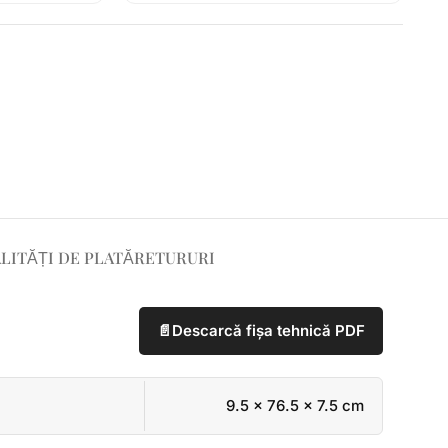
LITĂȚI DE PLATĂ
RETURURI
📄
Descarcă fișa tehnică PDF
9.5 × 76.5 × 7.5 cm