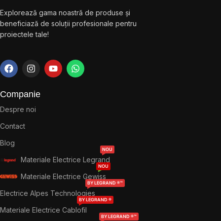
Explorează gama noastră de produse și
beneficiază de soluții profesionale pentru
proiectele tale!
Companie
Despre noi
Contact
Blog
NOU
Materiale Electrice Legrand
NOU
Materiale Electrice Gewiss
BY LEGRAND ®™
Electrice Alpes Technologies
BY LEGRAND ®
Materiale Electrice Cablofil
BY LEGRAND ®™