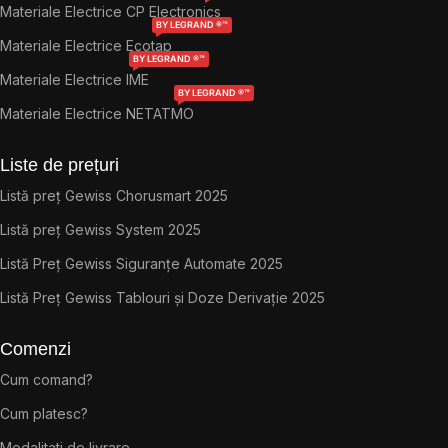
Materiale Electrice CP Electronics
BY LEGRAND ®™
Materiale Electrice Ecotap
BY LEGRAND ®™
Materiale Electrice IME
BY LEGRAND ®™
Materiale Electrice NETATMO
Liste de prețuri
Listă preț Gewiss Chorusmart 2025
Listă preț Gewiss System 2025
Listă Preț Gewiss Siguranțe Automate 2025
Listă Preț Gewiss Tablouri și Doze Derivație 2025
Comenzi
Cum comand?
Cum platesc?
Modalitati de livrare