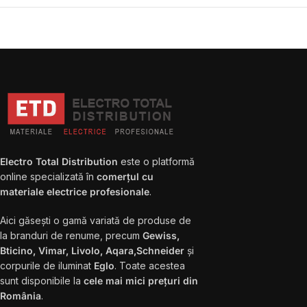
Electro Total Distribution
este o platformă
online specializată în
comerțul cu
materiale electrice profesionale
.
Aici găsești o gamă variată de produse de
la branduri de renume, precum
Gewiss,
Bticino, Vimar, Livolo, Aqara,Schneider
și
corpurile de iluminat
Eglo
. Toate acestea
sunt disponibile la
cele mai mici prețuri din
România
.