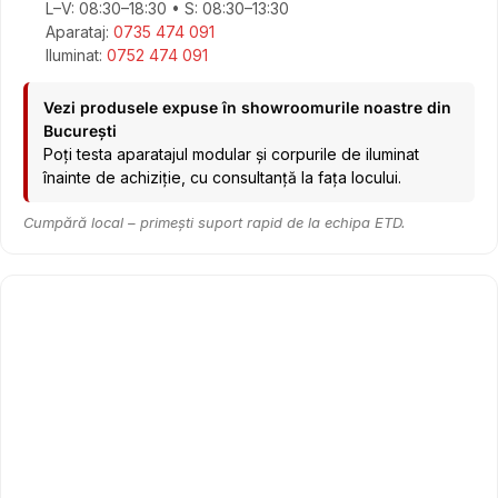
L–V: 08:30–18:30 • S: 08:30–13:30
Aparataj:
0735 474 091
Iluminat:
0752 474 091
Vezi produsele expuse în showroomurile noastre din
București
Poți testa aparatajul modular și corpurile de iluminat
înainte de achiziție, cu consultanță la fața locului.
Cumpără local – primești suport rapid de la echipa ETD.