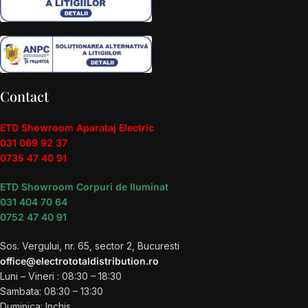
Contact
ETD Showroom Aparataj Electric
031 069 92 37
0735 47 40 91
ETD Showroom Corpuri de Iluminat
031 404 70 64
0752 47 40 91
Sos. Vergului, nr. 65, sector 2, Bucuresti
office@electrototaldistribution.ro
Luni – Vineri : 08:30 – 18:30
Sambata: 08:30 – 13:30
Duminica: Inchis