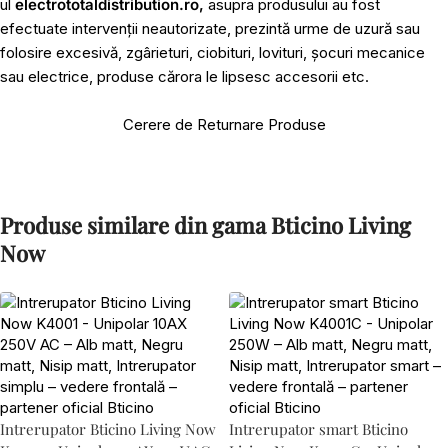
ul
electrototaldistribution.ro,
asupra produsului au fost
efectuate intervenții neautorizate, prezintă urme de uzură sau
folosire excesivă, zgârieturi, ciobituri, lovituri, șocuri mecanice
sau electrice, produse cărora le lipsesc accesorii etc.
Cerere de Returnare Produse
Produse similare din gama Bticino Living
Now
Intrerupator Bticino Living Now
Intrerupator smart Bticino