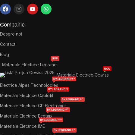
Companie
Despre noi
Contact
Blog
NOU
Materiale Electrice Legrand
NOU
Materiale Electrice Gewiss
BY LEGRAND ®™
Electrice Alpes Technologies
BY LEGRAND ®
Materiale Electrice Cablofil
BY LEGRAND ®™
Materiale Electrice CP Electronics
BY LEGRAND ®™
Materiale Electrice Ecotap
BY LEGRAND ®™
Materiale Electrice IME
BY LEGRAND ®™