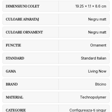
DIMENSIUNI COLET
19.25 × 1.1 × 8.6 cm
CULOARE APARATAJ
Negru matt
CULOARE ORNAMENT
Negru matt
FUNCTIE
Ornament
STANDARD
Standard Italian
GAMA
Living Now
BRAND
Bticino
MATERIAL
Technopolymer
CATEGORIE
Configureaza-ti singur