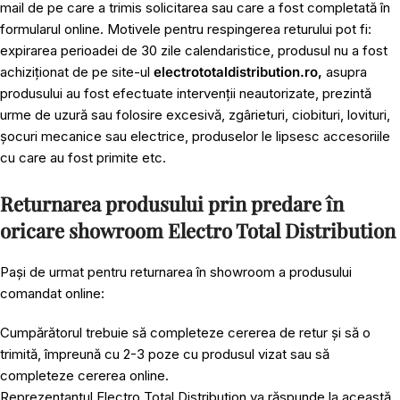
mail de pe care a trimis solicitarea sau care a fost completată în
formularul online. Motivele pentru respingerea returului pot fi:
expirarea perioadei de 30 zile calendaristice, produsul nu a fost
achiziționat de pe site-ul
electrototaldistribution.ro,
asupra
produsului au fost efectuate intervenții neautorizate, prezintă
urme de uzură sau folosire excesivă, zgârieturi, ciobituri, lovituri,
șocuri mecanice sau electrice, produselor le lipsesc accesoriile
cu care au fost primite etc.
Returnarea produsului prin predare în
oricare showroom Electro Total Distribution
Pași de urmat pentru returnarea în showroom a produsului
comandat online:
Cumpărătorul trebuie să completeze cererea de retur și să o
trimită, împreună cu 2-3 poze cu produsul vizat sau să
completeze cererea online.
Reprezentantul Electro Total Distribution va răspunde la această