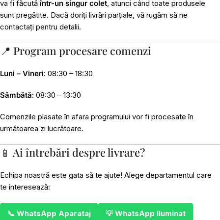
va fi făcută
într-un singur colet
, atunci când toate produsele
sunt pregătite. Dacă doriți livrări parțiale, vă rugăm să ne
contactați pentru detalii.
📍 Program procesare comenzi
Luni – Vineri
: 08:30 – 18:30
Sâmbătă
: 08:30 – 13:30
Comenzile plasate în afara programului vor fi procesate în
următoarea zi lucrătoare.
📱 Ai întrebări despre livrare?
Echipa noastră este gata să te ajute! Alege departamentul care
te interesează:
📞 WhatsApp Aparataj
💡 WhatsApp Iluminat