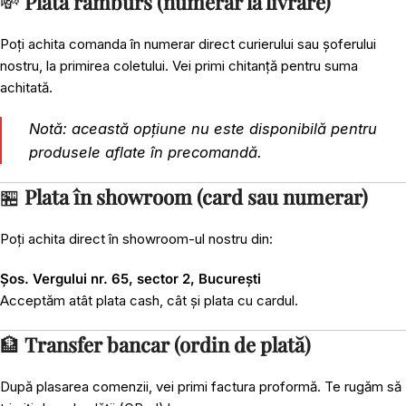
💸
Plata ramburs (numerar la livrare)
Poți achita comanda în numerar direct curierului sau șoferului
nostru, la primirea coletului. Vei primi chitanță pentru suma
achitată.
Notă: această opțiune nu este disponibilă pentru
produsele aflate în precomandă.
🏪
Plata în showroom (card sau numerar)
Poți achita direct în showroom-ul nostru din:
Șos. Vergului nr. 65, sector 2, București
Acceptăm atât plata cash, cât și plata cu cardul.
🏦
Transfer bancar (ordin de plată)
După plasarea comenzii, vei primi factura proformă. Te rugăm să