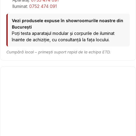
Iluminat:
0752 474 091
Vezi produsele expuse în showroomurile noastre din
București
Poți testa aparatajul modular și corpurile de iluminat
înainte de achiziție, cu consultanță la fața locului.
Cumpără local – primești suport rapid de la echipa ETD.