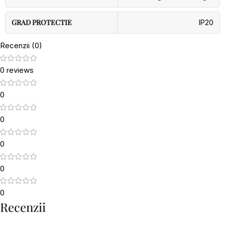
GRAD PROTECTIE
IP20
Recenzii (0)
0 reviews
0
0
0
0
0
Recenzii