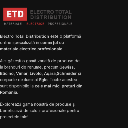
Electro Total Distribution
este o platformă
online specializată în
comerțul cu
materiale electrice profesionale
.
Aici găsești o gamă variată de produse de
la branduri de renume, precum
Gewiss,
Bticino, Vimar, Livolo, Aqara,Schneider
și
corpurile de iluminat
Eglo
. Toate acestea
sunt disponibile la
cele mai mici prețuri din
România
.
Explorează gama noastră de produse și
beneficiază de soluții profesionale pentru
proiectele tale!