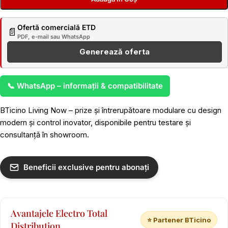
Ofertă comercială ETD
📄
PDF, e-mail sau WhatsApp
Generează oferta
📞 WhatsApp – informații & compatibilitate
BTicino Living Now – prize și întrerupătoare modulare cu design
modern și control inovator, disponibile pentru testare și
consultanță în showroom.
Beneficii exclusive pentru abonați
Avantajele Electro Total
⭐ Partener BTicino
Distribution