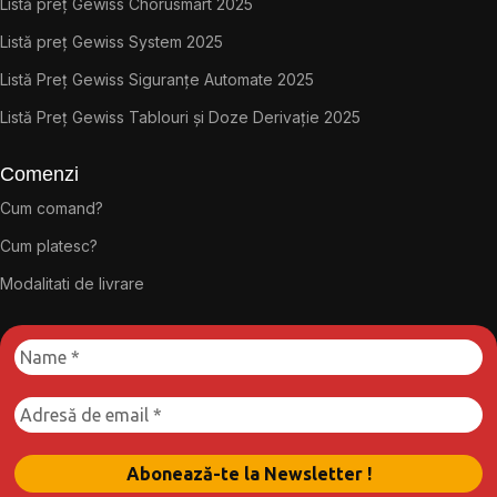
Listă preț Gewiss Chorusmart 2025
Listă preț Gewiss System 2025
Listă Preț Gewiss Siguranțe Automate 2025
Listă Preț Gewiss Tablouri și Doze Derivație 2025
Comenzi
Cum comand?
Cum platesc?
Modalitati de livrare