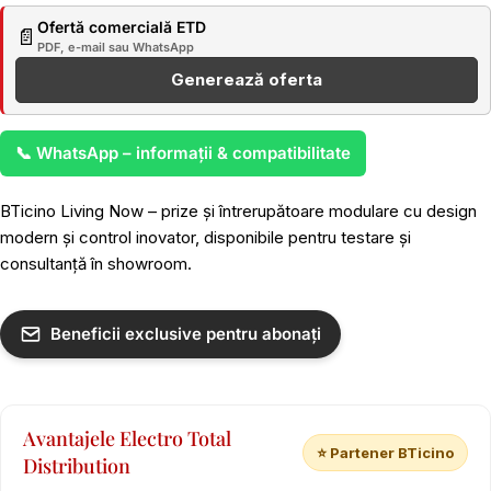
Ofertă comercială ETD
📄
PDF, e-mail sau WhatsApp
Generează oferta
📞 WhatsApp – informații & compatibilitate
BTicino Living Now – prize și întrerupătoare modulare cu design
modern și control inovator, disponibile pentru testare și
consultanță în showroom.
Beneficii exclusive pentru abonați
Avantajele Electro Total
⭐ Partener BTicino
Distribution