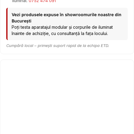
Iluminat:
0752 474 091
Vezi produsele expuse în showroomurile noastre din
București
Poți testa aparatajul modular și corpurile de iluminat
înainte de achiziție, cu consultanță la fața locului.
Cumpără local – primești suport rapid de la echipa ETD.