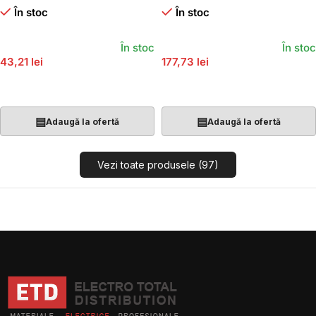
În stoc
În stoc
În stoc
În stoc
43,21 lei
177,73 lei
Adaugă În Coș
Adaugă În Coș
▤
▤
Adaugă la ofertă
Adaugă la ofertă
Vezi toate produsele (97)