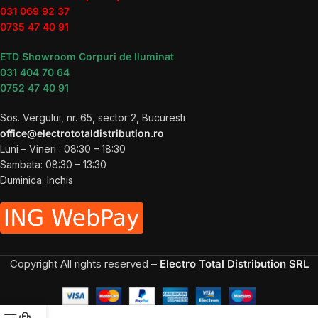
031 069 92 37
0735 47 40 91
ETD Showroom Corpuri de Iluminat
031 404 70 64
0752 47 40 91
Sos. Vergului, nr. 65, sector 2, Bucuresti
office@electrototaldistribution.ro
Luni – Vineri : 08:30 – 18:30
Sambata: 08:30 – 13:30
Duminica: Inchis
Copyright
All rights reserved –
Electro Total Distribution SRL