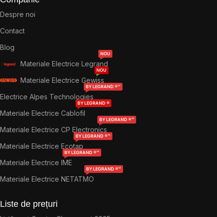
Despre noi
Contact
Blog
NOU
Materiale Electrice Legrand
NOU
Materiale Electrice Gewiss
BY LEGRAND ®™
Electrice Alpes Technologies
BY LEGRAND ®
Materiale Electrice Cablofil
BY LEGRAND ®™
Materiale Electrice CP Electronics
BY LEGRAND ®™
Materiale Electrice Ecotap
BY LEGRAND ®™
Materiale Electrice IME
BY LEGRAND ®™
Materiale Electrice NETATMO
Liste de prețuri