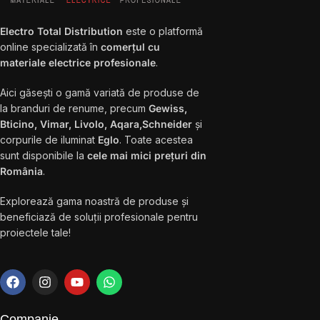
Electro Total Distribution
este o platformă
online specializată în
comerțul cu
materiale electrice profesionale
.
Aici găsești o gamă variată de produse de
la branduri de renume, precum
Gewiss,
Bticino, Vimar, Livolo, Aqara,Schneider
și
corpurile de iluminat
Eglo
. Toate acestea
sunt disponibile la
cele mai mici prețuri din
România
.
Explorează gama noastră de produse și
beneficiază de soluții profesionale pentru
proiectele tale!
Companie