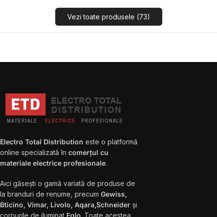
Vezi toate produsele (73)
Electro Total Distribution
este o platformă
online specializată în
comerțul cu
materiale electrice profesionale
.
Aici găsești o gamă variată de produse de
la branduri de renume, precum
Gewiss,
Bticino, Vimar, Livolo, Aqara,Schneider
și
corpurile de iluminat
Eglo
. Toate acestea