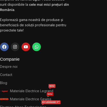
sunt disponibile la
cele mai mici prețuri din
România
.
Explorează gama noastră de produse și
beneficiază de soluții profesionale pentru
proiectele tale!
Companie
Despre noi
Contact
Blog
NOU
Materiale Electrice Legrand
NOU
Materiale Electrice Gewiss
BY LEGRAND ®™