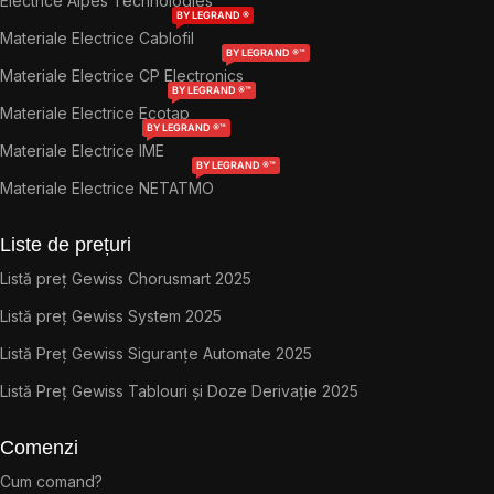
Electrice Alpes Technologies
BY LEGRAND ®
Materiale Electrice Cablofil
BY LEGRAND ®™
Materiale Electrice CP Electronics
BY LEGRAND ®™
Materiale Electrice Ecotap
BY LEGRAND ®™
Materiale Electrice IME
BY LEGRAND ®™
Materiale Electrice NETATMO
Liste de prețuri
Listă preț Gewiss Chorusmart 2025
Listă preț Gewiss System 2025
Listă Preț Gewiss Siguranțe Automate 2025
Listă Preț Gewiss Tablouri și Doze Derivație 2025
Comenzi
Cum comand?