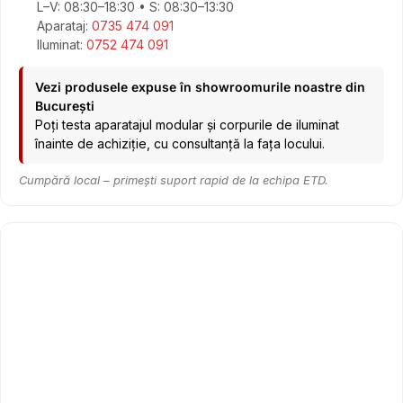
L–V: 08:30–18:30 • S: 08:30–13:30
Aparataj:
0735 474 091
Iluminat:
0752 474 091
Vezi produsele expuse în showroomurile noastre din
București
Poți testa aparatajul modular și corpurile de iluminat
înainte de achiziție, cu consultanță la fața locului.
Cumpără local – primești suport rapid de la echipa ETD.