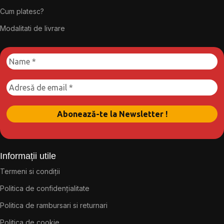
Cum platesc?
Modalitati de livrare
Informații utile
Termeni si condiții
Politica de confidențialitate
Politica de rambursari si returnari
Politica de cookie