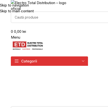
Skip to navigation
Skip to main content
0
0,00 lei
Menu
Categorii