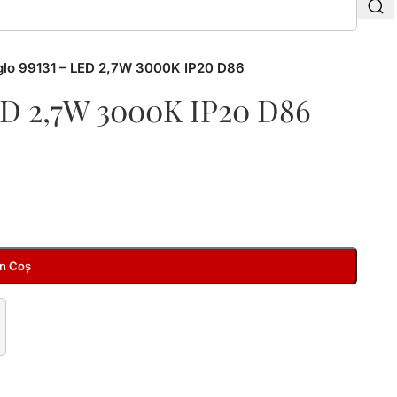
glo 99131 – LED 2,7W 3000K IP20 D86
LED 2,7W 3000K IP20 D86
În Coș