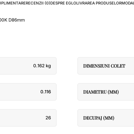
UPLIMENTARE
RECENZII (0)
DESPRE EGLO
LIVRAREA PRODUSELOR
MODAL
3000K D86mm
0.162 kg
DIMENSIUNI COLET
0.116
DIAMETRU (MM)
26
DECUPAJ (MM)