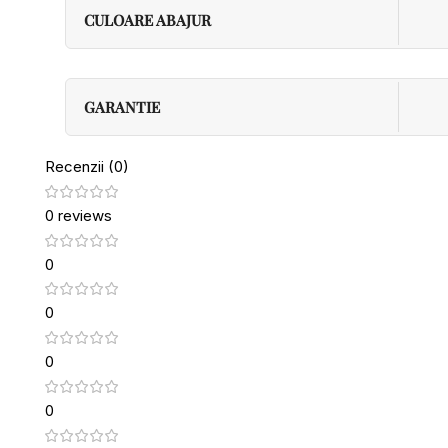
CULOARE ABAJUR
GARANTIE
Recenzii (0)
0 reviews
0
0
0
0