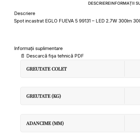
DESCRIERE
INFORMAȚII S
Descriere
Spot incastrat EGLO FUEVA 5 99131 – LED 2.7W 300lm 
Informații suplimentare
📄
Descarcă fișa tehnică PDF
GREUTATE COLET
GREUTATE (KG)
ADANCIME (MM)