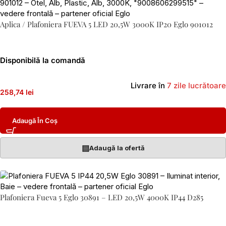
Aplica / Plafoniera FUEVA 5 LED 20,5W 3000K IP20 Eglo 901012
Disponibilă la comandă
Livrare în
7 zile lucrătoare
258,74 lei
Adaugă În Coș
▤
Adaugă la ofertă
Plafoniera Fueva 5 Eglo 30891 – LED 20,5W 4000K IP44 D285