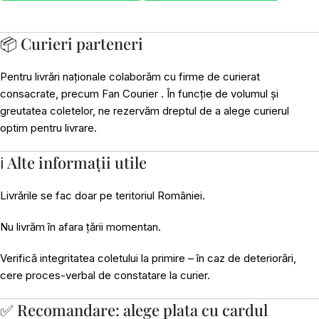
📦 Curieri parteneri
Pentru livrări naționale colaborăm cu firme de curierat
consacrate, precum Fan Courier . În funcție de volumul și
greutatea coletelor, ne rezervăm dreptul de a alege curierul
optim pentru livrare.
ℹ️ Alte informații utile
Livrările se fac doar pe teritoriul României.
Nu livrăm în afara țării momentan.
Verifică integritatea coletului la primire – în caz de deteriorări,
cere proces-verbal de constatare la curier.
✅ Recomandare: alege plata cu cardul