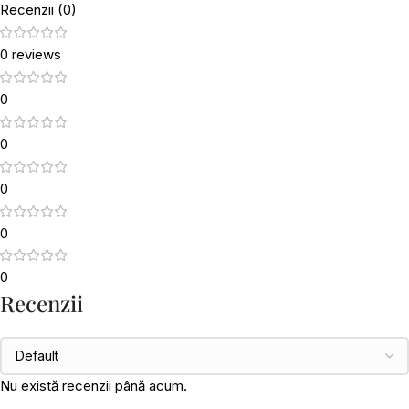
Recenzii (0)
0 reviews
0
0
0
0
0
Recenzii
Nu există recenzii până acum.