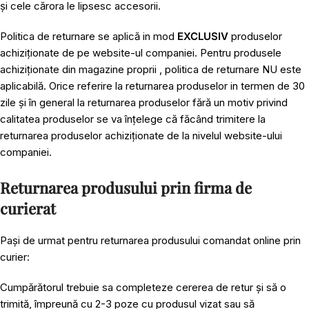
și cele cărora le lipsesc accesorii.
Politica de returnare se aplică in mod
EXCLUSIV
produselor
achiziționate de pe website-ul companiei. Pentru produsele
achiziționate din magazine proprii , politica de returnare NU este
aplicabilă. Orice referire la returnarea produselor in termen de 30
zile și în general la returnarea produselor fără un motiv privind
calitatea produselor se va înțelege că făcând trimitere la
returnarea produselor achiziționate de la nivelul website-ului
companiei.
Returnarea produsului prin firma de
curierat
Pași de urmat pentru returnarea produsului comandat online prin
curier:
Cumpărătorul trebuie sa completeze cererea de retur și să o
trimită, împreună cu 2-3 poze cu produsul vizat sau să