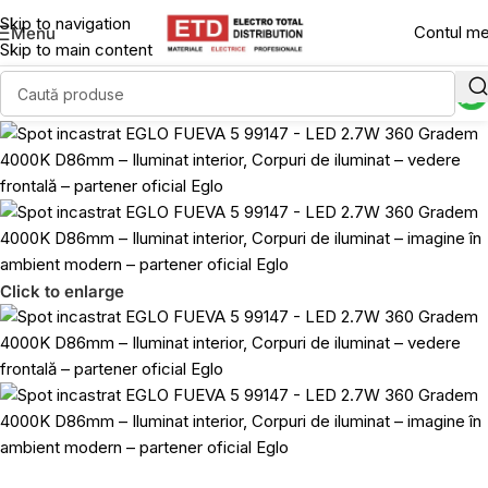
Skip to navigation
Contul m
Menu
Skip to main content
Click to enlarge