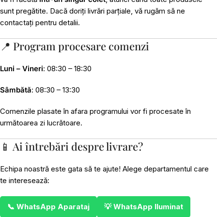
sunt pregătite. Dacă doriți livrări parțiale, vă rugăm să ne
contactați pentru detalii.
📍 Program procesare comenzi
Luni – Vineri
: 08:30 – 18:30
Sâmbătă
: 08:30 – 13:30
Comenzile plasate în afara programului vor fi procesate în
următoarea zi lucrătoare.
📱 Ai întrebări despre livrare?
Echipa noastră este gata să te ajute! Alege departamentul care
te interesează:
📞 WhatsApp Aparataj
💡 WhatsApp Iluminat