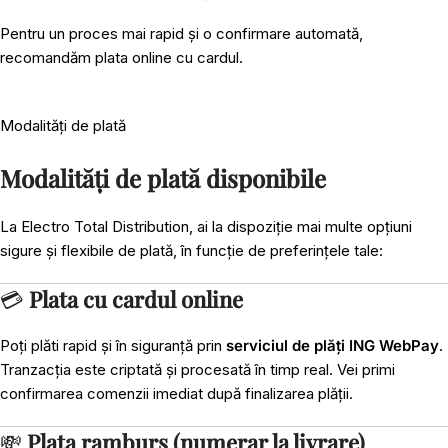
Pentru un proces mai rapid și o confirmare automată,
recomandăm plata online cu cardul.
Modalități de plată
Modalități de plată disponibile
La Electro Total Distribution, ai la dispoziție mai multe opțiuni
sigure și flexibile de plată, în funcție de preferințele tale:
💳
Plata cu cardul online
Poți plăti rapid și în siguranță prin
serviciul de plăți ING WebPay
.
Tranzacția este criptată și procesată în timp real. Vei primi
confirmarea comenzii imediat după finalizarea plății.
💸
Plata ramburs (numerar la livrare)