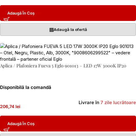
Adaugă În Coș
▤
Adaugă la ofertă
Aplica / Plafoniera Fueva 5 Eglo 901013 – LED 17W 3000K IP20
Disponibilă la comandă
Livrare în
7 zile lucrătoare
206,74 lei
Adaugă În Coș