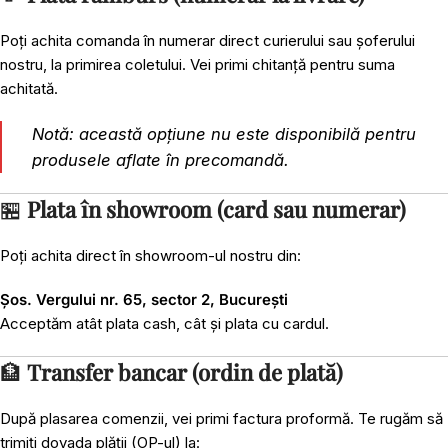
Poți achita comanda în numerar direct curierului sau șoferului
nostru, la primirea coletului. Vei primi chitanță pentru suma
achitată.
Notă: această opțiune nu este disponibilă pentru
produsele aflate în precomandă.
🏪
Plata în showroom (card sau numerar)
Poți achita direct în showroom-ul nostru din:
Șos. Vergului nr. 65, sector 2, București
Acceptăm atât plata cash, cât și plata cu cardul.
🏦
Transfer bancar (ordin de plată)
După plasarea comenzii, vei primi factura proformă. Te rugăm să
trimiți dovada plății (OP-ul) la: