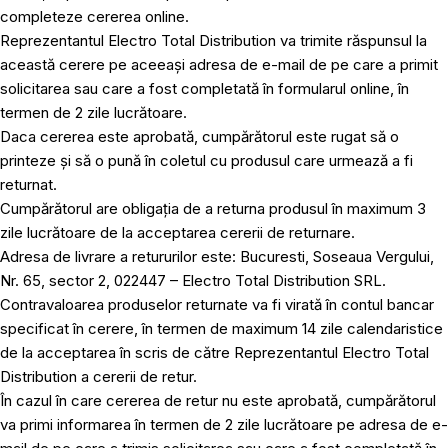
completeze cererea online.
Reprezentantul Electro Total Distribution va trimite răspunsul la
această cerere pe aceeași adresa de e-mail de pe care a primit
solicitarea sau care a fost completată în formularul online, în
termen de 2 zile lucrătoare.
Daca cererea este aprobată, cumpărătorul este rugat să o
printeze și să o pună în coletul cu produsul care urmează a fi
returnat.
Cumpărătorul are obligația de a returna produsul în maximum 3
zile lucrătoare de la acceptarea cererii de returnare.
Adresa de livrare a retururilor este: Bucuresti, Soseaua Vergului,
Nr. 65, sector 2, 022447 – Electro Total Distribution SRL.
Contravaloarea produselor returnate va fi virată în contul bancar
specificat în cerere, în termen de maximum 14 zile calendaristice
de la acceptarea în scris de către Reprezentantul Electro Total
Distribution a cererii de retur.
În cazul în care cererea de retur nu este aprobată, cumpărătorul
va primi informarea în termen de 2 zile lucrătoare pe adresa de e-