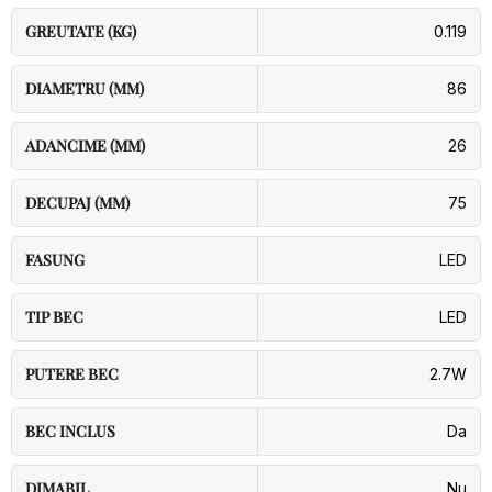
GREUTATE (KG)
0.119
DIAMETRU (MM)
86
ADANCIME (MM)
26
DECUPAJ (MM)
75
FASUNG
LED
TIP BEC
LED
PUTERE BEC
2.7W
BEC INCLUS
Da
DIMABIL
Nu