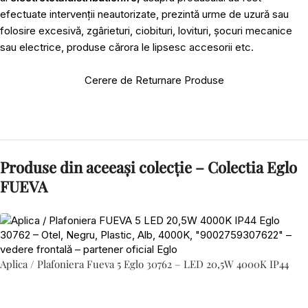
efectuate intervenții neautorizate, prezintă urme de uzură sau
folosire excesivă, zgârieturi, ciobituri, lovituri, șocuri mecanice
sau electrice, produse cărora le lipsesc accesorii etc.
Cerere de Returnare Produse
Produse din aceeași colecție – Colectia Eglo
FUEVA
Aplica / Plafoniera Fueva 5 Eglo 30762 – LED 20,5W 4000K IP44