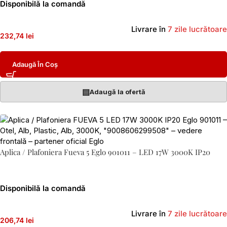
Disponibilă la comandă
Livrare în
7 zile lucrătoare
232,74 lei
Adaugă În Coș
▤
Adaugă la ofertă
Aplica / Plafoniera Fueva 5 Eglo 901011 – LED 17W 3000K IP20
Disponibilă la comandă
Livrare în
7 zile lucrătoare
206,74 lei