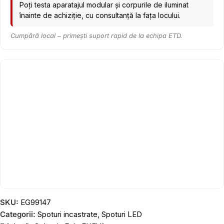
Poți testa aparatajul modular și corpurile de iluminat
înainte de achiziție, cu consultanță la fața locului.
Cumpără local – primești suport rapid de la echipa ETD.
SKU:
EG99147
Categorii:
Spoturi incastrate
,
Spoturi LED