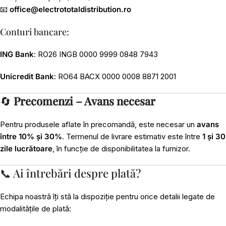
📧
office@electrototaldistribution.ro
Conturi bancare:
ING Bank
: RO26 INGB 0000 9999 0848 7943
Unicredit Bank
: RO64 BACX 0000 0008 8871 2001
🔄
Precomenzi – Avans necesar
Pentru produsele aflate în precomandă, este necesar un
avans
între 10% și 30%
. Termenul de livrare estimativ este între
1 și 30
zile lucrătoare
, în funcție de disponibilitatea la furnizor.
📞 Ai întrebări despre plată?
Echipa noastră îți stă la dispoziție pentru orice detalii legate de
modalitățile de plată: