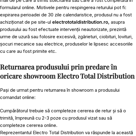
mail de pe care a trimis solicitarea sau care a fost completată în
formularul online. Motivele pentru respingerea returului pot fi:
expirarea perioadei de 30 zile calendaristice, produsul nu a fost
achiziționat de pe site-ul
electrototaldistribution.ro,
asupra
produsului au fost efectuate intervenții neautorizate, prezintă
urme de uzură sau folosire excesivă, zgârieturi, ciobituri, lovituri,
șocuri mecanice sau electrice, produselor le lipsesc accesoriile
cu care au fost primite etc.
Returnarea produsului prin predare în
oricare showroom Electro Total Distribution
Pași de urmat pentru returnarea în showroom a produsului
comandat online:
Cumpărătorul trebuie să completeze cererea de retur și să o
trimită, împreună cu 2-3 poze cu produsul vizat sau să
completeze cererea online.
Reprezentantul Electro Total Distribution va răspunde la această