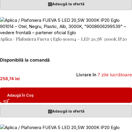
▤
Adaugă la ofertă
Aplica / Plafoniera Fueva 5 Eglo 901014 – LED 20,5W 3000K IP20
Disponibilă la comandă
Livrare în
7 zile lucrătoare
258,74 lei
Adaugă În Coș
▤
Adaugă la ofertă