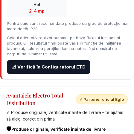
Hol
2–4 mp
Pentru baie sunt recomandate produse cu grad de protecție mai
mare decât IP20.
Calcul orientativ realizat automat pe baza fluxului luminos al
produsului. Rezultatul final poate varia în funcție de înălțimea
tavanului, culoarea pereților, lumina naturală și numărul de
corpuri de iluminat utilizate.
📐 Verifică în Configuratorul ETD
Avantajele Electro Total
⭐ Partener oficial Eglo
Distribution
✔ Produse originale, verificate înainte de livrare – te ajutăm
să alegi corect din prima.
🛡️
Produse originale, verificate înainte de livrare