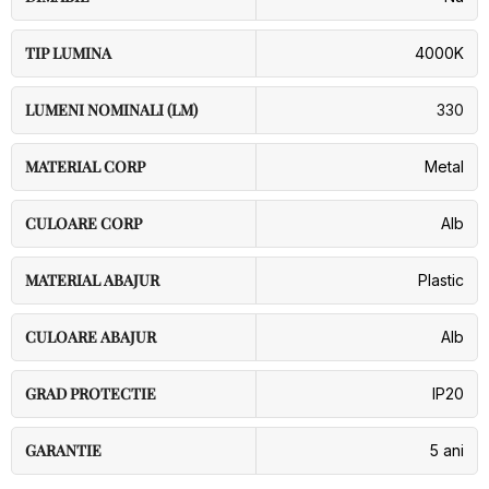
TIP LUMINA
4000K
LUMENI NOMINALI (LM)
330
MATERIAL CORP
Metal
CULOARE CORP
Alb
MATERIAL ABAJUR
Plastic
CULOARE ABAJUR
Alb
GRAD PROTECTIE
IP20
GARANTIE
5 ani