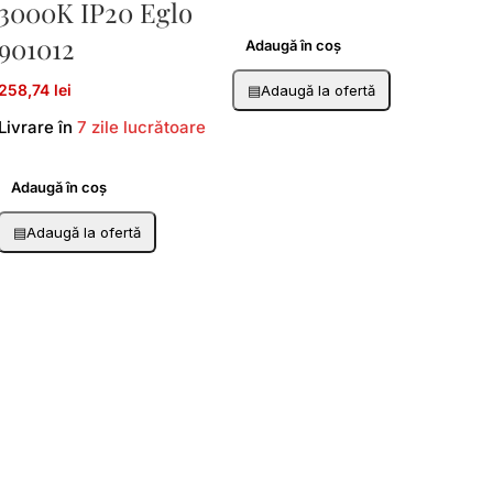
3000K IP20 Eglo
901012
Adaugă în coș
258,74 lei
▤
Adaugă la ofertă
Livrare în
7 zile lucrătoare
Adaugă în coș
▤
Adaugă la ofertă