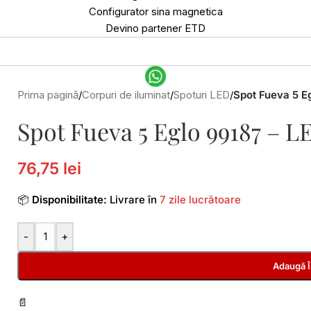
Configurator sina magnetica
Devino partener ETD
Prima pagină
/
Corpuri de iluminat
/
Spoturi LED
/
Spot Fueva 5 E
Spot Fueva 5 Eglo 99187 – 
76,75 lei
📦
Disponibilitate:
Livrare în
7 zile lucrătoare
-
+
Adaugă 
📄