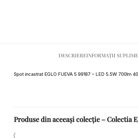
DESCRIERE
INFORMAȚII SUPLIM
Spot incastrat EGLO FUEVA 5 99187 – LED 5.5W 700lm 4
Produse din aceeași colecție – Colectia