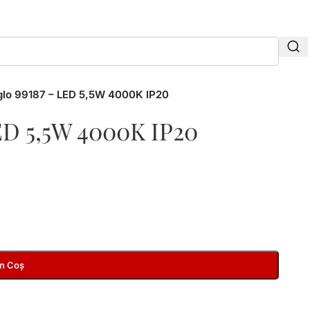
glo 99187 – LED 5,5W 4000K IP20
LED 5,5W 4000K IP20
În Coș