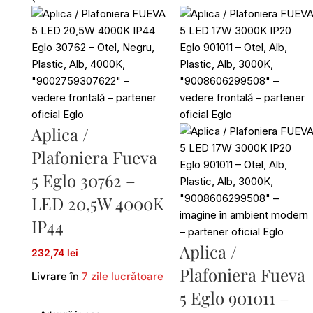
Aplica /
Plafoniera Fueva
5 Eglo 30762 –
LED 20,5W 4000K
IP44
Aplica /
232,74 lei
Plafoniera Fueva
Livrare în
7 zile lucrătoare
5 Eglo 901011 –