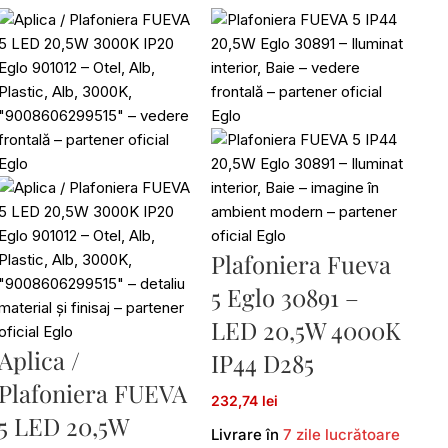
Plafoniera Fueva
5 Eglo 30891 –
LED 20,5W 4000K
Aplica /
IP44 D285
Plafoniera FUEVA
232,74 lei
5 LED 20,5W
Livrare în
7 zile lucrătoare