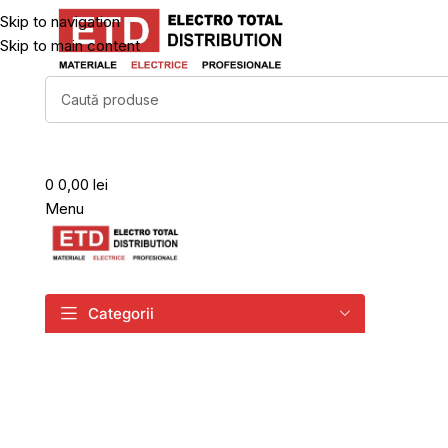
Skip to navigation
Skip to main content
0
0,00 lei
Menu
Categorii