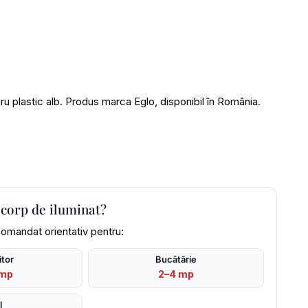
plastic alb. Produs marca Eglo, disponibil în România.
 corp de iluminat?
omandat orientativ pentru:
tor
Bucătărie
 mp
2–4 mp
l