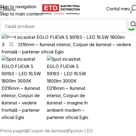
Skip to navigation
Contul meu
Menu
Skip to main content
Click to enlarge
Prima pagină
/
Corpuri de iluminat
/
Spoturi LED