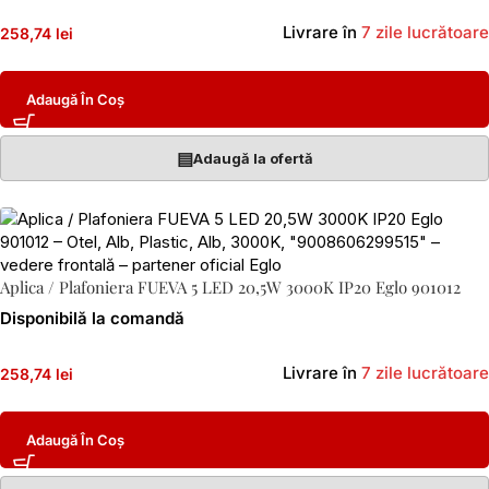
Livrare în
7 zile lucrătoare
258,74 lei
Adaugă În Coș
▤
Adaugă la ofertă
Aplica / Plafoniera FUEVA 5 LED 20,5W 3000K IP20 Eglo 901012
Disponibilă la comandă
Livrare în
7 zile lucrătoare
258,74 lei
Adaugă În Coș