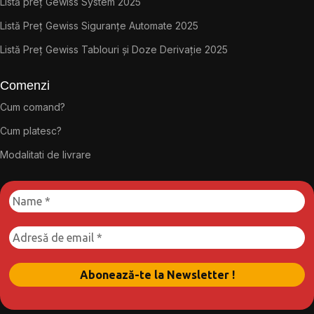
Listă preț Gewiss System 2025
Listă Preț Gewiss Siguranțe Automate 2025
Listă Preț Gewiss Tablouri și Doze Derivație 2025
Comenzi
Cum comand?
Cum platesc?
Modalitati de livrare