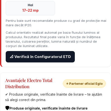
Hol
17–22 mp
Pentru baie sunt recomandate produse cu grad de protecție mai
mare decât IP20.
Calcul orientativ realizat automat pe baza fluxului luminos al
produsului. Rezultatul final poate varia în funcție de înălțimea
tavanului, culoarea pereților, lumina naturală și numărul de
corpuri de iluminat utilizate.
📐 Verifică în Configuratorul ETD
Avantajele Electro Total
⭐ Partener oficial Eglo
Distribution
✔ Produse originale, verificate înainte de livrare – te ajutăm
să alegi corect din prima.
🛡️
Produse originale, verificate înainte de livrare