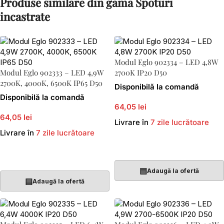
Produse similare din gama Spoturi
incastrate
Modul Eglo 902334 – LED 4,8W
Modul Eglo 902333 – LED 4,9W
2700K IP20 D50
2700K, 4000K, 6500K IP65 D50
Disponibilă la comandă
Disponibilă la comandă
64,05 lei
64,05 lei
Livrare în
7 zile lucrătoare
Livrare în
7 zile lucrătoare
Adaugă În Coș
Adaugă În Coș
▤
Adaugă la ofertă
▤
Adaugă la ofertă