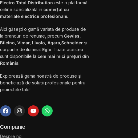
Electro Total Distribution
este o platformă
online specializată în
comerțul cu
materiale electrice profesionale
.
Aici găsești o gamă variată de produse de
la branduri de renume, precum
Gewiss,
Bticino, Vimar, Livolo, Aqara,Schneider
și
corpurile de iluminat
Eglo
. Toate acestea
sunt disponibile la
cele mai mici prețuri din
România
.
Explorează gama noastră de produse și
beneficiază de soluții profesionale pentru
proiectele tale!
Companie
Despre noi