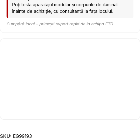
Poți testa aparatajul modular și corpurile de iluminat
înainte de achiziție, cu consultanță la fața locului.
Cumpără local – primești suport rapid de la echipa ETD.
SKU:
EG99193