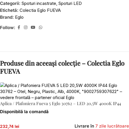
Categorii:
Spoturi incastrate
,
Spoturi LED
Etichetă:
Colectia Eglo FUEVA
Brand:
Eglo
Follow:
Produse din aceeași colecție – Colectia Eglo
FUEVA
Aplica / Plafoniera Fueva 5 Eglo 30762 – LED 20,5W 4000K IP44
Disponibilă la comandă
Livrare în
7 zile lucrătoare
232,74 lei