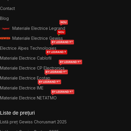
Contact
Blog
NOU
Materiale Electrice Legrand
NOU
Materiale Electrice Gewiss
BY LEGRAND ®™
Electrice Alpes Technologies
BY LEGRAND ®
Materiale Electrice Cablofil
BY LEGRAND ®™
Materiale Electrice CP Electronics
BY LEGRAND ®™
Materiale Electrice Ecotap
BY LEGRAND ®™
Materiale Electrice IME
BY LEGRAND ®™
Materiale Electrice NETATMO
Liste de prețuri
Listă preț Gewiss Chorusmart 2025