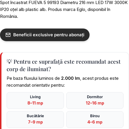
Spot încastrat FUEVA 5 99193 Diametru 216 mm LED 17W 3000K
IP20 oțel alb plastic alb. Produs marca Eglo, disponibil în
România.
Beneficii exclusive pentru abonați
💡 Pentru ce suprafață este recomandat acest
corp de iluminat?
Pe baza fluxului luminos de
2.000 lm
, acest produs este
recomandat orientativ pentru:
Living
Dormitor
8–11 mp
12–16 mp
Bucătărie
Birou
7–9 mp
4–6 mp