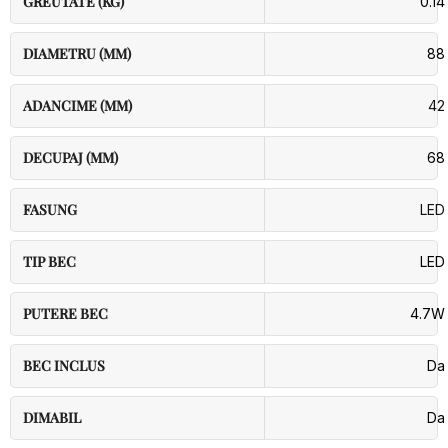
GREUTATE (KG)
0.14
DIAMETRU (MM)
88
ADANCIME (MM)
42
DECUPAJ (MM)
68
FASUNG
LED
TIP BEC
LED
PUTERE BEC
4.7W
BEC INCLUS
Da
DIMABIL
Da