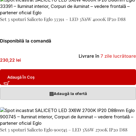
Set 3 spoturi Saliceto Eglo 33391 – LED 3X6W 4000K IP20 D88
Disponibilă la comandă
Livrare în
7 zile lucrătoare
230,22 lei
Adaugă În Coș
▤
Adaugă la ofertă
Set 3 spoturi Saliceto Eglo 900745 – LED 3X6W 2700K IP20 D88