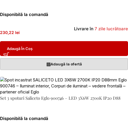
Disponibilă la comandă
Livrare în
7 zile lucrătoare
230,22 lei
Adaugă În Coș
▤
Adaugă la ofertă
Set 3 spoturi Saliceto Eglo 900746 – LED 3X6W 2700K IP20 D88
Disponibilă la comandă