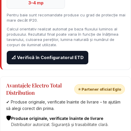
3–4 mp
Pentru baie sunt recomandate produse cu grad de protecție mai
mare decât IP20.
Calcul orientativ realizat automat pe baza fluxului luminos al
produsului. Rezultatul final poate varia în funcție de înălțimea
tavanului, culoarea pereților, lumina naturală și numărul de
corpuri de iluminat utilizate.
📐 Verifică în Configuratorul ETD
Avantajele Electro Total
⭐ Partener oficial Eglo
Distribution
✔ Produse originale, verificate înainte de livrare – te ajutăm
să alegi corect din prima.
🛡️
Produse originale, verificate înainte de livrare
Distribuitor autorizat. Siguranță și trasabilitate clară.