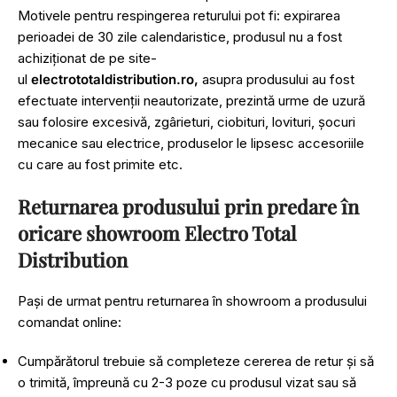
Motivele pentru respingerea returului pot fi: expirarea
perioadei de 30 zile calendaristice, produsul nu a fost
achiziționat de pe site-
ul
electrototaldistribution.ro,
asupra produsului au fost
efectuate intervenții neautorizate, prezintă urme de uzură
sau folosire excesivă, zgârieturi, ciobituri, lovituri, șocuri
mecanice sau electrice, produselor le lipsesc accesoriile
cu care au fost primite etc.
Returnarea produsului prin predare în
oricare showroom Electro Total
Distribution
Pași de urmat pentru returnarea în showroom a produsului
comandat online:
Cumpărătorul trebuie să completeze cererea de retur și să
o trimită, împreună cu 2-3 poze cu produsul vizat sau să