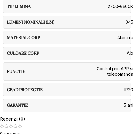
TIP LUMINA
2700-6500K
LUMENI NOMINALI (LM)
345
MATERIAL CORP
Aluminiu
CULOARE CORP
Alb
Control prin APP si
FUNCTIE
telecomanda
GRAD PROTECTIE
IP20
GARANTIE
5 ani
Recenzii (0)
0 reviews