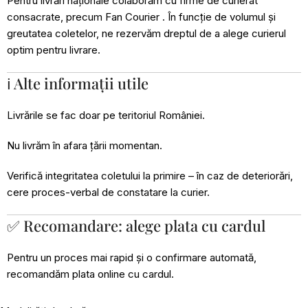
Pentru livrări naționale colaborăm cu firme de curierat
consacrate, precum Fan Courier . În funcție de volumul și
greutatea coletelor, ne rezervăm dreptul de a alege curierul
optim pentru livrare.
ℹ️ Alte informații utile
Livrările se fac doar pe teritoriul României.
Nu livrăm în afara țării momentan.
Verifică integritatea coletului la primire – în caz de deteriorări,
cere proces-verbal de constatare la curier.
✅ Recomandare: alege plata cu cardul
Pentru un proces mai rapid și o confirmare automată,
recomandăm plata online cu cardul.