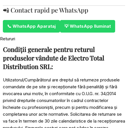
📲 Contact rapid pe WhatsApp
📞 WhatsApp Aparataj
💡 WhatsApp Iluminat
Retururi
Condiții generale pentru returul
produselor vândute de Electro Total
Distribution SRL:
Utilizatorul/Cumpărătorul are dreptul să returneze produsele
comandate de pe site și recepționate fără penalități și fără
invocarea unui motiv, în conformitate cu O.U.G. nr. 34/2014
privind drepturile consumatorilor în cadrul contractelor
încheiate cu profesioniștii, precum și pentru modificarea și
completarea unor acte normative. Solicitarea de returnare se
va face în termen de 30 zile calendaristice de la recepționarea
produsului. Singurele costuri care pot cădea în sarcina