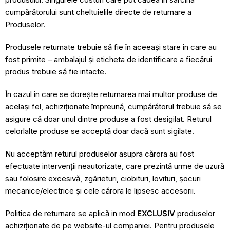
cumpărătorului sunt cheltuielile directe de returnare a
Produselor.
Produsele returnate trebuie să fie în aceeași stare în care au
fost primite – ambalajul și eticheta de identificare a fiecărui
produs trebuie să fie intacte.
În cazul în care se dorește returnarea mai multor produse de
același fel, achiziționate împreună, cumpărătorul trebuie să se
asigure că doar unul dintre produse a fost desigilat. Returul
celorlalte produse se acceptă doar dacă sunt sigilate.
Nu acceptăm returul produselor asupra cărora au fost
efectuate intervenții neautorizate, care prezintă urme de uzură
sau folosire excesivă, zgârieturi, ciobituri, lovituri, șocuri
mecanice/electrice și cele cărora le lipsesc accesorii.
Politica de returnare se aplică in mod
EXCLUSIV
produselor
achiziționate de pe website-ul companiei. Pentru produsele