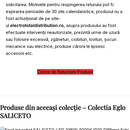
solicitarea. Motivele pentru respingerea returului pot fi:
expirarea perioadei de 30 zile calendaristice, produsul nu a
fost achiziționat de pe site-
ul
electrototaldistribution.ro,
asupra produsului au fost
efectuate intervenții neautorizate, prezintă urme de uzură
sau folosire excesivă, zgârieturi, ciobituri, lovituri, șocuri
mecanice sau electrice, produse cărora le lipsesc
accesorii etc.
Cerere de Returnare Produse
Produse din aceeași colecție – Colectia Eglo
SALICETO