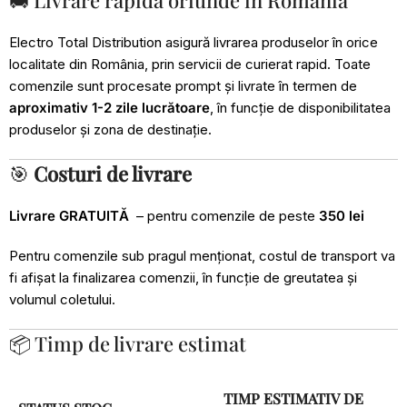
🚚 Livrare rapidă oriunde în România
Electro Total Distribution asigură livrarea produselor în orice
localitate din România, prin servicii de curierat rapid. Toate
comenzile sunt procesate prompt și livrate în termen de
aproximativ 1-2 zile lucrătoare
, în funcție de disponibilitatea
produselor și zona de destinație.
🎯
Costuri de livrare
Livrare GRATUITĂ
– pentru comenzile de peste
350 lei
Pentru comenzile sub pragul menționat, costul de transport va
fi afișat la finalizarea comenzii, în funcție de greutatea și
volumul coletului.
📦 Timp de livrare estimat
TIMP ESTIMATIV DE