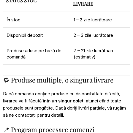
STATUS STOC
LIVRARE
În stoc
1 – 2 zile lucrătoare
Disponibil depozit
2 – 3 zile lucrătoare
Produse aduse pe bază de
7 – 21 zile lucrătoare
comandă
(estimativ)
🔁 Produse multiple, o singură livrare
Dacă comanda conține produse cu disponibilitate diferită,
livrarea va fi făcută
într-un singur colet
, atunci când toate
produsele sunt pregătite. Dacă doriți livrări parțiale, vă rugăm
să ne contactați pentru detalii.
📍 Program procesare comenzi