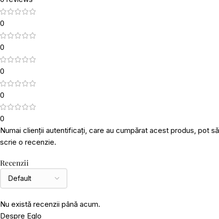
0
0
0
0
0
Numai clienții autentificați, care au cumpărat acest produs, pot să
scrie o recenzie.
Recenzii
Nu există recenzii până acum.
Despre Eglo