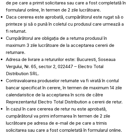
de pe care a primit solicitarea sau care a fost completată în
formularul online, în termen de 2 zile lucrătoare.
Daca cererea este aprobată, cumpărătorul este rugat să o
printeze și să o pună în coletul cu produsul care urmează a
fi returnat.
Cumpărătorul are obligația de a returna produsul în
maximum 3 zile lucrătoare de la acceptarea cererii de
returnare.
Adresa de livrare a retururilor este: Bucuresti, Soseaua
Vergului, Nr. 65, sector 2, 022447 – Electro Total
Distribution SRL.
Contravaloarea produselor returnate va fi virată în contul
bancar specificat în cerere, în termen de maximum 14 zile
calendaristice de la acceptarea în scris de către
Reprezentantul Electro Total Distribution a cererii de retur.
În cazul în care cererea de retur nu este aprobată,
cumpărătorul va primi informarea în termen de 2 zile
lucrătoare pe adresa de e-mail de pe care a trimis
solicitarea sau care a fost completată în formularul online.