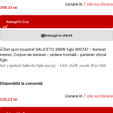
Livrare în
7 zile lucrătoare
308,23 lei
Adaugă În Coș
▤
Adaugă la ofertă
Set 3 spoturi Saliceto Eglo 900747 – LED 3X6W 2700K IP20 D88
Disponibilă la comandă
Livrare în
7 zile lucrătoare
230,22 lei