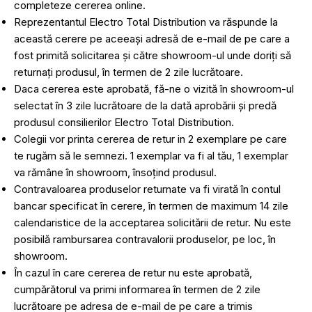
completeze cererea online.
Reprezentantul Electro Total Distribution va răspunde la
această cerere pe aceeași adresă de e-mail de pe care a
fost primită solicitarea și către showroom-ul unde doriți să
returnați produsul, în termen de 2 zile lucrătoare.
Daca cererea este aprobată, fă-ne o vizită în showroom-ul
selectat în 3 zile lucrătoare de la dată aprobării și predă
produsul consilierilor Electro Total Distribution.
Colegii vor printa cererea de retur in 2 exemplare pe care
te rugăm să le semnezi. 1 exemplar va fi al tău, 1 exemplar
va rămâne în showroom, însoțind produsul.
Contravaloarea produselor returnate va fi virată în contul
bancar specificat în cerere, în termen de maximum 14 zile
calendaristice de la acceptarea solicitării de retur. Nu este
posibilă rambursarea contravalorii produselor, pe loc, în
showroom.
În cazul în care cererea de retur nu este aprobată,
cumpărătorul va primi informarea în termen de 2 zile
lucrătoare pe adresa de e-mail de pe care a trimis