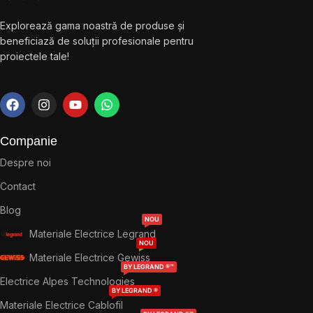
Explorează gama noastră de produse și
beneficiază de soluții profesionale pentru
proiectele tale!
Companie
Despre noi
Contact
Blog
NOU
Materiale Electrice Legrand
NOU
Materiale Electrice Gewiss
BY LEGRAND ®™
Electrice Alpes Technologies
BY LEGRAND ®
Materiale Electrice Cablofil