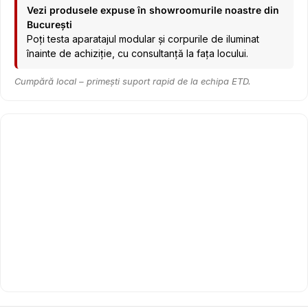
Vezi produsele expuse în showroomurile noastre din
București
Poți testa aparatajul modular și corpurile de iluminat
înainte de achiziție, cu consultanță la fața locului.
Cumpără local – primești suport rapid de la echipa ETD.