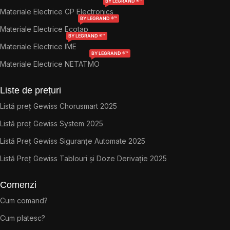
BY LEGRAND ®™
Materiale Electrice CP Electronics
BY LEGRAND ®™
Materiale Electrice Ecotap
BY LEGRAND ®™
Materiale Electrice IME
BY LEGRAND ®™
Materiale Electrice NETATMO
Liste de prețuri
Listă preț Gewiss Chorusmart 2025
Listă preț Gewiss System 2025
Listă Preț Gewiss Siguranțe Automate 2025
Listă Preț Gewiss Tablouri și Doze Derivație 2025
Comenzi
Cum comand?
Cum platesc?