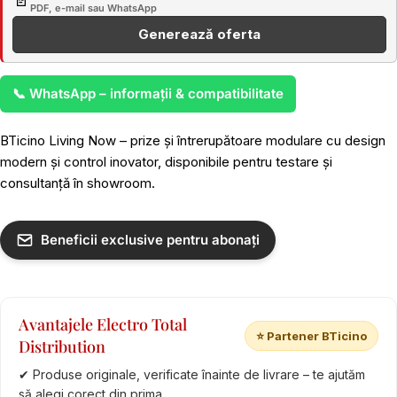
📄
PDF, e-mail sau WhatsApp
Generează oferta
📞 WhatsApp – informații & compatibilitate
BTicino Living Now – prize și întrerupătoare modulare cu design
modern și control inovator, disponibile pentru testare și
consultanță în showroom.
Beneficii exclusive pentru abonați
Avantajele Electro Total
⭐ Partener BTicino
Distribution
✔ Produse originale, verificate înainte de livrare – te ajutăm
să alegi corect din prima.