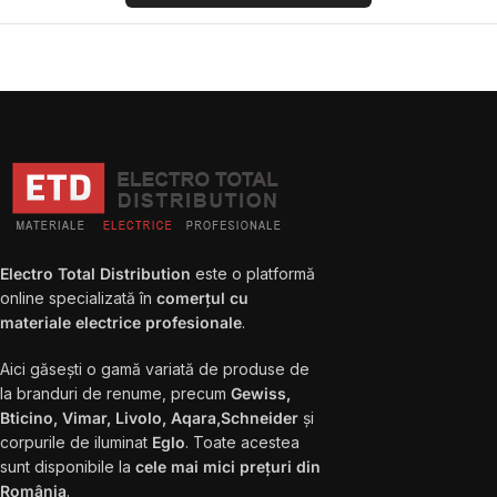
Electro Total Distribution
este o platformă
online specializată în
comerțul cu
materiale electrice profesionale
.
Aici găsești o gamă variată de produse de
la branduri de renume, precum
Gewiss,
Bticino, Vimar, Livolo, Aqara,Schneider
și
corpurile de iluminat
Eglo
. Toate acestea
sunt disponibile la
cele mai mici prețuri din
România
.