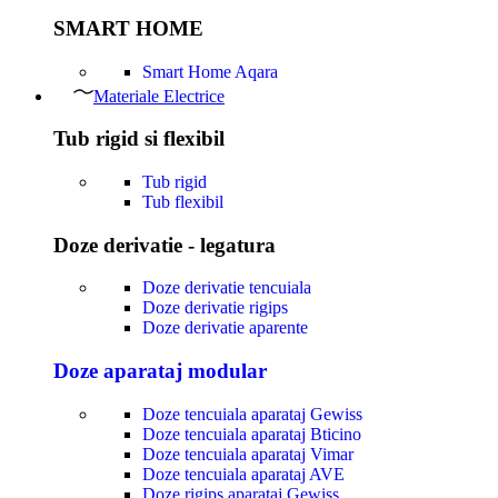
SMART HOME
Smart Home Aqara
Materiale Electrice
Tub rigid si flexibil
Tub rigid
Tub flexibil
Doze derivatie - legatura
Doze derivatie tencuiala
Doze derivatie rigips
Doze derivatie aparente
Doze aparataj modular
Doze tencuiala aparataj Gewiss
Doze tencuiala aparataj Bticino
Doze tencuiala aparataj Vimar
Doze tencuiala aparataj AVE
Doze rigips aparataj Gewiss