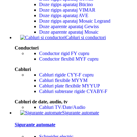
Doze rigips aparataj Bticino
Doze rigips aparataj VIMAR
Doze rigips aparataj AVE
Doze rigips aparataj Mosaic Legrand
Doze aparente aparataj Gewiss
Doze aparente aparataj Mosaic
Cabluri si conductori
Conductori
Conductor rigid FY cupru
Conductor flexibil MYF cupru
Cabluri
Cabluri rigide CYY-F cupru
Cabluri flexibile MYYM
Cabluri plate flexibile MYYUP
Cabluri subterane rigide CYABY-F
Cabluri de date, audio, tv
Cabluri TV/Date/Audio
Sigurante automate
Sigurante automate
Schneider electric