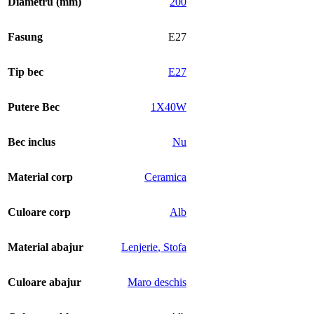
Diametru (mm)
200
Fasung
E27
Tip bec
E27
Putere Bec
1X40W
Bec inclus
Nu
Material corp
Ceramica
Culoare corp
Alb
Material abajur
Lenjerie
,
Stofa
Culoare abajur
Maro deschis