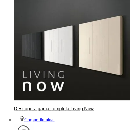
Descopera gama completa Living Now
Corpuri iluminat