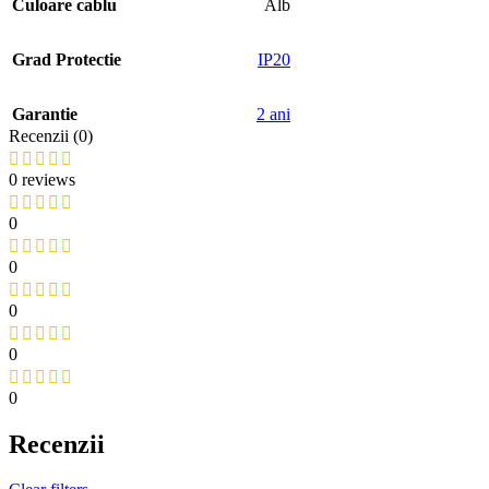
Culoare cablu
Alb
Grad Protectie
IP20
Garantie
2 ani
Recenzii (0)
0 reviews
0
0
0
0
0
Recenzii