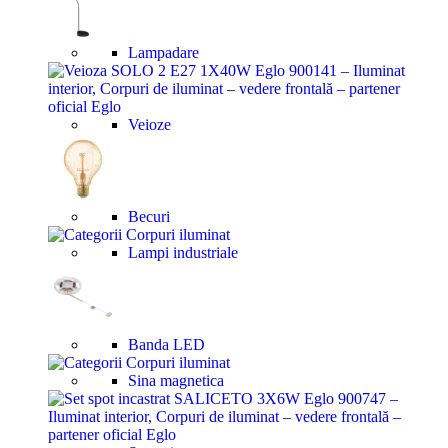
Lampadare
Veioze
Becuri
Lampi industriale
Banda LED
Sina magnetica