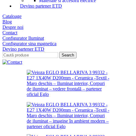
Materiale si accesorii electrice
Devino partener ETD
Cataloage
Blog
Despre noi
Contact
Configurator Iluminat
Configurator sina magnetica
Devino partener ETD
Search