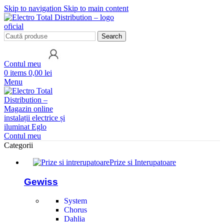
Skip to navigation
Skip to main content
Search
Contul meu
0
items
0,00 lei
Menu
Contul meu
Categorii
Prize si Interupatoare
Gewiss
System
Chorus
Dahlia