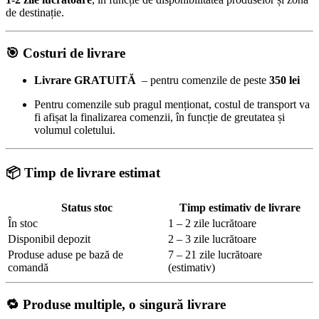
de destinație.
🎯
Costuri de livrare
Livrare GRATUITĂ
– pentru comenzile de peste
350 lei
Pentru comenzile sub pragul menționat, costul de transport va
fi afișat la finalizarea comenzii, în funcție de greutatea și
volumul coletului.
📦 Timp de livrare estimat
Status stoc
Timp estimativ de livrare
În stoc
1 – 2 zile lucrătoare
Disponibil depozit
2 – 3 zile lucrătoare
Produse aduse pe bază de
7 – 21 zile lucrătoare
comandă
(estimativ)
🔁 Produse multiple, o singură livrare