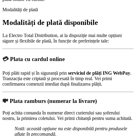
Modalități de plată
Modalități de plată disponibile
La Electro Total Distribution, ai la dispoziție mai multe opțiuni
sigure și flexibile de plată, în funcție de preferințele tale:
💳
Plata cu cardul online
Poți plăti rapid și în siguranță prin
serviciul de plăți ING WebPay
.
Tranzacția este criptată și procesată în timp real. Vei primi
confirmarea comenzii imediat după finalizarea plății.
💸
Plata ramburs (numerar la livrare)
Poți achita comanda în numerar direct curierului sau șoferului
nostru, la primirea coletului. Vei primi chitanță pentru suma achitată.
Notă: această opțiune nu este disponibilă pentru produsele
aflate în precomandă.