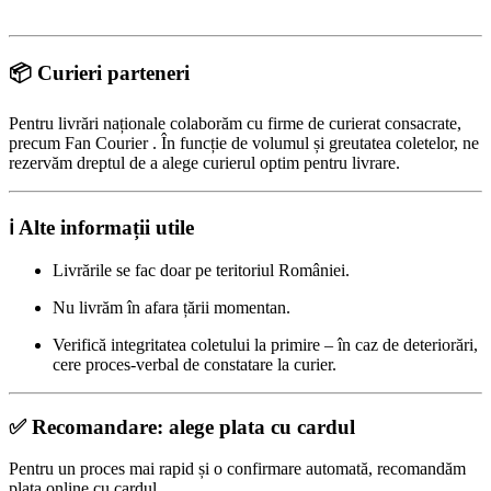
📦 Curieri parteneri
Pentru livrări naționale colaborăm cu firme de curierat consacrate,
precum Fan Courier . În funcție de volumul și greutatea coletelor, ne
rezervăm dreptul de a alege curierul optim pentru livrare.
ℹ️ Alte informații utile
Livrările se fac doar pe teritoriul României.
Nu livrăm în afara țării momentan.
Verifică integritatea coletului la primire – în caz de deteriorări,
cere proces-verbal de constatare la curier.
✅ Recomandare: alege plata cu cardul
Pentru un proces mai rapid și o confirmare automată, recomandăm
plata online cu cardul.