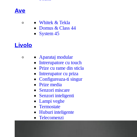
Ave
Whitek & Tekla
Domus & Class 44
System 45
Livolo
Aparataj modular
Intrerupatore cu touch
Prize cu rame din sticla
Intrerupator cu priza
Configureaza-ti singur
Prize media
Senzori miscare
Senzori inteligenti
Lampi veghe
Termostate
Huburi inteligente
Telecomenzi