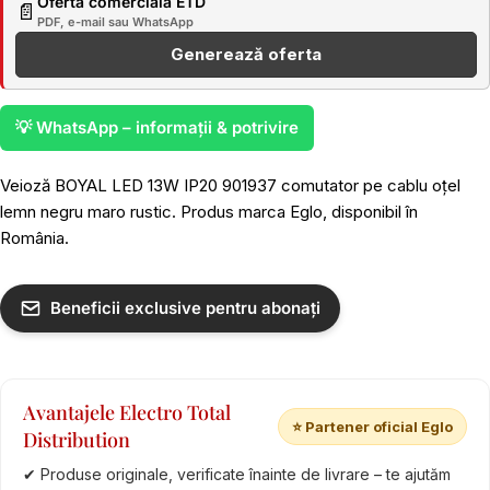
Ofertă comercială ETD
📄
PDF, e-mail sau WhatsApp
Generează oferta
💡 WhatsApp – informații & potrivire
Veioză BOYAL LED 13W IP20 901937 comutator pe cablu oțel
lemn negru maro rustic. Produs marca Eglo, disponibil în
România.
Beneficii exclusive pentru abonați
Avantajele Electro Total
⭐ Partener oficial Eglo
Distribution
✔ Produse originale, verificate înainte de livrare – te ajutăm