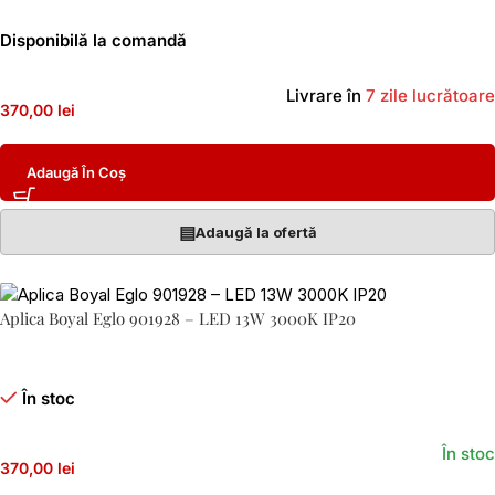
Disponibilă la comandă
Livrare în
7 zile lucrătoare
370,00 lei
Adaugă În Coș
▤
Adaugă la ofertă
Aplica Boyal Eglo 901928 – LED 13W 3000K IP20
În stoc
În stoc
370,00 lei