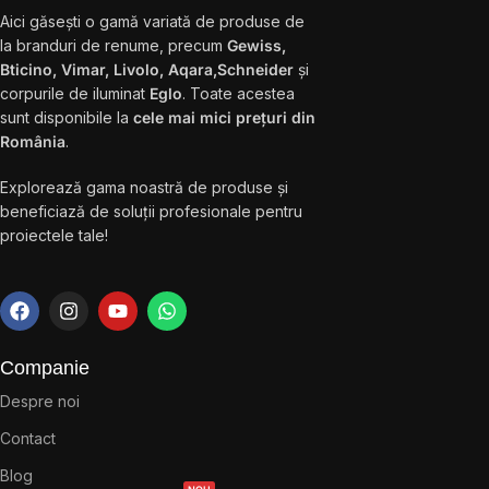
Aici găsești o gamă variată de produse de
la branduri de renume, precum
Gewiss,
Bticino, Vimar, Livolo, Aqara,Schneider
și
corpurile de iluminat
Eglo
. Toate acestea
sunt disponibile la
cele mai mici prețuri din
România
.
Explorează gama noastră de produse și
beneficiază de soluții profesionale pentru
proiectele tale!
Companie
Despre noi
Contact
Blog