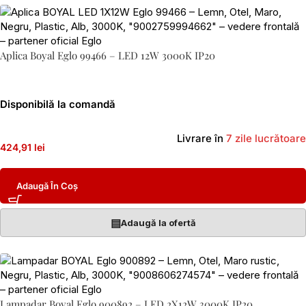
Aplica Boyal Eglo 99466 – LED 12W 3000K IP20
Disponibilă la comandă
Livrare în
7 zile lucrătoare
424,91 lei
Adaugă În Coș
▤
Adaugă la ofertă
Lampadar Boyal Eglo 900892 – LED 2X12W 3000K IP20