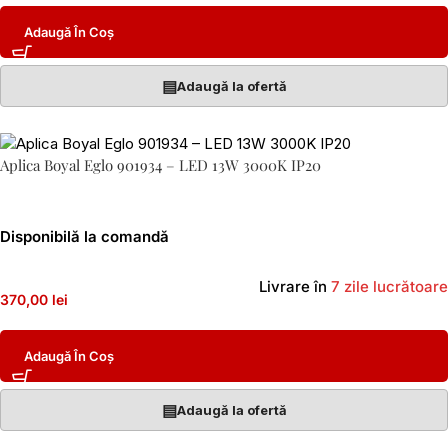
Adaugă În Coș
▤
Adaugă la ofertă
Aplica Boyal Eglo 901934 – LED 13W 3000K IP20
Disponibilă la comandă
Livrare în
7 zile lucrătoare
370,00 lei
Adaugă În Coș
▤
Adaugă la ofertă