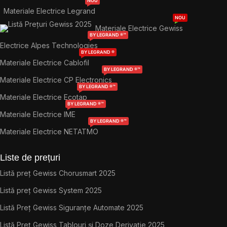
NOU
Materiale Electrice Legrand
NOU
Materiale Electrice Gewiss
BY LEGRAND ®™
Electrice Alpes Technologies
BY LEGRAND ®
Materiale Electrice Cablofil
BY LEGRAND ®™
Materiale Electrice CP Electronics
BY LEGRAND ®™
Materiale Electrice Ecotap
BY LEGRAND ®™
Materiale Electrice IME
BY LEGRAND ®™
Materiale Electrice NETATMO
Liste de prețuri
Listă preț Gewiss Chorusmart 2025
Listă preț Gewiss System 2025
Listă Preț Gewiss Siguranțe Automate 2025
Listă Preț Gewiss Tablouri și Doze Derivație 2025