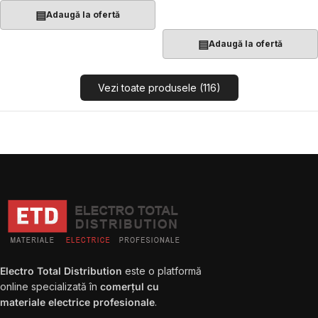
Adaugă În Coș
▤
Adaugă la ofertă
▤
Adaugă la ofertă
Vezi toate produsele (116)
Electro Total Distribution
este o platformă
online specializată în
comerțul cu
materiale electrice profesionale
.