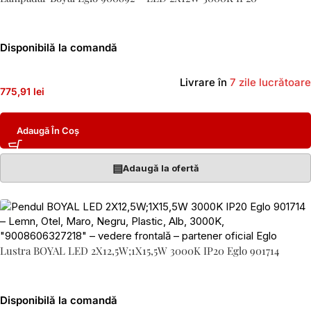
Disponibilă la comandă
Livrare în
7 zile lucrătoare
775,91 lei
Adaugă În Coș
▤
Adaugă la ofertă
Lustra BOYAL LED 2X12,5W;1X15,5W 3000K IP20 Eglo 901714
Disponibilă la comandă