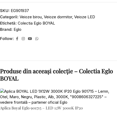
SKU:
EG901937
Categorii:
Veioze birou
,
Veioze dormitor
,
Veioze LED
Etichetă:
Colectia Eglo BOYAL
Brand:
Eglo
Follow:
Produse din aceeași colecție – Colectia Eglo
BOYAL
Aplica Boyal Eglo 901715 – LED 12W 3000K IP20