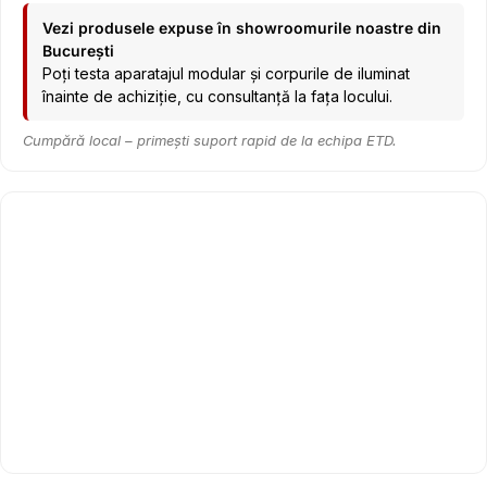
Vezi produsele expuse în showroomurile noastre din
București
Poți testa aparatajul modular și corpurile de iluminat
înainte de achiziție, cu consultanță la fața locului.
Cumpără local – primești suport rapid de la echipa ETD.