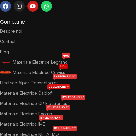
Companie
Despre noi
Contact
Blog
NOU
Materiale Electrice Legrand
NOU
Materiale Electrice Gewiss
BY LEGRAND ®™
Electrice Alpes Technologies
BY LEGRAND ®
Materiale Electrice Cablofil
BY LEGRAND ®™
Materiale Electrice CP Electronics
BY LEGRAND ®™
Materiale Electrice Ecotap
BY LEGRAND ®™
Materiale Electrice IME
BY LEGRAND ®™
Materiale Electrice NETATMO