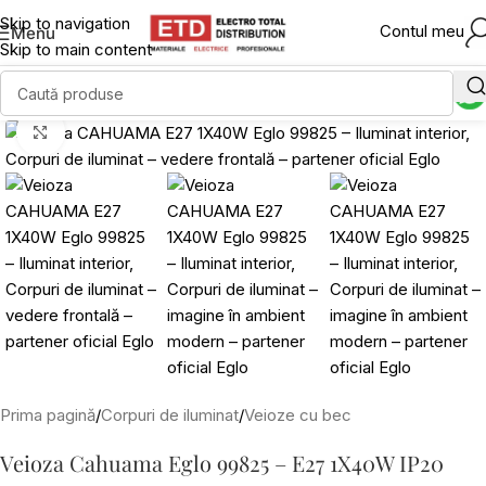
Skip to navigation
Contul meu
Menu
Skip to main content
Click to enlarge
Prima pagină
/
Corpuri de iluminat
/
Veioze cu bec
Veioza Cahuama Eglo 99825 – E27 1X40W IP20