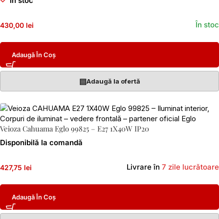
În stoc
În stoc
430,00 lei
Adaugă În Coș
▤
Adaugă la ofertă
Veioza Cahuama Eglo 99825 – E27 1X40W IP20
Disponibilă la comandă
Livrare în
7 zile lucrătoare
427,75 lei
Adaugă În Coș