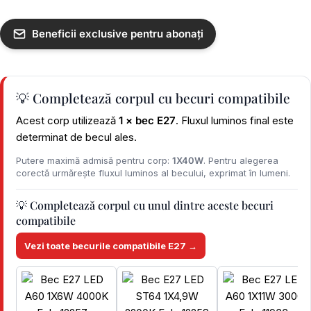
Beneficii exclusive pentru abonați
💡 Completează corpul cu becuri compatibile
Acest corp utilizează
1 × bec E27
. Fluxul luminos final este
determinat de becul ales.
Putere maximă admisă pentru corp:
1X40W
. Pentru alegerea
corectă urmărește fluxul luminos al becului, exprimat în lumeni.
💡 Completează corpul cu unul dintre aceste becuri
compatibile
Vezi toate becurile compatibile E27 →