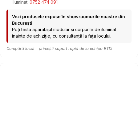
Iluminat:
0752 474 091
Vezi produsele expuse în showroomurile noastre din
București
Poți testa aparatajul modular și corpurile de iluminat
înainte de achiziție, cu consultanță la fața locului.
Cumpără local – primești suport rapid de la echipa ETD.