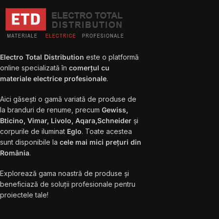
Electro Total Distribution
este o platformă
online specializată în
comerțul cu
materiale electrice profesionale
.
Aici găsești o gamă variată de produse de
la branduri de renume, precum
Gewiss,
Bticino, Vimar, Livolo, Aqara,Schneider
și
corpurile de iluminat
Eglo
. Toate acestea
sunt disponibile la
cele mai mici prețuri din
România
.
Explorează gama noastră de produse și
beneficiază de soluții profesionale pentru
proiectele tale!