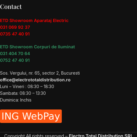
Contact
ETD Showroom Aparataj Electric
031 069 92 37
0735 47 40 91
ETD Showroom Corpuri de Iluminat
031 404 70 64
0752 47 40 91
Sos. Vergului, nr. 65, sector 2, Bucuresti
office@electrototaldistribution.ro
Luni – Vineri : 08:30 – 18:30
Sambata: 08:30 – 13:30
Duminica: Inchis
Copyright
All rights reserved –
Electro Total Distribution SRL