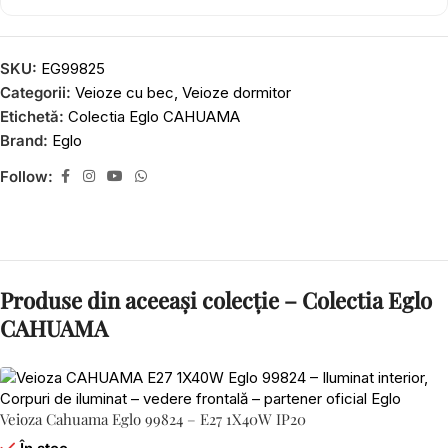
SKU:
EG99825
Categorii:
Veioze cu bec
,
Veioze dormitor
Etichetă:
Colectia Eglo CAHUAMA
Brand:
Eglo
Follow:
Produse din aceeași colecție – Colectia Eglo
CAHUAMA
Veioza Cahuama Eglo 99824 – E27 1X40W IP20