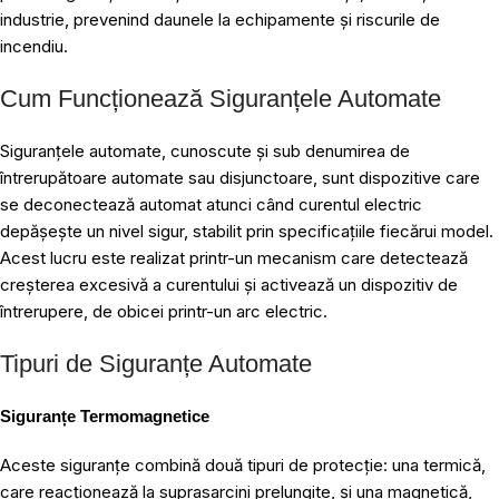
industrie, prevenind daunele la echipamente și riscurile de
incendiu.
Cum Funcționează Siguranțele Automate
Siguranțele automate, cunoscute și sub denumirea de
întrerupătoare automate sau disjunctoare, sunt dispozitive care
se deconectează automat atunci când curentul electric
depășește un nivel sigur, stabilit prin specificațiile fiecărui model.
Acest lucru este realizat printr-un mecanism care detectează
creșterea excesivă a curentului și activează un dispozitiv de
întrerupere, de obicei printr-un arc electric.
Tipuri de Siguranțe Automate
Siguranțe Termomagnetice
Aceste siguranțe combină două tipuri de protecție: una termică,
care reacționează la suprasarcini prelungite, și una magnetică,