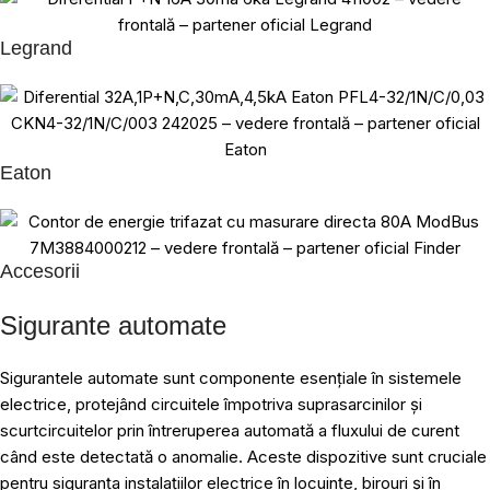
Legrand
Eaton
Accesorii
Sigurante automate
Sigurantele automate sunt componente esențiale în sistemele
electrice, protejând circuitele împotriva suprasarcinilor și
scurtcircuitelor prin întreruperea automată a fluxului de curent
când este detectată o anomalie. Aceste dispozitive sunt cruciale
pentru siguranța instalațiilor electrice în locuințe, birouri și în