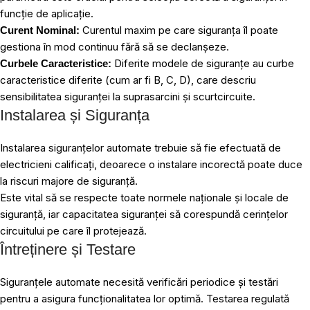
funcție de aplicație.
Curentul maxim pe care siguranța îl poate
Curent Nominal:
gestiona în mod continuu fără să se declanșeze.
Diferite modele de siguranțe au curbe
Curbele Caracteristice:
caracteristice diferite (cum ar fi B, C, D), care descriu
sensibilitatea siguranței la suprasarcini și scurtcircuite.
Instalarea și Siguranța
Instalarea siguranțelor automate trebuie să fie efectuată de
electricieni calificați, deoarece o instalare incorectă poate duce
la riscuri majore de siguranță.
Este vital să se respecte toate normele naționale și locale de
siguranță, iar capacitatea siguranței să corespundă cerințelor
circuitului pe care îl protejează.
Întreținere și Testare
Siguranțele automate necesită verificări periodice și testări
pentru a asigura funcționalitatea lor optimă. Testarea regulată