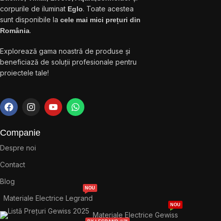
corpurile de iluminat
. Toate acestea
Eglo
sunt disponibile la
cele mai mici prețuri din
.
România
Explorează gama noastră de produse și
beneficiază de soluții profesionale pentru
proiectele tale!
Companie
Despre noi
Contact
Blog
NOU
Materiale Electrice Legrand
NOU
Materiale Electrice Gewiss