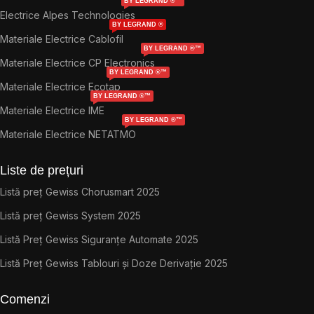
BY LEGRAND ®™
Electrice Alpes Technologies
BY LEGRAND ®
Materiale Electrice Cablofil
BY LEGRAND ®™
Materiale Electrice CP Electronics
BY LEGRAND ®™
Materiale Electrice Ecotap
BY LEGRAND ®™
Materiale Electrice IME
BY LEGRAND ®™
Materiale Electrice NETATMO
Liste de prețuri
Listă preț Gewiss Chorusmart 2025
Listă preț Gewiss System 2025
Listă Preț Gewiss Siguranțe Automate 2025
Listă Preț Gewiss Tablouri și Doze Derivație 2025
Comenzi