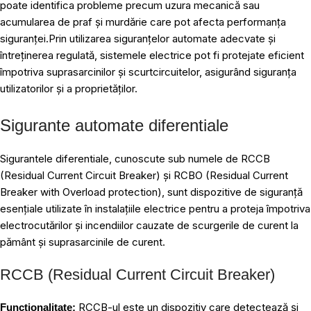
poate identifica probleme precum uzura mecanică sau
acumularea de praf și murdărie care pot afecta performanța
siguranței.Prin utilizarea siguranțelor automate adecvate și
întreținerea regulată, sistemele electrice pot fi protejate eficient
împotriva suprasarcinilor și scurtcircuitelor, asigurând siguranța
utilizatorilor și a proprietăților.
Sigurante automate diferentiale
Sigurantele diferentiale, cunoscute sub numele de RCCB
(Residual Current Circuit Breaker) și RCBO (Residual Current
Breaker with Overload protection), sunt dispozitive de siguranță
esențiale utilizate în instalațiile electrice pentru a proteja împotriva
electrocutărilor și incendiilor cauzate de scurgerile de curent la
pământ și suprasarcinile de curent.
RCCB (Residual Current Circuit Breaker)
RCCB-ul este un dispozitiv care detectează și
Funcționalitate: