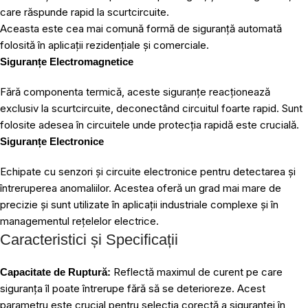
care răspunde rapid la scurtcircuite.
Aceasta este cea mai comună formă de siguranță automată
folosită în aplicații rezidențiale și comerciale.
Siguranțe Electromagnetice
Fără componenta termică, aceste siguranțe reacționează
exclusiv la scurtcircuite, deconectând circuitul foarte rapid. Sunt
folosite adesea în circuitele unde protecția rapidă este crucială.
Siguranțe Electronice
Echipate cu senzori și circuite electronice pentru detectarea și
întreruperea anomaliilor. Acestea oferă un grad mai mare de
precizie și sunt utilizate în aplicații industriale complexe și în
managementul rețelelor electrice.
Caracteristici și Specificații
Reflectă maximul de curent pe care
Capacitate de Ruptură:
siguranța îl poate întrerupe fără să se deterioreze. Acest
parametru este crucial pentru selecția corectă a siguranței în