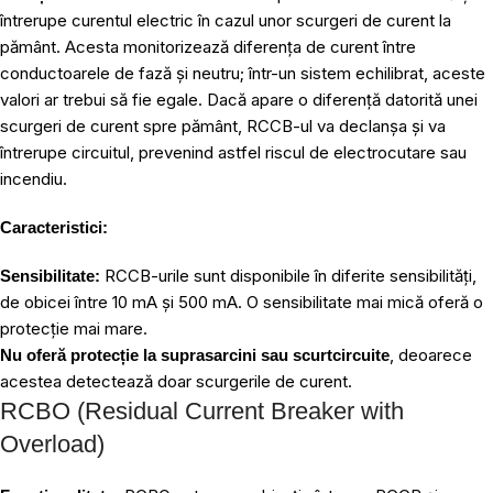
întrerupe curentul electric în cazul unor scurgeri de curent la
pământ. Acesta monitorizează diferența de curent între
conductoarele de fază și neutru; într-un sistem echilibrat, aceste
valori ar trebui să fie egale. Dacă apare o diferență datorită unei
scurgeri de curent spre pământ, RCCB-ul va declanșa și va
întrerupe circuitul, prevenind astfel riscul de electrocutare sau
incendiu.
Caracteristici:
RCCB-urile sunt disponibile în diferite sensibilități,
Sensibilitate:
de obicei între 10 mA și 500 mA. O sensibilitate mai mică oferă o
protecție mai mare.
, deoarece
Nu oferă protecție la suprasarcini sau scurtcircuite
acestea detectează doar scurgerile de curent.
RCBO (Residual Current Breaker with
Overload)