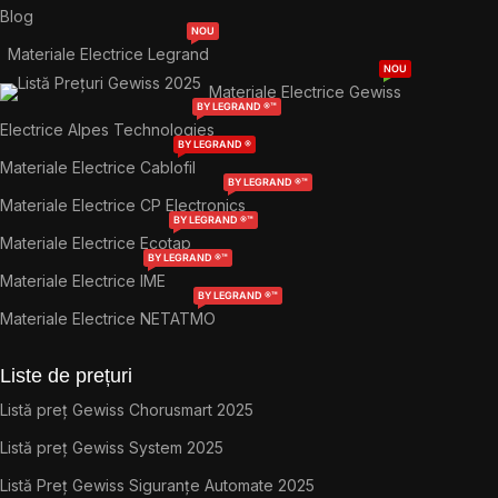
Blog
NOU
Materiale Electrice Legrand
NOU
Materiale Electrice Gewiss
BY LEGRAND ®™
Electrice Alpes Technologies
BY LEGRAND ®
Materiale Electrice Cablofil
BY LEGRAND ®™
Materiale Electrice CP Electronics
BY LEGRAND ®™
Materiale Electrice Ecotap
BY LEGRAND ®™
Materiale Electrice IME
BY LEGRAND ®™
Materiale Electrice NETATMO
Liste de prețuri
Listă preț Gewiss Chorusmart 2025
Listă preț Gewiss System 2025
Listă Preț Gewiss Siguranțe Automate 2025