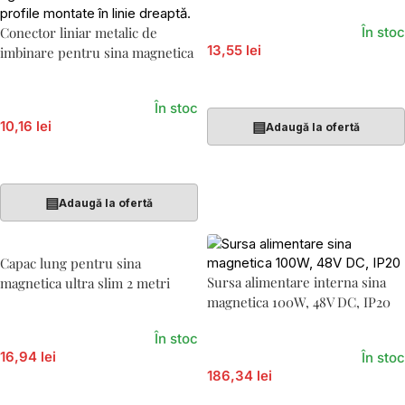
Conector liniar metalic de
În stoc
13,55 lei
imbinare pentru sina magnetica
Adaugă În Coș
În stoc
10,16 lei
▤
Adaugă la ofertă
Adaugă În Coș
▤
Adaugă la ofertă
Capac lung pentru sina
Sursa alimentare interna sina
magnetica ultra slim 2 metri
magnetica 100W, 48V DC, IP20
În stoc
16,94 lei
În stoc
186,34 lei
Adaugă În Coș