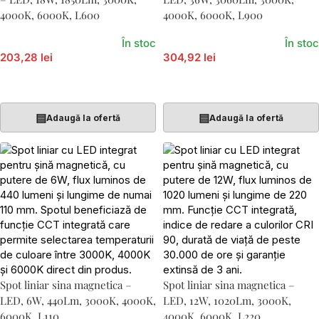
4000K, 6000K, L600
4000K, 6000K, L900
În stoc
În stoc
203,28 lei
304,92 lei
Adaugă În Coș
Adaugă În Coș
▤
▤
Adaugă la ofertă
Adaugă la ofertă
Spot liniar sina magnetica –
Spot liniar sina magnetica –
LED, 6W, 440Lm, 3000K, 4000K,
LED, 12W, 1020Lm, 3000K,
6000K, L110
4000K, 6000K, L220