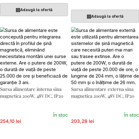
Adaugă În Coș
▤
Adaugă la ofertă
▤
Adaugă la ofertă
Sursa alimentare interna sina
Sursa alimentare externa sina
magnetica 200W, 48V DC, IP20
magnetica 200W, 48V DC, IP20
În stoc
În stoc
254,10 lei
203,28 lei
Adaugă În Coș
Adaugă În Coș