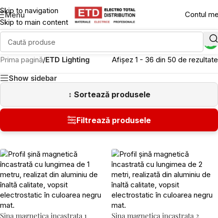
Skip to navigation
Contul m
Menu
Skip to main content
Prima pagină
/
ETD Lighting
Afișez 1 - 36 din 50 de rezultate
Show sidebar
Sina magnetica incastrata 1
Sina magnetica incastrata 2