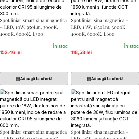
Spot liniar smart sina magnetica
Spot liniar sina magnetica –
– LED, 10W, 950Lm, 3000K,
LED, 18W, 1850Lm, 3000K,
4000K, 6000K, L300
4000K, 6000K, L600
În stoc
În stoc
152,46 lei
118,58 lei
Adaugă În Coș
Adaugă În Coș
▤
▤
Adaugă la ofertă
Adaugă la ofertă
Spot liniar smart sina magnetica
Spot liniar sina magnetica –
– LED, 18W, 1850Lm, 3000K,
LED, 36W, 3060Lm, 3000K,