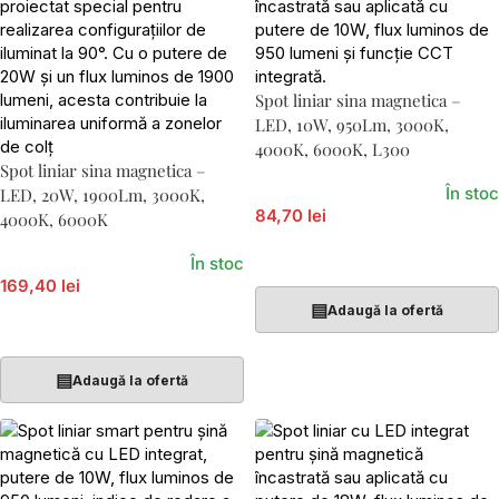
Spot liniar sina magnetica –
LED, 10W, 950Lm, 3000K,
4000K, 6000K, L300
Spot liniar sina magnetica –
În stoc
LED, 20W, 1900Lm, 3000K,
84,70 lei
4000K, 6000K
Adaugă În Coș
În stoc
169,40 lei
▤
Adaugă la ofertă
Adaugă În Coș
▤
Adaugă la ofertă