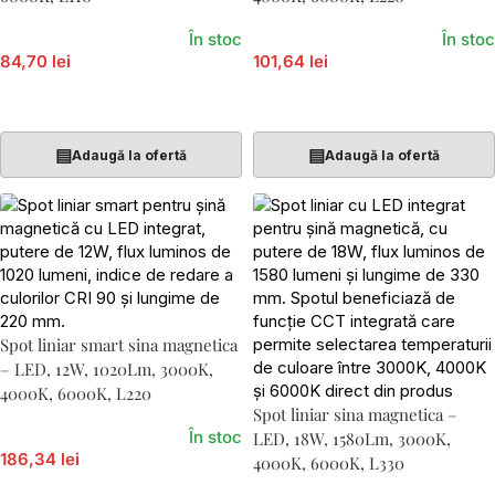
În stoc
În stoc
84,70 lei
101,64 lei
Adaugă În Coș
Adaugă În Coș
▤
▤
Adaugă la ofertă
Adaugă la ofertă
Spot liniar smart sina magnetica
– LED, 12W, 1020Lm, 3000K,
4000K, 6000K, L220
Spot liniar sina magnetica –
În stoc
LED, 18W, 1580Lm, 3000K,
186,34 lei
4000K, 6000K, L330