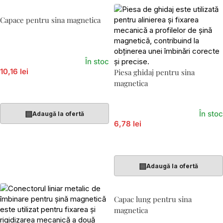
Capace pentru sina magnetica
În stoc
10,16 lei
Piesa ghidaj pentru sina
magnetica
Adaugă În Coș
▤
În stoc
Adaugă la ofertă
6,78 lei
Adaugă În Coș
▤
Adaugă la ofertă
Capac lung pentru sina
magnetica