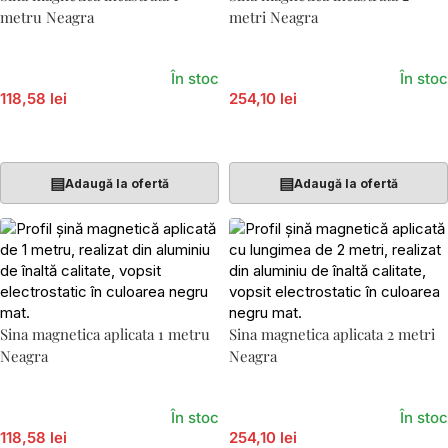
metru Neagra
metri Neagra
În stoc
În stoc
118,58 lei
254,10 lei
Adaugă În Coș
Adaugă În Coș
▤
▤
Adaugă la ofertă
Adaugă la ofertă
Sina magnetica aplicata 1 metru
Sina magnetica aplicata 2 metri
Neagra
Neagra
În stoc
În stoc
118,58 lei
254,10 lei