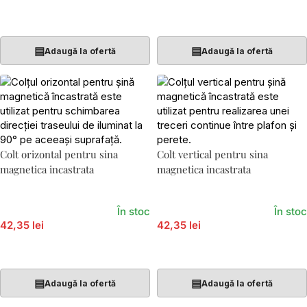
Adaugă În Coș
Adaugă În Coș
▤
▤
Adaugă la ofertă
Adaugă la ofertă
Colt orizontal pentru sina
Colt vertical pentru sina
magnetica incastrata
magnetica incastrata
În stoc
În stoc
42,35 lei
42,35 lei
Adaugă În Coș
Adaugă În Coș
▤
▤
Adaugă la ofertă
Adaugă la ofertă