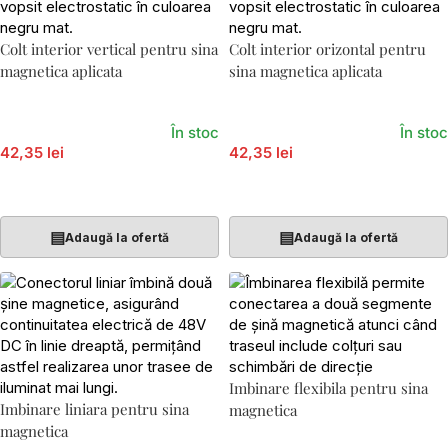
Colt interior vertical pentru sina
Colt interior orizontal pentru
magnetica aplicata
sina magnetica aplicata
În stoc
În stoc
42,35 lei
42,35 lei
Adaugă În Coș
Adaugă În Coș
▤
▤
Adaugă la ofertă
Adaugă la ofertă
Imbinare flexibila pentru sina
Imbinare liniara pentru sina
magnetica
magnetica