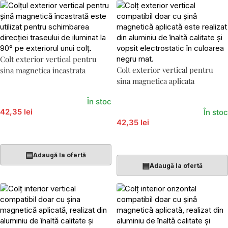
Colt exterior vertical pentru
Colt exterior vertical pentru
sina magnetica incastrata
sina magnetica aplicata
În stoc
42,35 lei
În stoc
42,35 lei
Adaugă În Coș
Adaugă În Coș
▤
Adaugă la ofertă
▤
Adaugă la ofertă