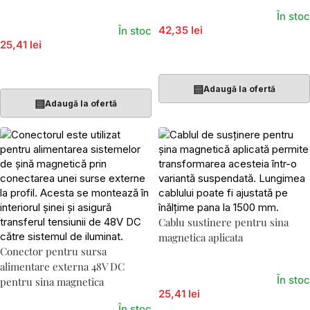
În stoc
42,35 lei
În stoc
25,41 lei
Adaugă În Coș
Adaugă În Coș
▤
Adaugă la ofertă
▤
Adaugă la ofertă
Cablu sustinere pentru sina
magnetica aplicata
Conector pentru sursa
alimentare externa 48V DC
În stoc
pentru sina magnetica
25,41 lei
În stoc