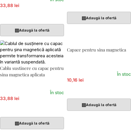
Adaugă În Coș
33,88 lei
Adaugă În Coș
▤
Adaugă la ofertă
▤
Adaugă la ofertă
Capace pentru sina magnetica
Cablu sustinere cu capac pentru
În stoc
sina magnetica aplicata
10,16 lei
Adaugă În Coș
În stoc
33,88 lei
▤
Adaugă la ofertă
Adaugă În Coș
▤
Adaugă la ofertă