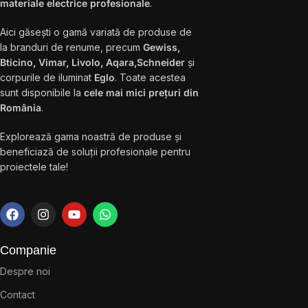
materiale electrice profesionale
.
Aici găsești o gamă variată de produse de
la branduri de renume, precum
Gewiss,
Bticino, Vimar, Livolo, Aqara,Schneider
și
corpurile de iluminat
Eglo
. Toate acestea
sunt disponibile la
cele mai mici prețuri din
România
.
Explorează gama noastră de produse și
beneficiază de soluții profesionale pentru
proiectele tale!
Companie
Despre noi
Contact