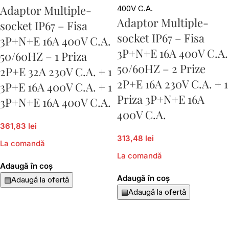
Adaptor Multiple-
Adaptor Multiple-
socket IP67 – Fisa
socket IP67 – Fisa
3P+N+E 16A 400V C.A.
3P+N+E 16A 400V C.A.
50/60HZ – 1 Priza
50/60HZ – 2 Prize
2P+E 32A 230V C.A. + 1
2P+E 16A 230V C.A. + 1
3P+E 16A 400V C.A. + 1
Priza 3P+N+E 16A
3P+N+E 16A 400V C.A.
400V C.A.
361,83 lei
313,48 lei
La comandă
La comandă
Adaugă în coș
Adaugă în coș
▤
Adaugă la ofertă
▤
Adaugă la ofertă