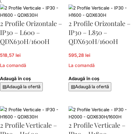
2 Profile Orizontale –
2 Profile Orizontale –
IP30 – L600 –
IP30 – L850 –
QDX630H/1600H
QDX630H/1600H
518,57 lei
595,28 lei
La comandă
La comandă
Adaugă în coș
Adaugă în coș
▤
Adaugă la ofertă
▤
Adaugă la ofertă
2 Profile Verticale –
2 Profile Verticale –
IP30 – H1600 –
IP30 – H1800 –