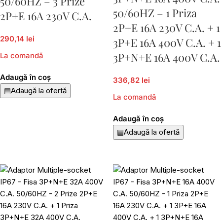
50/60HZ – 3 Prize
50/60HZ – 1 Priza
2P+E 16A 230V C.A.
2P+E 16A 230V C.A. + 1
290,14 lei
3P+E 16A 400V C.A. + 1
3P+N+E 16A 400V C.A.
La comandă
Adaugă în coș
336,82 lei
▤
Adaugă la ofertă
La comandă
Adaugă în coș
▤
Adaugă la ofertă