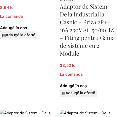
Adaptor de Sistem –
8,64 lei
De la Industrial la
La comandă
Casnic – Priza 2P+E
Adaugă în coș
16A 230V AC 50/60HZ
▤
Adaugă la ofertă
– Fiting pentru Gama
de Sisteme cu 2
Module
33,52 lei
La comandă
Adaugă în coș
▤
Adaugă la ofertă