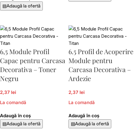
▤
Adaugă la ofertă
6,5 Module Profil
6.5 Profil de Acoperire
Capac pentru Carcasa
Module pentru
Decorativa – Toner
Carcasa Decorativa –
Negru
Ardezie
2,37 lei
2,37 lei
La comandă
La comandă
Adaugă în coș
Adaugă în coș
▤
Adaugă la ofertă
▤
Adaugă la ofertă