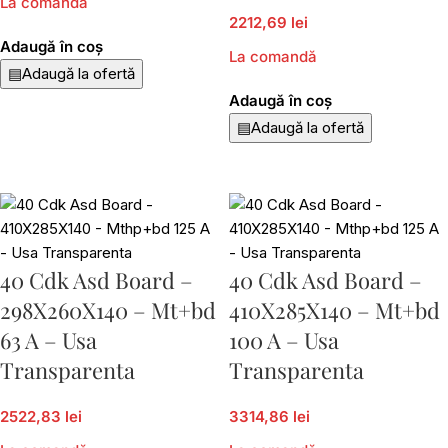
La comandă
2212,69 lei
Adaugă în coș
La comandă
▤
Adaugă la ofertă
Adaugă în coș
▤
Adaugă la ofertă
40 Cdk Asd Board –
40 Cdk Asd Board –
298X260X140 – Mt+bd
410X285X140 – Mt+bd
63 A – Usa
100 A – Usa
Transparenta
Transparenta
2522,83 lei
3314,86 lei