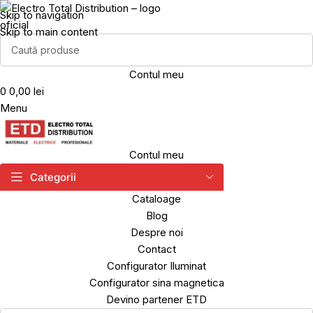
Skip to navigation
Skip to main content
Contul meu
0
0,00 lei
Menu
Contul meu
Categorii
Cataloage
Blog
Despre noi
Contact
Configurator Iluminat
Configurator sina magnetica
Devino partener ETD