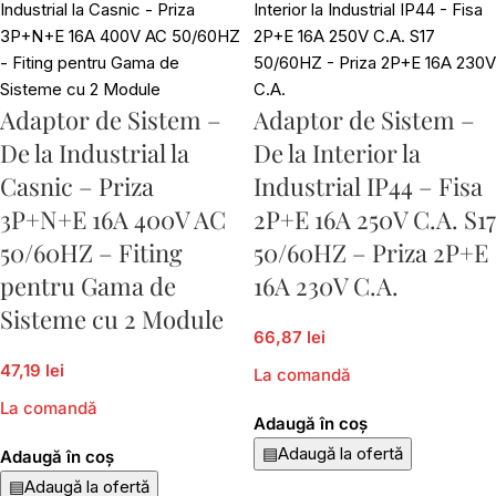
Adaptor de Sistem –
Adaptor de Sistem –
De la Industrial la
De la Interior la
Casnic – Priza
Industrial IP44 – Fisa
3P+N+E 16A 400V AC
2P+E 16A 250V C.A. S17
50/60HZ – Fiting
50/60HZ – Priza 2P+E
pentru Gama de
16A 230V C.A.
Sisteme cu 2 Module
66,87 lei
47,19 lei
La comandă
La comandă
Adaugă în coș
▤
Adaugă la ofertă
Adaugă în coș
▤
Adaugă la ofertă