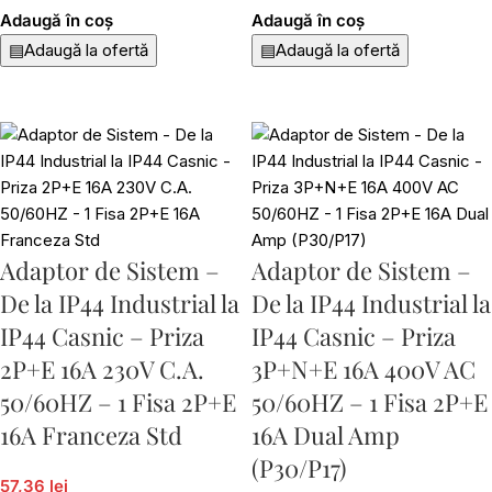
Adaugă în coș
Adaugă în coș
▤
Adaugă la ofertă
▤
Adaugă la ofertă
Adaptor de Sistem –
Adaptor de Sistem –
De la IP44 Industrial la
De la IP44 Industrial la
IP44 Casnic – Priza
IP44 Casnic – Priza
2P+E 16A 230V C.A.
3P+N+E 16A 400V AC
50/60HZ – 1 Fisa 2P+E
50/60HZ – 1 Fisa 2P+E
16A Franceza Std
16A Dual Amp
(P30/P17)
57,36 lei