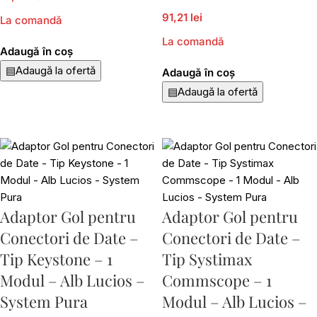
91,21 lei
La comandă
La comandă
Adaugă în coș
▤
Adaugă la ofertă
Adaugă în coș
▤
Adaugă la ofertă
Adaptor Gol pentru
Adaptor Gol pentru
Conectori de Date –
Conectori de Date –
Tip Keystone – 1
Tip Systimax
Modul – Alb Lucios –
Commscope – 1
System Pura
Modul – Alb Lucios –