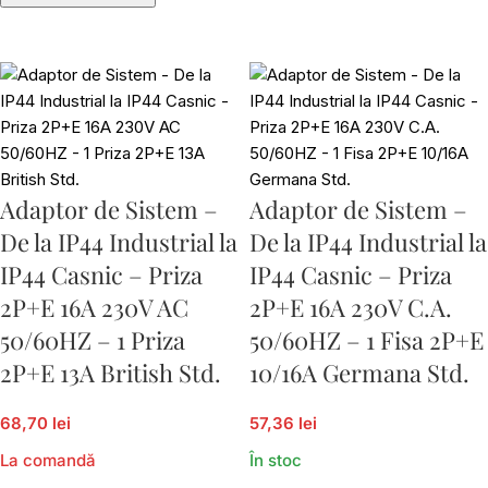
Adaptor de Sistem –
Adaptor de Sistem –
De la IP44 Industrial la
De la IP44 Industrial la
IP44 Casnic – Priza
IP44 Casnic – Priza
2P+E 16A 230V AC
2P+E 16A 230V C.A.
50/60HZ – 1 Priza
50/60HZ – 1 Fisa 2P+E
2P+E 13A British Std.
10/16A Germana Std.
68,70 lei
57,36 lei
La comandă
În stoc