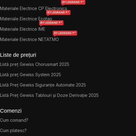
BY LEGRAND ®™
Materiale Electrice CP Electronics
BY LEGRAND ®™
Materiale Electrice Ecotap
BY LEGRAND ®™
Materiale Electrice IME
BY LEGRAND ®™
Materiale Electrice NETATMO
Liste de prețuri
Listă preț Gewiss Chorusmart 2025
Listă preț Gewiss System 2025
Listă Preț Gewiss Siguranțe Automate 2025
Listă Preț Gewiss Tablouri și Doze Derivație 2025
Comenzi
Cum comand?
Cum platesc?