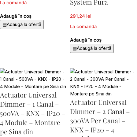
System Pura
La comandă
Adaugă în coș
291,24 lei
▤
Adaugă la ofertă
La comandă
Adaugă în coș
▤
Adaugă la ofertă
Actuator Universal
Actuator Universal
Dimmer – 1 Canal –
Dimmer – 2 Canal –
500VA – KNX – IP20 –
300VA Per Canal –
4 Module – Montare
KNX – IP20 – 4
pe Sina din