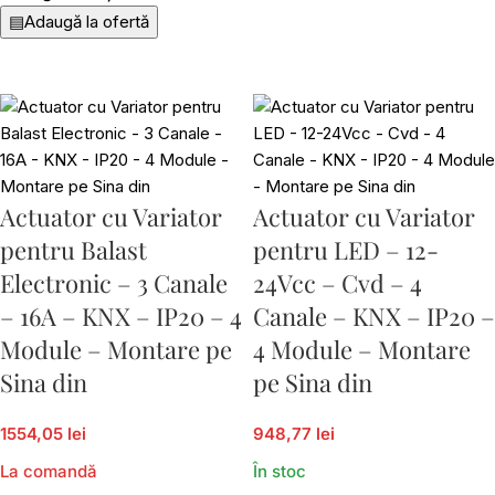
▤
Adaugă la ofertă
Actuator cu Variator
Actuator cu Variator
pentru Balast
pentru LED – 12-
Electronic – 3 Canale
24Vcc – Cvd – 4
– 16A – KNX – IP20 – 4
Canale – KNX – IP20 –
Module – Montare pe
4 Module – Montare
Sina din
pe Sina din
1554,05 lei
948,77 lei
La comandă
În stoc