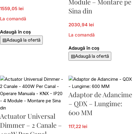
Module – Montare pe
1559,05 lei
Sina din
La comandă
2030,94 lei
Adaugă în coș
La comandă
▤
Adaugă la ofertă
Adaugă în coș
▤
Adaugă la ofertă
Adaptor de Adancime
– QDX – Lungime:
600 MM
Actuator Universal
Dimmer – 2 Canale –
117,22 lei
400W Per Canal –