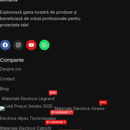
Explorează gama noastră de produse și
beneficiază de soluții profesionale pentru
proiectele tale!
Companie
Despre noi
Contact
Blog
NOU
Materiale Electrice Legrand
NOU
Materiale Electrice Gewiss
BY LEGRAND ®™
Electrice Alpes Technologies
BY LEGRAND ®
Materiale Electrice Cablofil