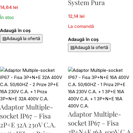
System Pura
14,64 lei
12,14 lei
În stoc
La comandă
Adaugă în coș
▤
Adaugă la ofertă
Adaugă în coș
▤
Adaugă la ofertă
Adaptor Multiple-
Adaptor Multiple-
socket IP67 – Fisa
socket IP67 – Fisa
2P+E 32A 230V C.A.
3P+N+E 16A 400V C.A.