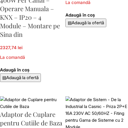
La comandă
Operare Manuala –
Adaugă în coș
KNX – IP20 – 4
▤
Adaugă la ofertă
Module – Montare pe
Sina din
2327,74 lei
La comandă
Adaugă în coș
▤
Adaugă la ofertă
Adaptor de Cuplare
pentru Cutiile de Baza