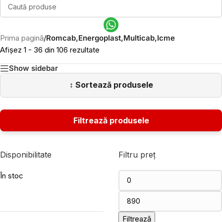
Prima pagină
/
Romcab,Energoplast,Multicab,Icme
Afișez 1 - 36 din 106 rezultate
Show sidebar
Disponibilitate
Filtru preț
În stoc
Filtrează