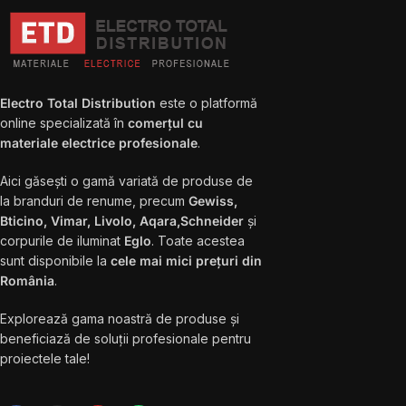
Electro Total Distribution
este o platformă
online specializată în
comerțul cu
materiale electrice profesionale
.
Aici găsești o gamă variată de produse de
la branduri de renume, precum
Gewiss,
Bticino, Vimar, Livolo, Aqara,Schneider
și
corpurile de iluminat
Eglo
. Toate acestea
sunt disponibile la
cele mai mici prețuri din
România
.
Explorează gama noastră de produse și
beneficiază de soluții profesionale pentru
proiectele tale!