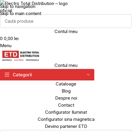
Skip to navigation
Skip to main content
Contul meu
0
0,00 lei
Menu
Contul meu
Categorii
Cataloage
Blog
Despre noi
Contact
Configurator Iluminat
Configurator sina magnetica
Devino partener ETD