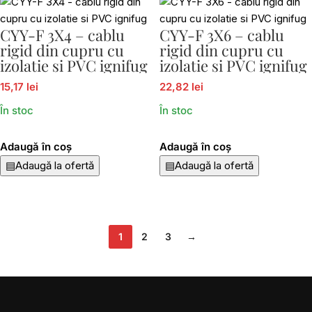
CYY-F 3X4 – cablu
CYY-F 3X6 – cablu
rigid din cupru cu
rigid din cupru cu
izolatie si PVC ignifug
izolatie si PVC ignifug
15,17 lei
22,82 lei
În stoc
În stoc
Adaugă în coș
Adaugă în coș
▤
Adaugă la ofertă
▤
Adaugă la ofertă
1
2
3
→