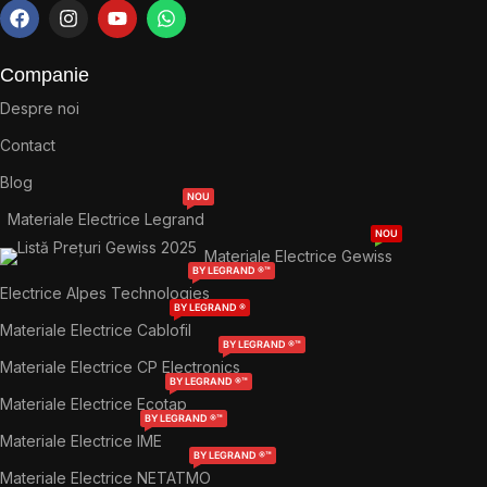
Companie
Despre noi
Contact
Blog
NOU
Materiale Electrice Legrand
NOU
Materiale Electrice Gewiss
BY LEGRAND ®™
Electrice Alpes Technologies
BY LEGRAND ®
Materiale Electrice Cablofil
BY LEGRAND ®™
Materiale Electrice CP Electronics
BY LEGRAND ®™
Materiale Electrice Ecotap
BY LEGRAND ®™
Materiale Electrice IME
BY LEGRAND ®™
Materiale Electrice NETATMO