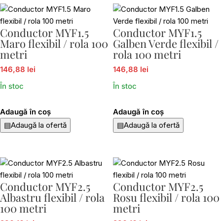
Conductor MYF1.5
Conductor MYF1.5
Maro flexibil / rola 100
Galben Verde flexibil /
metri
rola 100 metri
146,88 lei
146,88 lei
În stoc
În stoc
Adaugă în coș
Adaugă în coș
▤
Adaugă la ofertă
▤
Adaugă la ofertă
Conductor MYF2.5
Conductor MYF2.5
Albastru flexibil / rola
Rosu flexibil / rola 100
100 metri
metri