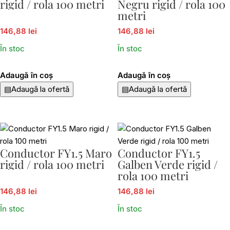
rigid / rola 100 metri
Negru rigid / rola 100
metri
146,88 lei
146,88 lei
În stoc
În stoc
Adaugă în coș
Adaugă în coș
▤
Adaugă la ofertă
▤
Adaugă la ofertă
Conductor FY1.5 Maro
Conductor FY1.5
rigid / rola 100 metri
Galben Verde rigid /
rola 100 metri
146,88 lei
146,88 lei
În stoc
În stoc