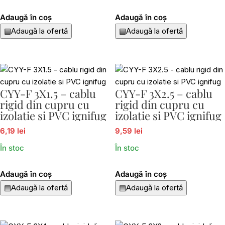
Adaugă în coș
Adaugă în coș
▤
Adaugă la ofertă
▤
Adaugă la ofertă
CYY-F 3X1.5 – cablu
CYY-F 3X2.5 – cablu
rigid din cupru cu
rigid din cupru cu
izolatie si PVC ignifug
izolatie si PVC ignifug
6,19 lei
9,59 lei
În stoc
În stoc
Adaugă în coș
Adaugă în coș
▤
Adaugă la ofertă
▤
Adaugă la ofertă