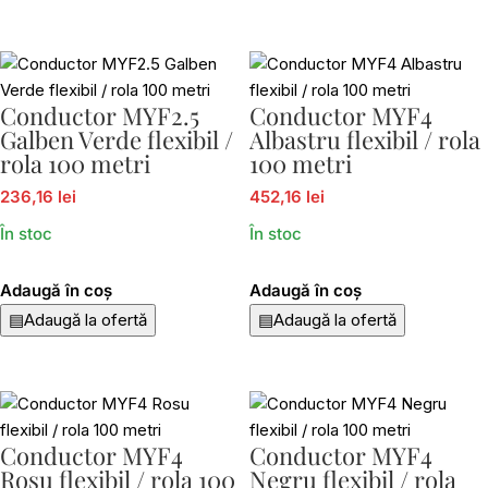
Conductor MYF2.5
Conductor MYF4
Galben Verde flexibil /
Albastru flexibil / rola
rola 100 metri
100 metri
236,16 lei
452,16 lei
În stoc
În stoc
Adaugă în coș
Adaugă în coș
▤
Adaugă la ofertă
▤
Adaugă la ofertă
Conductor MYF4
Conductor MYF4
Rosu flexibil / rola 100
Negru flexibil / rola