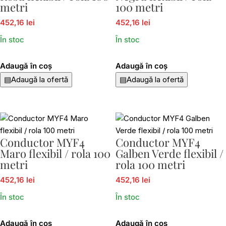
metri
100 metri
452,16 lei
452,16 lei
În stoc
În stoc
Adaugă în coș
Adaugă în coș
▤
Adaugă la ofertă
▤
Adaugă la ofertă
Conductor MYF4
Conductor MYF4
Maro flexibil / rola 100
Galben Verde flexibil /
metri
rola 100 metri
452,16 lei
452,16 lei
În stoc
În stoc
Adaugă în coș
Adaugă în coș