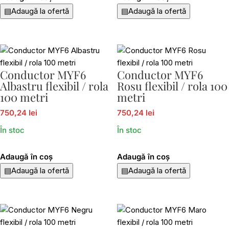
▤
Adaugă la ofertă
▤
Adaugă la ofertă
Conductor MYF6
Conductor MYF6
Albastru flexibil / rola
Rosu flexibil / rola 100
100 metri
metri
750,24 lei
750,24 lei
În stoc
În stoc
Adaugă în coș
Adaugă în coș
▤
Adaugă la ofertă
▤
Adaugă la ofertă