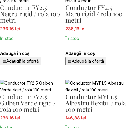
Conductor FY2.5
Conductor FY2.5
Negru rigid / rola 100
Maro rigid / rola 100
metri
metri
236,16 lei
236,16 lei
În stoc
În stoc
Adaugă în coș
Adaugă în coș
▤
Adaugă la ofertă
▤
Adaugă la ofertă
Conductor FY2.5
Conductor MYF1.5
Galben Verde rigid /
Albastru flexibil / rola
rola 100 metri
100 metri
236,16 lei
146,88 lei
În stoc
În stoc