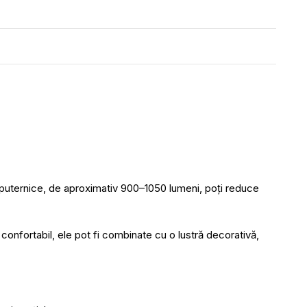
 puternice, de aproximativ 900–1050 lumeni, poți reduce
 confortabil, ele pot fi combinate cu o
l
ustră decorativă
,