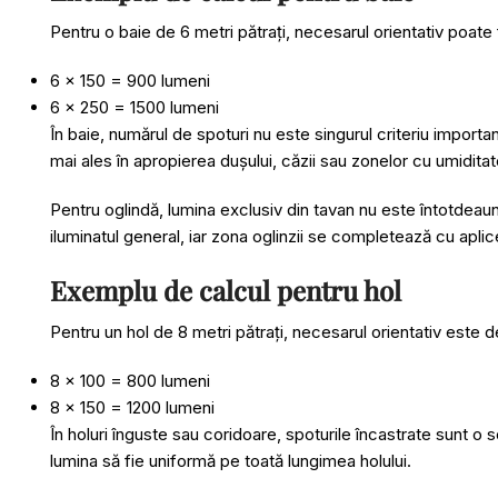
Pentru o baie de 6 metri pătrați, necesarul orientativ poate 
6 x 150 = 900 lumeni
6 x 250 = 1500 lumeni
În baie, numărul de spoturi nu este singurul criteriu importan
mai ales în apropierea dușului, căzii sau zonelor cu umiditate
Pentru oglindă, lumina exclusiv din tavan nu este întotdea
iluminatul general, iar zona oglinzii se completează cu apli
Exemplu de calcul pentru hol
Pentru un hol de 8 metri pătrați, necesarul orientativ este
8 x 100 = 800 lumeni
8 x 150 = 1200 lumeni
În holuri înguste sau coridoare, spoturile încastrate sunt o s
lumina să fie uniformă pe toată lungimea holului.