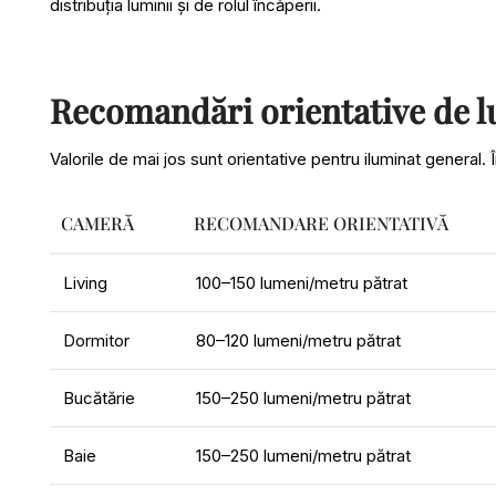
distribuția luminii și de rolul încăperii.
Recomandări orientative de l
Valorile de mai jos sunt orientative pentru iluminat general. 
CAMERĂ
RECOMANDARE ORIENTATIVĂ
Living
100–150 lumeni/metru pătrat
Dormitor
80–120 lumeni/metru pătrat
Bucătărie
150–250 lumeni/metru pătrat
Baie
150–250 lumeni/metru pătrat