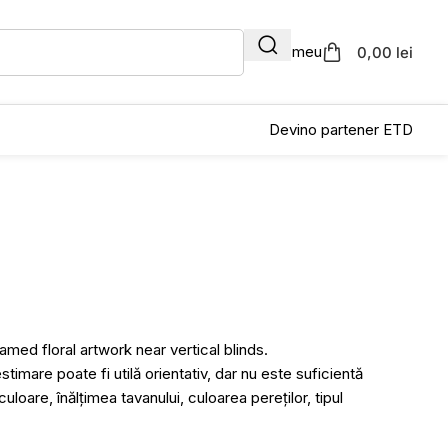
Contul meu
0,00 lei
Devino partener ETD
imare poate fi utilă orientativ, dar nu este suficientă
uloare, înălțimea tavanului, culoarea pereților, tipul