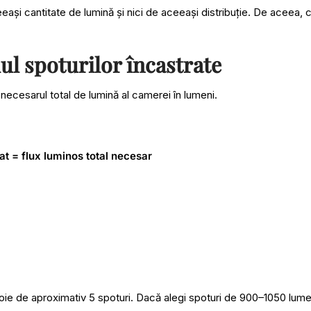
eeași cantitate de lumină și nici de aceeași distribuție. De aceea, 
l spoturilor încastrate
 necesarul total de lumină al camerei în lumeni.
t = flux luminos total necesar
oie de aproximativ 5 spoturi. Dacă alegi spoturi de 900–1050 lumen