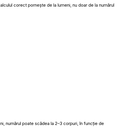
calculul corect pornește de la lumeni, nu doar de la numărul
i, numărul poate scădea la 2–3 corpuri, în funcție de