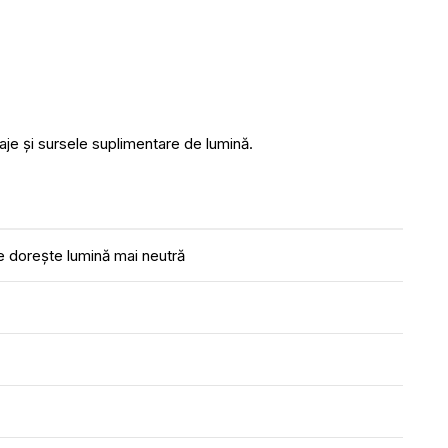
isaje și sursele suplimentare de lumină.
 dorește lumină mai neutră