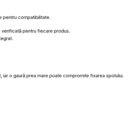
e pentru compatibilitate.
erificată pentru fiecare produs.
tegrat.
, iar o gaură prea mare poate compromite fixarea spotului.