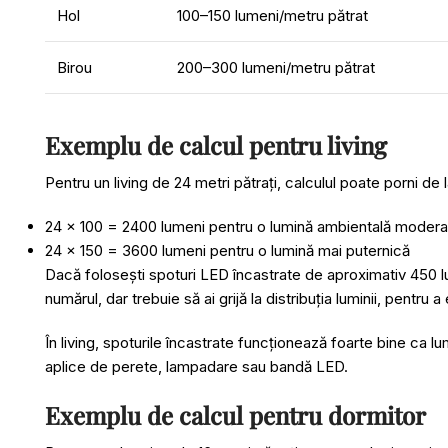
Hol
100–150 lumeni/metru pătrat
Birou
200–300 lumeni/metru pătrat
Exemplu de calcul pentru living
Pentru un living de 24 metri pătrați, calculul poate porni de
24 x 100 = 2400 lumeni pentru o lumină ambientală modera
24 x 150 = 3600 lumeni pentru o lumină mai puternică
Dacă folosești spoturi LED încastrate de aproximativ 450 l
numărul, dar trebuie să ai grijă la distribuția luminii, pentru
În living, spoturile încastrate funcționează foarte bine ca 
aplice de perete
,
lampadare
sau
bandă LED
.
Exemplu de calcul pentru dormitor