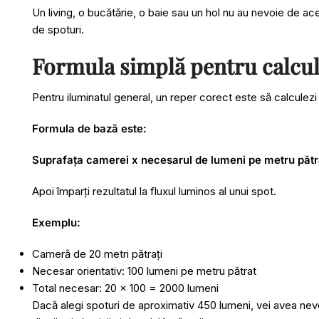
Un living, o bucătărie, o baie sau un hol nu au nevoie de ac
de spoturi.
Formula simplă pentru calculu
Pentru iluminatul general, un reper corect este să calculezi
Formula de bază este:
Suprafața camerei x necesarul de lumeni pe metru pătra
Apoi împarți rezultatul la fluxul luminos al unui spot.
Exemplu:
Cameră de 20 metri pătrați
Necesar orientativ: 100 lumeni pe metru pătrat
Total necesar: 20 x 100 = 2000 lumeni
Dacă alegi spoturi de aproximativ 450 lumeni, vei avea nev