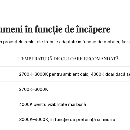
umeni în funcție de încăpere
În proiectele reale, ele trebuie adaptate în funcție de mobilier, fin
TEMPERATURĂ DE CULOARE RECOMANDATĂ
2700K–3000K pentru ambient cald; 4000K doar dacă se
2700K–3000K
4000K pentru vizibilitate mai bună
3000K–4000K, în funcție de preferință și finisaje