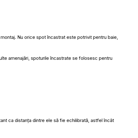
 montaj. Nu orice spot încastrat este potrivit pentru baie,
lte amenajări, spoturile încastrate se folosesc pentru
t ca distanța dintre ele să fie echilibrată, astfel încât