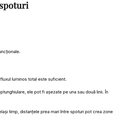
 spoturi
uncționale.
fluxul luminos total este suficient.
ptunghiulare, ele pot fi așezate pe una sau două linii. În
lași timp, distanțele prea mari între spoturi pot crea zone