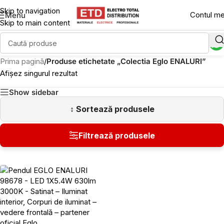
Skip to navigation
Contul m
Menu
Skip to main content
Prima pagină
/
Produse etichetate „Colectia Eglo ENALURI”
Afișez singurul rezultat
Show sidebar