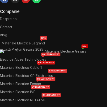
Companie
Despre noi
Contact
Blog
NOU
Materiale Electrice Legrand
NOU
Materiale Electrice Gewiss
BY LEGRAND ®™
Electrice Alpes Technologies
BY LEGRAND ®
Materiale Electrice Cablofil
BY LEGRAND ®™
Materiale Electrice CP Electronics
BY LEGRAND ®™
Materiale Electrice Ecotap
BY LEGRAND ®™
Materiale Electrice IME
BY LEGRAND ®™
Materiale Electrice NETATMO