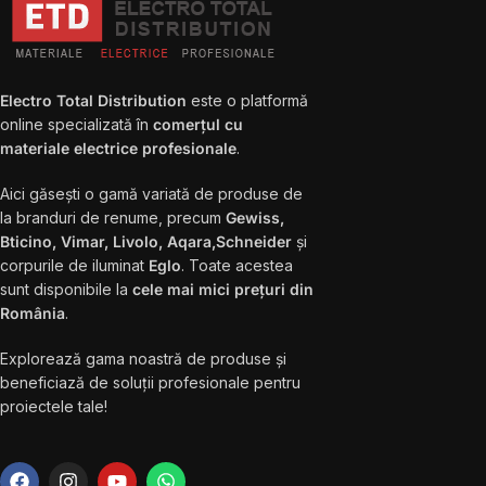
Electro Total Distribution
este o platformă
online specializată în
comerțul cu
materiale electrice profesionale
.
Aici găsești o gamă variată de produse de
la branduri de renume, precum
Gewiss,
Bticino, Vimar, Livolo, Aqara,Schneider
și
corpurile de iluminat
Eglo
. Toate acestea
sunt disponibile la
cele mai mici prețuri din
România
.
Explorează gama noastră de produse și
beneficiază de soluții profesionale pentru
proiectele tale!