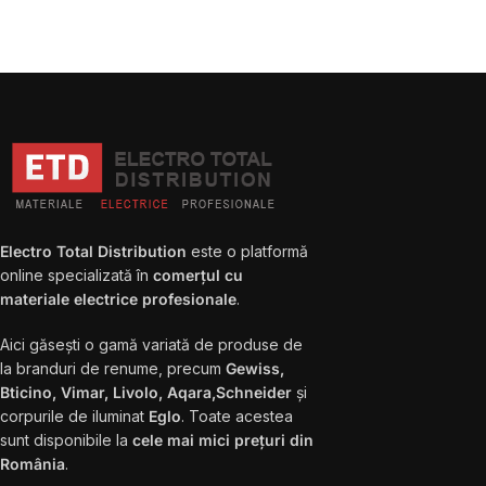
Electro Total Distribution
este o platformă
online specializată în
comerțul cu
materiale electrice profesionale
.
Aici găsești o gamă variată de produse de
la branduri de renume, precum
Gewiss,
Bticino, Vimar, Livolo, Aqara,Schneider
și
corpurile de iluminat
Eglo
. Toate acestea
sunt disponibile la
cele mai mici prețuri din
România
.