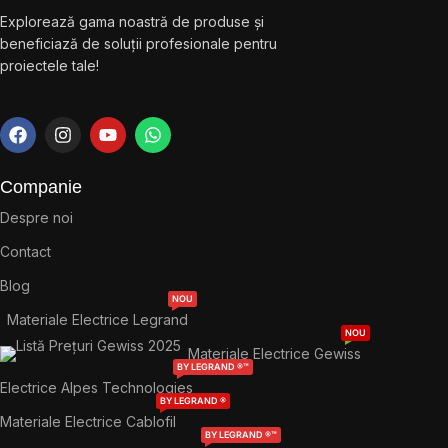
Explorează gama noastră de produse și
beneficiază de soluții profesionale pentru
proiectele tale!
Companie
Despre noi
Contact
Blog
NOU
Materiale Electrice Legrand
NOU
Materiale Electrice Gewiss
BY LEGRAND ®™
Electrice Alpes Technologies
BY LEGRAND ®
Materiale Electrice Cablofil
BY LEGRAND ®™