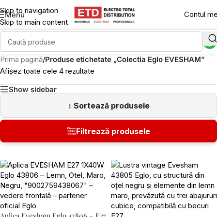
Skip to navigation
Contul m
Menu
Skip to main content
Prima pagină
/
Produse etichetate „Colectia Eglo EVESHAM”
Afișez toate cele 4 rezultate
Show sidebar
Aplica Evesham Eglo 43806 – E27