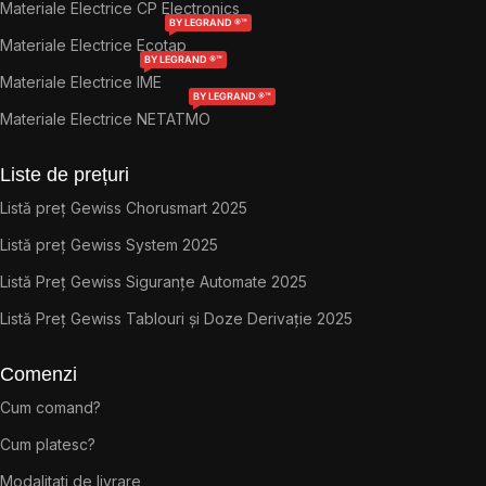
Materiale Electrice CP Electronics
BY LEGRAND ®™
Materiale Electrice Ecotap
BY LEGRAND ®™
Materiale Electrice IME
BY LEGRAND ®™
Materiale Electrice NETATMO
Liste de prețuri
Listă preț Gewiss Chorusmart 2025
Listă preț Gewiss System 2025
Listă Preț Gewiss Siguranțe Automate 2025
Listă Preț Gewiss Tablouri și Doze Derivație 2025
Comenzi
Cum comand?
Cum platesc?
Modalitati de livrare