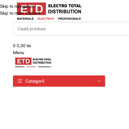
Skip to navigation
Skip to main content
0
0,00 lei
Menu
Categorii