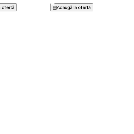
 ofertă
▤
Adaugă la ofertă