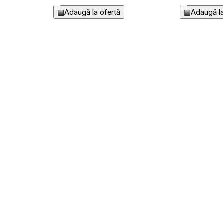
▤
Adaugă la ofertă
▤
Adaugă la