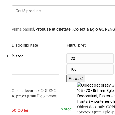
Prima pagină
/
Produse etichetate „Colectia Eglo GOPEN
Disponibilitate
Filtru preț
În stoc
Filtrează
Obiect decorativ GOPENG
105x70x155mm Eglo 427905
Obiect decorativ GO
În stoc
50,00 lei
105x70x155mm Eglo 4