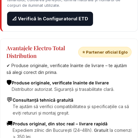
corpuri de iluminat utilizate.
📐 Verifică în Configuratorul ETD
Avantajele Electro Total
⭐ Partener oficial Eglo
Distribution
✔ Produse originale, verificate înainte de livrare – te ajutăm
să alegi corect din prima.
🛡️
Produse originale, verificate înainte de livrare
Distribuitor autorizat. Siguranță și trasabilitate clară.
💬
Consultanță tehnică gratuită
Te ajutăm să verifici compatibilitatea și specificațiile ca să
eviți retururi și montaj greșit.
🚚
Produs original, din stoc real – livrare rapidă
Expediem zilnic din București (24–48h).
Gratuit
la comenzi
> 350 lei.