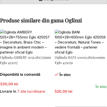
Produse similare din gama Oglinzi
Oglinda AMBERY 505x28x755mm
Oglinda BANI 1000x28x600mm
Eglo 425057
Eglo 425059
Disponibilă la comandă
În stoc
330,00 lei
În stoc
Livrare în
7 zile lucrătoare
520,00 lei
Adaugă În Coș
Adaugă În Coș