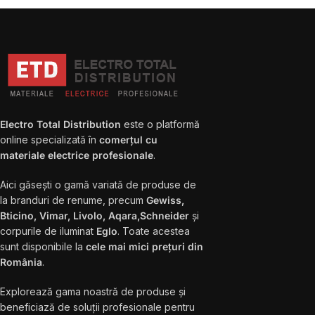
Electro Total Distribution
este o platformă
online specializată în
comerțul cu
materiale electrice profesionale
.
Aici găsești o gamă variată de produse de
la branduri de renume, precum
Gewiss,
Bticino, Vimar, Livolo, Aqara,Schneider
și
corpurile de iluminat
Eglo
. Toate acestea
sunt disponibile la
cele mai mici prețuri din
România
.
Explorează gama noastră de produse și
beneficiază de soluții profesionale pentru