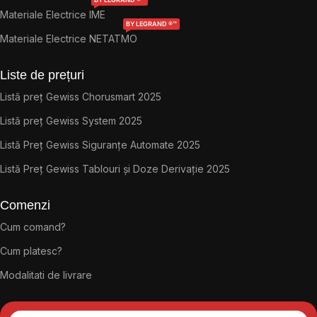
Materiale Electrice IME
BY LEGRAND ®™
Materiale Electrice NETATMO
Liste de prețuri
Listă preț Gewiss Chorusmart 2025
Listă preț Gewiss System 2025
Listă Preț Gewiss Siguranțe Automate 2025
Listă Preț Gewiss Tablouri și Doze Derivație 2025
Comenzi
Cum comand?
Cum platesc?
Modalitati de livrare