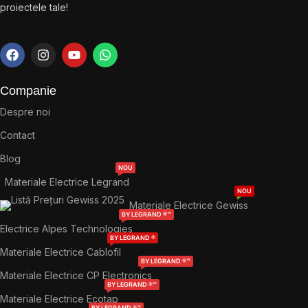
proiectele tale!
Companie
Despre noi
Contact
Blog
NOU
Materiale Electrice Legrand
NOU
Materiale Electrice Gewiss
BY LEGRAND ®™
Electrice Alpes Technologies
BY LEGRAND ®
Materiale Electrice Cablofil
BY LEGRAND ®™
Materiale Electrice CP Electronics
BY LEGRAND ®™
Materiale Electrice Ecotap
BY LEGRAND ®™