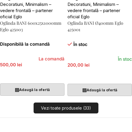
Oglinda BANI 600x25x1000mm
Oglinda BANI Ø400mm Eglo
Eglo 425003
425001
Disponibilă la comandă
În stoc
La comandă
În stoc
500,00 lei
200,00 lei
Adaugă În Coș
Adaugă În Coș
▤
▤
Adaugă la ofertă
Adaugă la ofertă
Vezi toate produsele (33)