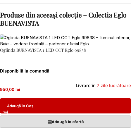
Produse din aceeași colecție – Colectia Eglo
BUENAVISTA
Oglinda BUENAVISTA 1 LED CCT Eglo 99838
Disponibilă la comandă
Livrare în
7 zile lucrătoare
950,00 lei
Adaugă În Coș
▤
Adaugă la ofertă