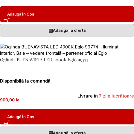
Adaugă În Coș
▤
Adaugă la ofertă
Oglinda BUENAVISTA LED 4000K Eglo 99774
Disponibilă la comandă
Livrare în
7 zile lucrătoare
900,00 lei
Adaugă În Coș
▤
Adaugă la ofertă