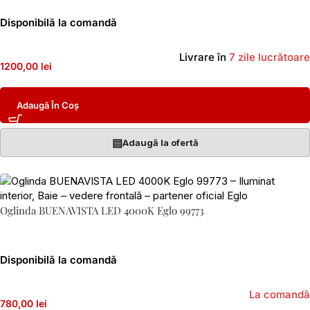
Disponibilă la comandă
Livrare în
7 zile lucrătoare
1200,00 lei
Adaugă În Coș
▤
Adaugă la ofertă
Oglinda BUENAVISTA LED 4000K Eglo 99773
Disponibilă la comandă
La comandă
780,00 lei