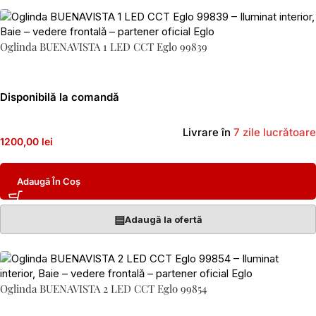
Oglinda BUENAVISTA 1 LED CCT Eglo 99839
Disponibilă la comandă
Livrare în
7 zile lucrătoare
1200,00 lei
Adaugă În Coș
▤
Adaugă la ofertă
Oglinda BUENAVISTA 2 LED CCT Eglo 99854