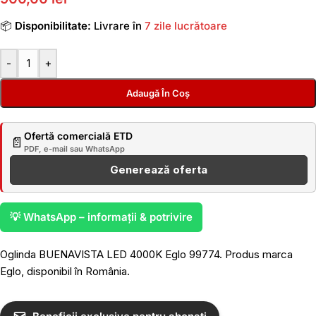
📦
Disponibilitate:
Livrare în
7 zile lucrătoare
-
+
Adaugă În Coș
Ofertă comercială ETD
📄
PDF, e-mail sau WhatsApp
Generează oferta
💡 WhatsApp – informații & potrivire
Oglinda BUENAVISTA LED 4000K Eglo 99774. Produs marca
Eglo, disponibil în România.