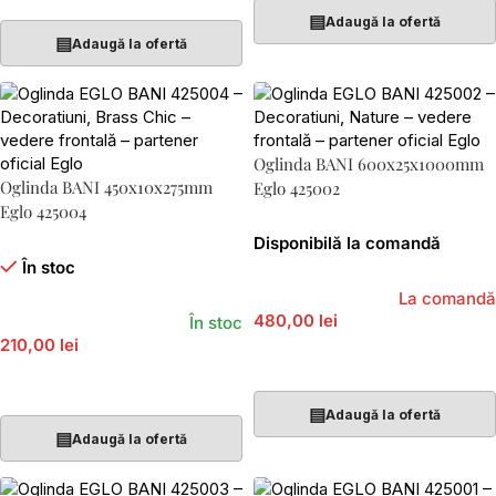
▤
Adaugă la ofertă
▤
Adaugă la ofertă
Oglinda BANI 600x25x1000mm
Oglinda BANI 450x10x275mm
Eglo 425002
Eglo 425004
Disponibilă la comandă
În stoc
La comandă
480,00 lei
În stoc
210,00 lei
Adaugă În Coș
Adaugă În Coș
▤
Adaugă la ofertă
▤
Adaugă la ofertă