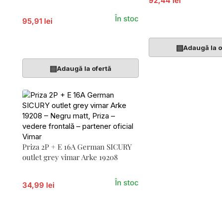
92,44 lei
În stoc
95,91 lei
Adaugă În Coș
Adaugă În Coș
▤
Adaugă la o
▤
Adaugă la ofertă
Priza 2P + E 16A German SICURY
outlet grey vimar Arke 19208
În stoc
34,99 lei
Adaugă În Coș