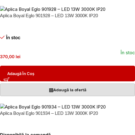
Aplica Boyal Eglo 901928 – LED 13W 3000K IP20
În stoc
În stoc
370,00 lei
Adaugă În Coș
▤
Adaugă la ofertă
Aplica Boyal Eglo 901934 – LED 13W 3000K IP20
Disponibilă la comandă