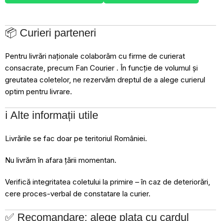
📦 Curieri parteneri
Pentru livrări naționale colaborăm cu firme de curierat
consacrate, precum Fan Courier . În funcție de volumul și
greutatea coletelor, ne rezervăm dreptul de a alege curierul
optim pentru livrare.
ℹ️ Alte informații utile
Livrările se fac doar pe teritoriul României.
Nu livrăm în afara țării momentan.
Verifică integritatea coletului la primire – în caz de deteriorări,
cere proces-verbal de constatare la curier.
✅ Recomandare: alege plata cu cardul