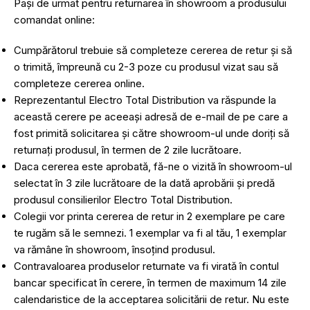
Pași de urmat pentru returnarea în showroom a produsului
comandat online:
Cumpărătorul trebuie să completeze cererea de retur și să
o trimită, împreună cu 2-3 poze cu produsul vizat sau să
completeze cererea online.
Reprezentantul Electro Total Distribution va răspunde la
această cerere pe aceeași adresă de e-mail de pe care a
fost primită solicitarea și către showroom-ul unde doriți să
returnați produsul, în termen de 2 zile lucrătoare.
Daca cererea este aprobată, fă-ne o vizită în showroom-ul
selectat în 3 zile lucrătoare de la dată aprobării și predă
produsul consilierilor Electro Total Distribution.
Colegii vor printa cererea de retur in 2 exemplare pe care
te rugăm să le semnezi. 1 exemplar va fi al tău, 1 exemplar
va rămâne în showroom, însoțind produsul.
Contravaloarea produselor returnate va fi virată în contul
bancar specificat în cerere, în termen de maximum 14 zile
calendaristice de la acceptarea solicitării de retur. Nu este