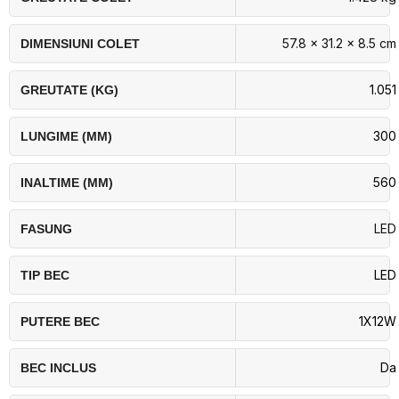
57.8 × 31.2 × 8.5 cm
DIMENSIUNI COLET
1.051
GREUTATE (KG)
300
LUNGIME (MM)
560
INALTIME (MM)
LED
FASUNG
LED
TIP BEC
1X12W
PUTERE BEC
Da
BEC INCLUS