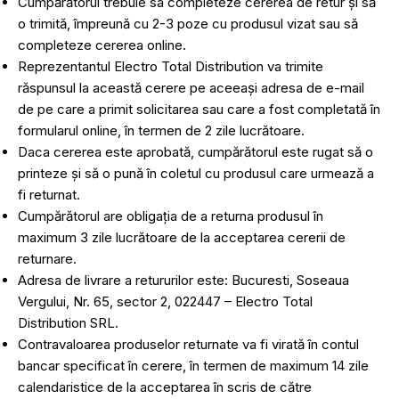
Cumpărătorul trebuie sa completeze cererea de retur și să
o trimită, împreună cu 2-3 poze cu produsul vizat sau să
completeze cererea online.
Reprezentantul Electro Total Distribution va trimite
răspunsul la această cerere pe aceeași adresa de e-mail
de pe care a primit solicitarea sau care a fost completată în
formularul online, în termen de 2 zile lucrătoare.
Daca cererea este aprobată, cumpărătorul este rugat să o
printeze și să o pună în coletul cu produsul care urmează a
fi returnat.
Cumpărătorul are obligația de a returna produsul în
maximum 3 zile lucrătoare de la acceptarea cererii de
returnare.
Adresa de livrare a retururilor este: Bucuresti, Soseaua
Vergului, Nr. 65, sector 2, 022447 – Electro Total
Distribution SRL.
Contravaloarea produselor returnate va fi virată în contul
bancar specificat în cerere, în termen de maximum 14 zile
calendaristice de la acceptarea în scris de către