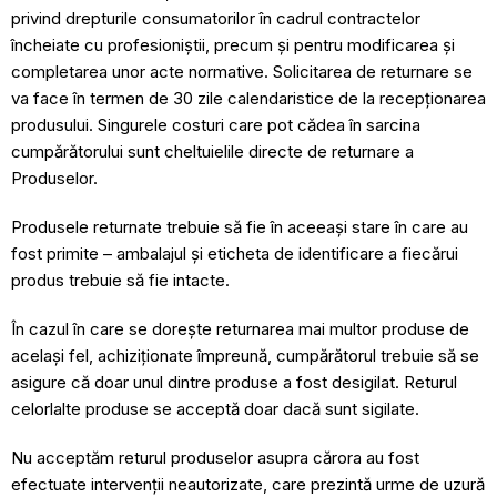
privind drepturile consumatorilor în cadrul contractelor
încheiate cu profesioniștii, precum și pentru modificarea și
completarea unor acte normative. Solicitarea de returnare se
va face în termen de 30 zile calendaristice de la recepționarea
produsului. Singurele costuri care pot cădea în sarcina
cumpărătorului sunt cheltuielile directe de returnare a
Produselor.
Produsele returnate trebuie să fie în aceeași stare în care au
fost primite – ambalajul și eticheta de identificare a fiecărui
produs trebuie să fie intacte.
În cazul în care se dorește returnarea mai multor produse de
același fel, achiziționate împreună, cumpărătorul trebuie să se
asigure că doar unul dintre produse a fost desigilat. Returul
celorlalte produse se acceptă doar dacă sunt sigilate.
Nu acceptăm returul produselor asupra cărora au fost
efectuate intervenții neautorizate, care prezintă urme de uzură