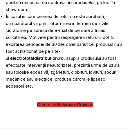
posibilă rambursarea contravalorii produselor, pe loc, în
showroom.
În cazul în care cererea de retur nu este aprobată,
cumpărătorul va primi informarea în termen de 2 zile
lucrătoare pe adresa de e-mail de pe care a trimis
solicitarea. Motivele pentru respingerea returului pot fi:
expirarea perioadei de 30 zile calendaristice, produsul nu a
fost achiziționat de pe site-
ul
electrototaldistribution.ro,
asupra produsului au fost
efectuate intervenții neautorizate, prezintă urme de uzură
sau folosire excesivă, zgârieturi, ciobituri, lovituri, șocuri
mecanice sau electrice, produse cărora le lipsesc
accesorii etc.
Cerere de Returnare Produse