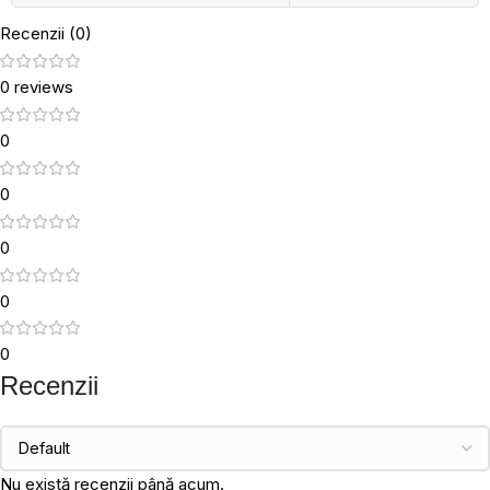
Recenzii (0)
0 reviews
0
0
0
0
0
Recenzii
Nu există recenzii până acum.