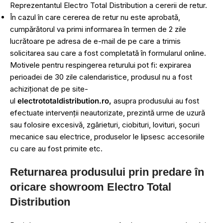
Reprezentantul Electro Total Distribution a cererii de retur.
În cazul în care cererea de retur nu este aprobată,
cumpărătorul va primi informarea în termen de 2 zile
lucrătoare pe adresa de e-mail de pe care a trimis
solicitarea sau care a fost completată în formularul online.
Motivele pentru respingerea returului pot fi: expirarea
perioadei de 30 zile calendaristice, produsul nu a fost
achiziționat de pe site-
ul
electrototaldistribution.ro,
asupra produsului au fost
efectuate intervenții neautorizate, prezintă urme de uzură
sau folosire excesivă, zgârieturi, ciobituri, lovituri, șocuri
mecanice sau electrice, produselor le lipsesc accesoriile
cu care au fost primite etc.
Returnarea produsului prin predare în
oricare showroom Electro Total
Distribution