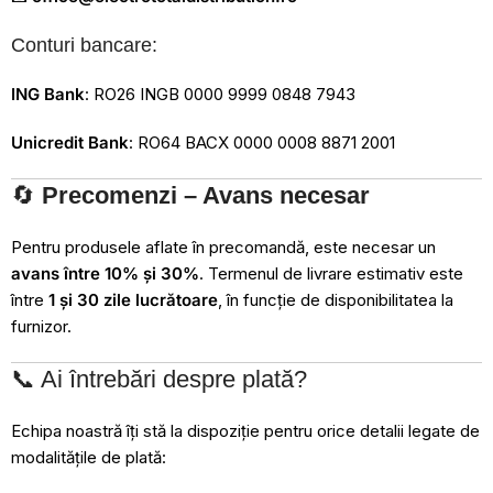
Conturi bancare:
ING Bank
: RO26 INGB 0000 9999 0848 7943
Unicredit Bank
: RO64 BACX 0000 0008 8871 2001
🔄
Precomenzi – Avans necesar
Pentru produsele aflate în precomandă, este necesar un
avans între 10% și 30%
. Termenul de livrare estimativ este
între
1 și 30 zile lucrătoare
, în funcție de disponibilitatea la
furnizor.
📞 Ai întrebări despre plată?
Echipa noastră îți stă la dispoziție pentru orice detalii legate de
modalitățile de plată: