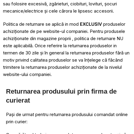
sau folosire excesivă, zgârieturi, ciobituri, lovituri, șocuri
mecanice/electrice și cele cărora le lipsesc accesorii.
Politica de returnare se aplică in mod
EXCLUSIV
produselor
achiziționate de pe website-ul companiei. Pentru produsele
achiziționate din magazine proprii , politica de returnare NU
este aplicabilă. Orice referire la returnarea produselor in
termen de 30 zile și în general la returnarea produselor fără un
motiv privind calitatea produselor se va înțelege că făcând
trimitere la returnarea produselor achiziționate de la nivelul
website-ului companiei.
Returnarea produsului prin firma de
curierat
Pași de urmat pentru returnarea produsului comandat online
prin curier: