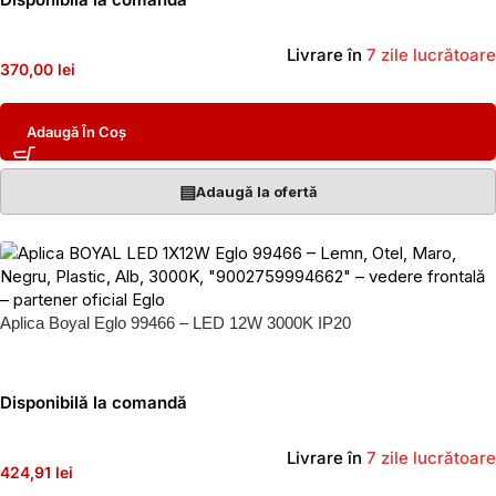
Livrare în
7 zile lucrătoare
370,00 lei
Adaugă În Coș
▤
Adaugă la ofertă
Aplica Boyal Eglo 99466 – LED 12W 3000K IP20
Disponibilă la comandă
Livrare în
7 zile lucrătoare
424,91 lei