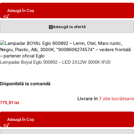
Adaugă În Coș
▤
Adaugă la ofertă
Lampadar Boyal Eglo 900892 – LED 2X12W 3000K IP20
Disponibilă la comandă
Livrare în
7 zile lucrătoare
775,91 lei
Adaugă În Coș