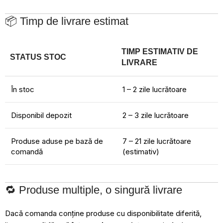
📦 Timp de livrare estimat
TIMP ESTIMATIV DE
STATUS STOC
LIVRARE
În stoc
1 – 2 zile lucrătoare
Disponibil depozit
2 – 3 zile lucrătoare
Produse aduse pe bază de
7 – 21 zile lucrătoare
comandă
(estimativ)
🔁 Produse multiple, o singură livrare
Dacă comanda conține produse cu disponibilitate diferită,