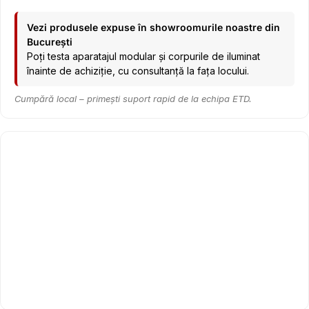
Vezi produsele expuse în showroomurile noastre din
București
Poți testa aparatajul modular și corpurile de iluminat
înainte de achiziție, cu consultanță la fața locului.
Cumpără local – primești suport rapid de la echipa ETD.