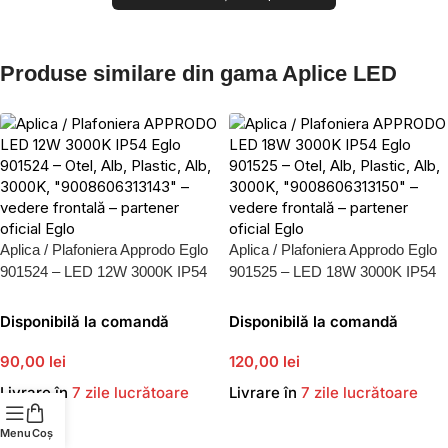
Produse similare din gama Aplice LED
Aplica / Plafoniera Approdo Eglo
Aplica / Plafoniera Approdo Eglo
901524 – LED 12W 3000K IP54
901525 – LED 18W 3000K IP54
Disponibilă la comandă
Disponibilă la comandă
90,00 lei
120,00 lei
Livrare în
7 zile lucrătoare
Livrare în
7 zile lucrătoare
Menu
Coș