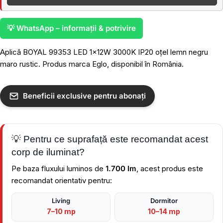
💡 WhatsApp – informații & potrivire
Aplică BOYAL 99353 LED 1x12W 3000K IP20 oțel lemn negru
maro rustic. Produs marca Eglo, disponibil în România.
Beneficii exclusive pentru abonați
💡 Pentru ce suprafață este recomandat acest
corp de iluminat?
Pe baza fluxului luminos de
1.700 lm
, acest produs este
recomandat orientativ pentru:
Living
Dormitor
7–10 mp
10–14 mp