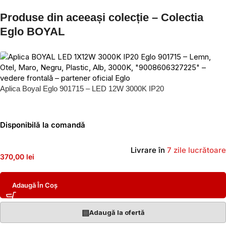
Produse din aceeași colecție – Colectia
Eglo BOYAL
Aplica Boyal Eglo 901715 – LED 12W 3000K IP20
Disponibilă la comandă
Livrare în
7 zile lucrătoare
370,00 lei
Adaugă În Coș
▤
Adaugă la ofertă