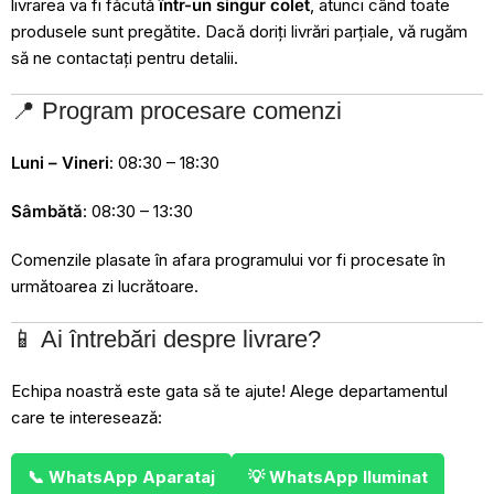
livrarea va fi făcută
într-un singur colet
, atunci când toate
produsele sunt pregătite. Dacă doriți livrări parțiale, vă rugăm
să ne contactați pentru detalii.
📍 Program procesare comenzi
Luni – Vineri
: 08:30 – 18:30
Sâmbătă
: 08:30 – 13:30
Comenzile plasate în afara programului vor fi procesate în
următoarea zi lucrătoare.
📱 Ai întrebări despre livrare?
Echipa noastră este gata să te ajute! Alege departamentul
care te interesează:
📞 WhatsApp Aparataj
💡 WhatsApp Iluminat