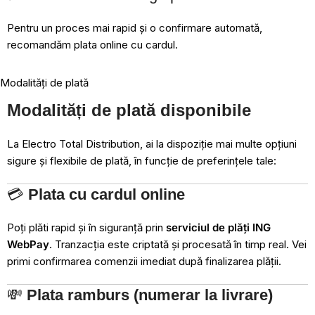
Pentru un proces mai rapid și o confirmare automată,
recomandăm plata online cu cardul.
Modalități de plată
Modalități de plată disponibile
La Electro Total Distribution, ai la dispoziție mai multe opțiuni
sigure și flexibile de plată, în funcție de preferințele tale:
💳
Plata cu cardul online
Poți plăti rapid și în siguranță prin
serviciul de plăți ING
WebPay
. Tranzacția este criptată și procesată în timp real. Vei
primi confirmarea comenzii imediat după finalizarea plății.
💸
Plata ramburs (numerar la livrare)