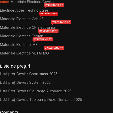
Materiale Electrice Gewiss
BY LEGRAND ®™
Electrice Alpes Technologies
BY LEGRAND ®
Materiale Electrice Cablofil
BY LEGRAND ®™
Materiale Electrice CP Electronics
BY LEGRAND ®™
Materiale Electrice Ecotap
BY LEGRAND ®™
Materiale Electrice IME
BY LEGRAND ®™
Materiale Electrice NETATMO
Liste de prețuri
Listă preț Gewiss Chorusmart 2025
Listă preț Gewiss System 2025
Listă Preț Gewiss Siguranțe Automate 2025
Listă Preț Gewiss Tablouri și Doze Derivație 2025
Comenzi