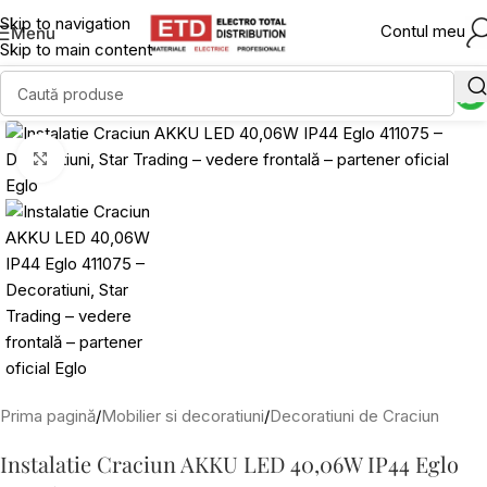
Skip to navigation
Contul meu
Menu
Skip to main content
Click to enlarge
Prima pagină
/
Mobilier si decoratiuni
/
Decoratiuni de Craciun
Instalatie Craciun AKKU LED 40,06W IP44 Eglo