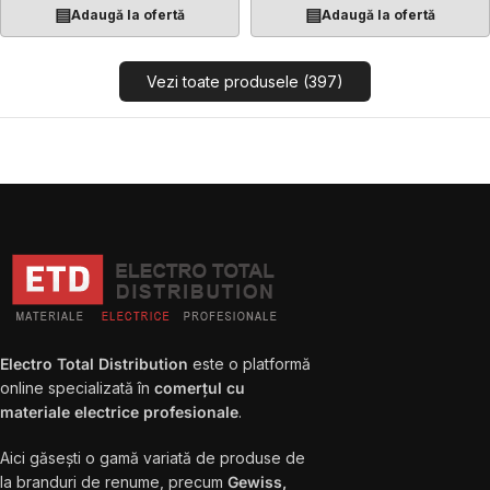
▤
▤
Adaugă la ofertă
Adaugă la ofertă
Vezi toate produsele (397)
Electro Total Distribution
este o platformă
online specializată în
comerțul cu
materiale electrice profesionale
.
Aici găsești o gamă variată de produse de
la branduri de renume, precum
Gewiss,