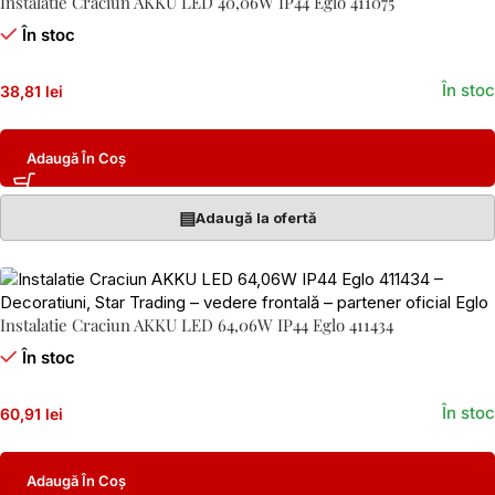
Instalatie Craciun AKKU LED 40,06W IP44 Eglo 411075
În stoc
În stoc
38,81 lei
Adaugă În Coș
▤
Adaugă la ofertă
Instalatie Craciun AKKU LED 64,06W IP44 Eglo 411434
În stoc
În stoc
60,91 lei
Adaugă În Coș