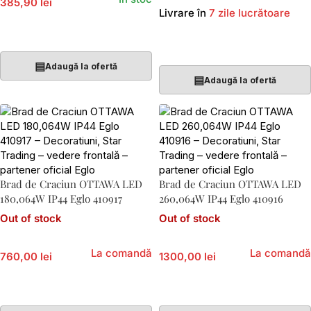
385,90 lei
Livrare în
7 zile lucrătoare
Adaugă În Coș
Adaugă În Coș
▤
Adaugă la ofertă
▤
Adaugă la ofertă
Brad de Craciun OTTAWA LED
Brad de Craciun OTTAWA LED
180,064W IP44 Eglo 410917
260,064W IP44 Eglo 410916
Out of stock
Out of stock
La comandă
La comandă
760,00 lei
1300,00 lei
Citește Mai Mult
Citește Mai Mult