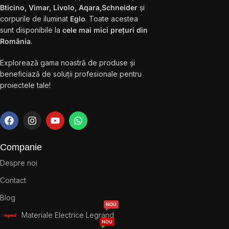
Bticino, Vimar, Livolo, Aqara,Schneider
și
corpurile de iluminat
Eglo
. Toate acestea
sunt disponibile la
cele mai mici prețuri din
România
.
Explorează gama noastră de produse și
beneficiază de soluții profesionale pentru
proiectele tale!
Companie
Despre noi
Contact
Blog
NOU
Materiale Electrice Legrand
NOU