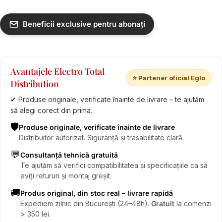
Beneficii exclusive pentru abonați
Avantajele Electro Total
⭐ Partener oficial Eglo
Distribution
✔ Produse originale, verificate înainte de livrare – te ajutăm
să alegi corect din prima.
🛡️
Produse originale, verificate înainte de livrare
Distribuitor autorizat. Siguranță și trasabilitate clară.
💬
Consultanță tehnică gratuită
Te ajutăm să verifici compatibilitatea și specificațiile ca să
eviți retururi și montaj greșit.
🚚
Produs original, din stoc real – livrare rapidă
Expediem zilnic din București (24–48h).
Gratuit
la comenzi
> 350 lei.