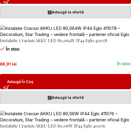
▤
Adaugă la ofertă
Instalatie Craciun AKKU LED 80,064W IP44 Eglo 411078
În stoc
În stoc
86,91 lei
Adaugă În Coș
▤
Adaugă la ofertă
Instalatie Craciun AKKU LED 80,06W IP44 Eglo 411076