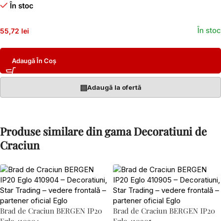
În stoc
În stoc
55,72 lei
Adaugă În Coș
▤
Adaugă la ofertă
Produse similare din gama Decoratiuni de
Craciun
Brad de Craciun BERGEN IP20
Brad de Craciun BERGEN IP20