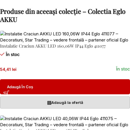
Produse din aceeași colecție – Colectia Eglo
AKKU
Instalatie Craciun AKKU LED 160,06W IP44 Eglo 411077
În stoc
În stoc
54,41 lei
Adaugă În Coș
▤
Adaugă la ofertă