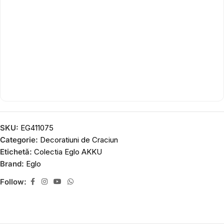
SKU:
EG411075
Categorie:
Decoratiuni de Craciun
Etichetă:
Colectia Eglo AKKU
Brand:
Eglo
Follow: