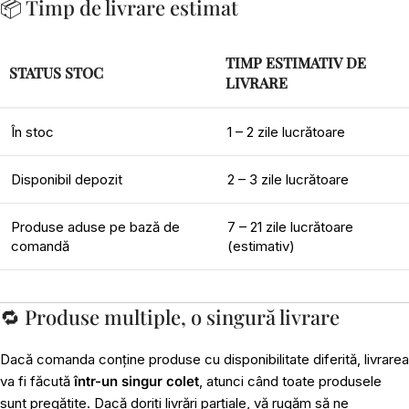
📦 Timp de livrare estimat
TIMP ESTIMATIV DE
STATUS STOC
LIVRARE
În stoc
1 – 2 zile lucrătoare
Disponibil depozit
2 – 3 zile lucrătoare
Produse aduse pe bază de
7 – 21 zile lucrătoare
comandă
(estimativ)
🔁 Produse multiple, o singură livrare
Dacă comanda conține produse cu disponibilitate diferită, livrarea
va fi făcută
într-un singur colet
, atunci când toate produsele
sunt pregătite. Dacă doriți livrări parțiale, vă rugăm să ne