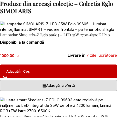
Produse din aceeași colecție – Colectia Eglo
SIMOLARIS
Lampadar Simolaris-Z Eglo 99605 – LED 35W 2700-6500K IP20
Disponibilă la comandă
Livrare în
7 zile lucrătoare
1000,00 lei
Adaugă În Coș
▤
Adaugă la ofertă
Lustra smart Simolaris-Z Eglo 99603 – LED 35W 4200Lm RGB