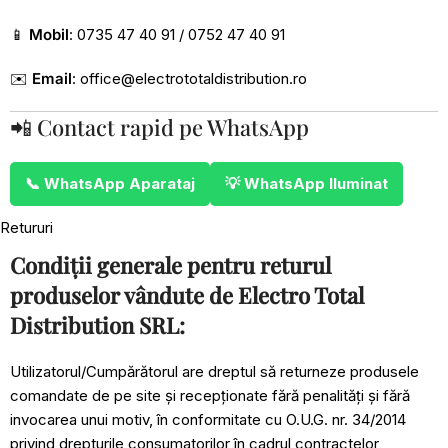
📱
Mobil
: 0735 47 40 91 / 0752 47 40 91
✉️
Email
:
office@electrototaldistribution.ro
📲 Contact rapid pe WhatsApp
📞 WhatsApp Aparataj
💡 WhatsApp Iluminat
Retururi
Condiții generale pentru returul
produselor vândute de Electro Total
Distribution SRL:
Utilizatorul/Cumpărătorul are dreptul să returneze produsele
comandate de pe site și recepționate fără penalități și fără
invocarea unui motiv, în conformitate cu O.U.G. nr. 34/2014
privind drepturile consumatorilor în cadrul contractelor