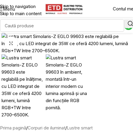
Skip to navigation
Contul m
Menu
Skip to main content
Click to enlarge
Prima pagină
/
Corpuri de iluminat
/
Lustre smart