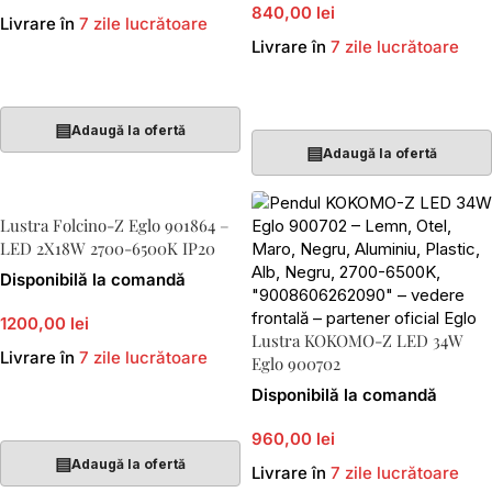
840,00 lei
Livrare în
7 zile lucrătoare
Livrare în
7 zile lucrătoare
Adaugă În Coș
Adaugă În Coș
▤
Adaugă la ofertă
▤
Adaugă la ofertă
Lustra Folcino-Z Eglo 901864 –
LED 2X18W 2700-6500K IP20
Disponibilă la comandă
1200,00 lei
Lustra KOKOMO-Z LED 34W
Livrare în
7 zile lucrătoare
Eglo 900702
Disponibilă la comandă
Adaugă În Coș
960,00 lei
▤
Adaugă la ofertă
Livrare în
7 zile lucrătoare