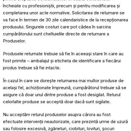
încheiate cu profesioniștii, precum și pentru modificarea și
completarea unor acte normative. Solicitarea de returnare se
va face în termen de 30 zile calendaristice de la recepționarea
produsului. Singurele costuri care pot cădea în sarcina
cumpărătorului sunt cheltuielile directe de returnare a
Produselor.
Produsele returnate trebuie să fie în aceeași stare în care au
fost primite – ambalajul și eticheta de identificare a fiecărui
produs trebuie să fie intacte.
În cazul în care se dorește returnarea mai multor produse de
același fel, achiziționate împreună, cumpărătorul trebuie să se
asigure că doar unul dintre produse a fost desigilat. Returul
celorlalte produse se acceptă doar dacă sunt sigilate.
Nu acceptăm returul produselor asupra cărora au fost
efectuate intervenții neautorizate, care prezintă urme de uzură
sau folosire excesivă, zgârieturi, ciobituri, lovituri, șocuri