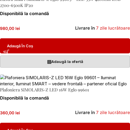
2700-6500K IP20
Disponibilă la comandă
Livrare în
7 zile lucrătoare
980,00 lei
Adaugă În Coș
▤
Adaugă la ofertă
Plafoniera SIMOLARIS-Z LED 16W Eglo 99601
Disponibilă la comandă
Livrare în
7 zile lucrătoare
360,00 lei