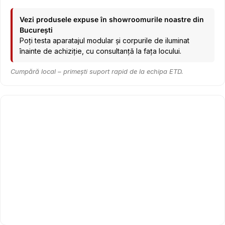
Vezi produsele expuse în showroomurile noastre din
București
Poți testa aparatajul modular și corpurile de iluminat
înainte de achiziție, cu consultanță la fața locului.
Cumpără local – primești suport rapid de la echipa ETD.