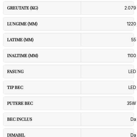
GREUTATE (KG)
2.079
LUNGIME (MM)
1220
LATIME (MM)
55
INALTIME (MM)
1100
FASUNG
LED
TIP BEC
LED
PUTERE BEC
35W
BEC INCLUS
Da
DIMABIL
Da