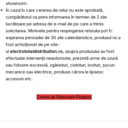
showroom.
În cazul în care cererea de retur nu este aprobată,
cumpărătorul va primi informarea în termen de 2 zile
lucrătoare pe adresa de e-mail de pe care a trimis
solicitarea. Motivele pentru respingerea returului pot fi:
expirarea perioadei de 30 zile calendaristice, produsul nu a
fost achiziționat de pe site-
ul
electrototaldistribution.ro,
asupra produsului au fost
efectuate intervenții neautorizate, prezintă urme de uzură
sau folosire excesivă, zgârieturi, ciobituri, lovituri, șocuri
mecanice sau electrice, produse cărora le lipsesc
accesorii etc.
Cerere de Returnare Produse