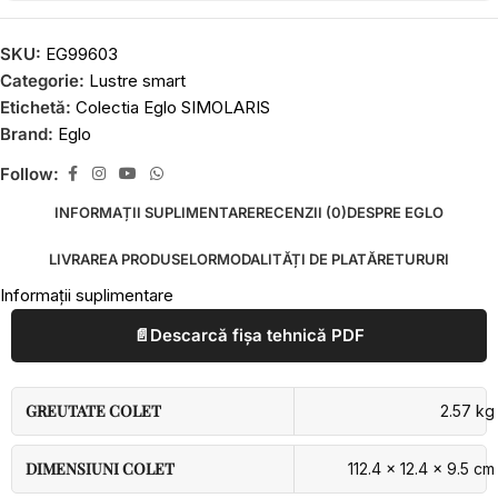
SKU:
EG99603
Categorie:
Lustre smart
Etichetă:
Colectia Eglo SIMOLARIS
Brand:
Eglo
Follow:
INFORMAȚII SUPLIMENTARE
RECENZII (0)
DESPRE EGLO
LIVRAREA PRODUSELOR
MODALITĂȚI DE PLATĂ
RETURURI
Informații suplimentare
📄
Descarcă fișa tehnică PDF
GREUTATE COLET
2.57 kg
DIMENSIUNI COLET
112.4 × 12.4 × 9.5 cm