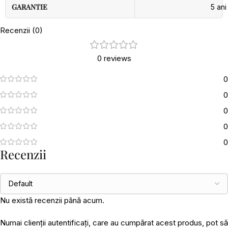
GARANTIE
5 ani
Recenzii (0)
0 reviews
0
0
0
0
0
Recenzii
Nu există recenzii până acum.
Numai clienții autentificați, care au cumpărat acest produs, pot să