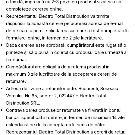
o trimită, împreună cu 2-3 poze cu produsul vizat sau să
completeze cererea online.
Reprezentantul Electro Total Distribution va trimite
răspunsul la această cerere pe aceeași adresa de e-mail
de pe care a primit solicitarea sau care a fost completată în
formularul online, în termen de 2 zile lucrătoare.
Daca cererea este aprobată, cumpărătorul este rugat să o
printeze și să o pună în coletul cu produsul care urmează a
fi returnat.
Cumpărătorul are obligația de a returna produsul în
maximum 3 zile lucrătoare de la acceptarea cererii de
returnare.
Adresa de livrare a retururilor este: Bucuresti, Soseaua
Vergului, Nr. 65, sector 2, 022447 – Electro Total
Distribution SRL.
Contravaloarea produselor returnate va fi virată în contul
bancar specificat în cerere, în termen de maximum 14 zile
calendaristice de la acceptarea în scris de către
Reprezentantul Electro Total Distribution a cererii de retur.