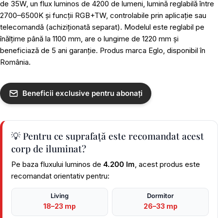
de 35W, un flux luminos de 4200 de lumeni, lumină reglabilă între
2700–6500K și funcții RGB+TW, controlabile prin aplicație sau
telecomandă (achiziționată separat). Modelul este reglabil pe
înălțime până la 1100 mm, are o lungime de 1220 mm și
beneficiază de 5 ani garanție. Produs marca Eglo, disponibil în
România.
Beneficii exclusive pentru abonați
💡 Pentru ce suprafață este recomandat acest
corp de iluminat?
Pe baza fluxului luminos de
4.200 lm
, acest produs este
recomandat orientativ pentru:
Living
Dormitor
18–23 mp
26–33 mp