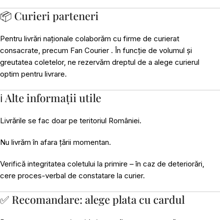
📦 Curieri parteneri
Pentru livrări naționale colaborăm cu firme de curierat
consacrate, precum Fan Courier . În funcție de volumul și
greutatea coletelor, ne rezervăm dreptul de a alege curierul
optim pentru livrare.
ℹ️ Alte informații utile
Livrările se fac doar pe teritoriul României.
Nu livrăm în afara țării momentan.
Verifică integritatea coletului la primire – în caz de deteriorări,
cere proces-verbal de constatare la curier.
✅ Recomandare: alege plata cu cardul