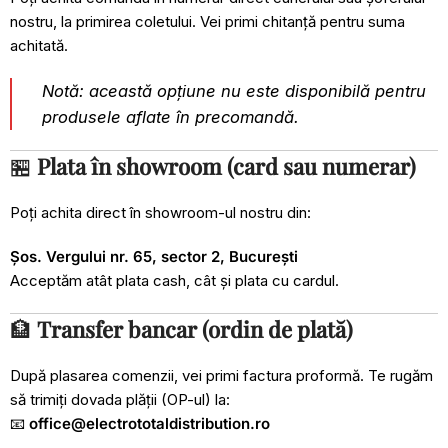
nostru, la primirea coletului. Vei primi chitanță pentru suma
achitată.
Notă: această opțiune nu este disponibilă pentru
produsele aflate în precomandă.
🏪
Plata în showroom (card sau numerar)
Poți achita direct în showroom-ul nostru din:
Șos. Vergului nr. 65, sector 2, București
Acceptăm atât plata cash, cât și plata cu cardul.
🏦
Transfer bancar (ordin de plată)
După plasarea comenzii, vei primi factura proformă. Te rugăm
să trimiți dovada plății (OP-ul) la:
📧
office@electrototaldistribution.ro