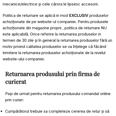
mecanice/electrice și cele cărora le lipsesc accesorii.
Politica de returnare se aplică in mod
EXCLUSIV
produselor
achiziționate de pe website-ul companiei. Pentru produsele
achiziționate din magazine proprii , politica de returnare NU
este aplicabilă. Orice referire la returnarea produselor in
termen de 30 zile și în general la returnarea produselor fără un
motiv privind calitatea produselor se va înțelege că făcând
trimitere la returnarea produselor achiziționate de la nivelul
website-ului companiei.
Returnarea produsului prin firma de
curierat
Pași de urmat pentru returnarea produsului comandat online
prin curier:
Cumpărătorul trebuie sa completeze cererea de retur și să