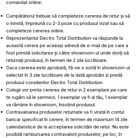
comandat online:
Cumpărătorul trebuie să completeze cererea de retur și să
o trimită, împreună cu 2-3 poze cu produsul vizat sau să
completeze cererea online.
Reprezentantul Electro Total Distribution va răspunde la
această cerere pe aceeași adresă de e-mail de pe care a
fost primită solicitarea și către showroom-ul unde doriți să
returnați produsul, în termen de 2 zile lucrătoare.
Daca cererea este aprobată, fă-ne o vizită în showroom-ul
selectat în 3 zile lucrătoare de la dată aprobării și predă
produsul consilierilor Electro Total Distribution.
Colegii vor printa cererea de retur in 2 exemplare pe care
te rugăm să le semnezi. 1 exemplar va fi al tău, 1 exemplar
va rămâne în showroom, însoțind produsul.
Contravaloarea produselor returnate va fi virată în contul
bancar specificat în cerere, în termen de maximum 14 zile
calendaristice de la acceptarea solicitării de retur. Nu este
posibilă rambursarea contravalorii produselor, pe loc, în