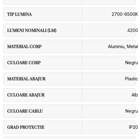
TIP LUMINA
2700-6500K
LUMENI NOMINALI (LM)
4200
MATERIAL CORP
Aluminiu
,
Metal
CULOARE CORP
Negru
MATERIAL ABAJUR
Plastic
CULOARE ABAJUR
Alb
CULOARE CABLU
Negru
GRAD PROTECTIE
IP20