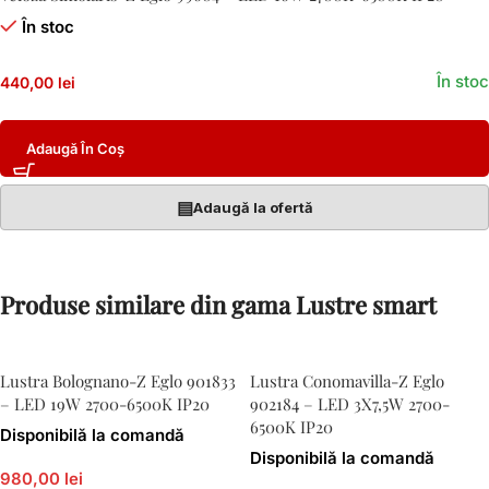
În stoc
În stoc
440,00 lei
Adaugă În Coș
▤
Adaugă la ofertă
Produse similare din gama Lustre smart
Lustra Bolognano-Z Eglo 901833
Lustra Conomavilla-Z Eglo
– LED 19W 2700-6500K IP20
902184 – LED 3X7,5W 2700-
6500K IP20
Disponibilă la comandă
Disponibilă la comandă
980,00 lei