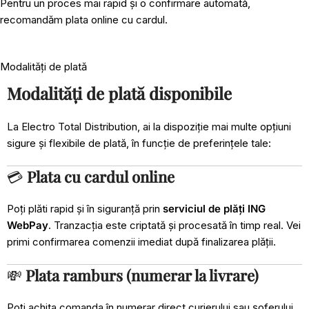
Pentru un proces mai rapid și o confirmare automată,
recomandăm plata online cu cardul.
Modalități de plată
Modalități de plată disponibile
La Electro Total Distribution, ai la dispoziție mai multe opțiuni
sigure și flexibile de plată, în funcție de preferințele tale:
💳
Plata cu cardul online
Poți plăti rapid și în siguranță prin
serviciul de plăți ING
WebPay
. Tranzacția este criptată și procesată în timp real. Vei
primi confirmarea comenzii imediat după finalizarea plății.
💸
Plata ramburs (numerar la livrare)
Poți achita comanda în numerar direct curierului sau șoferului