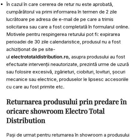
În cazul în care cererea de retur nu este aprobată,
cumpărătorul va primi informarea în termen de 2 zile
lucrătoare pe adresa de e-mail de pe care a trimis
solicitarea sau care a fost completată în formularul online.
Motivele pentru respingerea returului pot fi: expirarea
perioadei de 30 zile calendaristice, produsul nu a fost
achiziționat de pe site-
ul
electrototaldistribution.ro,
asupra produsului au fost
efectuate intervenții neautorizate, prezintă urme de uzură
sau folosire excesivă, zgârieturi, ciobituri, lovituri, șocuri
mecanice sau electrice, produselor le lipsesc accesoriile
cu care au fost primite etc.
Returnarea produsului prin predare în
oricare showroom Electro Total
Distribution
Pași de urmat pentru returnarea în showroom a produsului