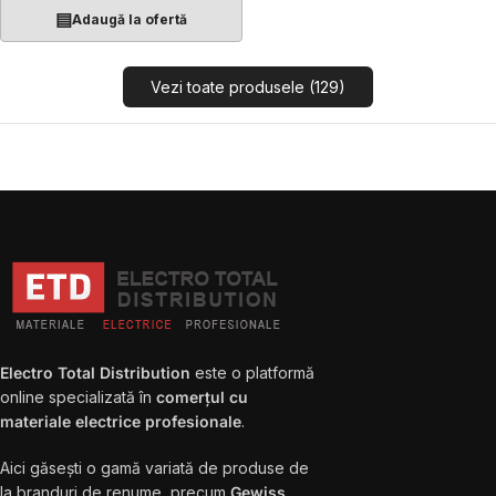
▤
Adaugă la ofertă
Vezi toate produsele (129)
Electro Total Distribution
este o platformă
online specializată în
comerțul cu
materiale electrice profesionale
.
Aici găsești o gamă variată de produse de
la branduri de renume, precum
Gewiss,