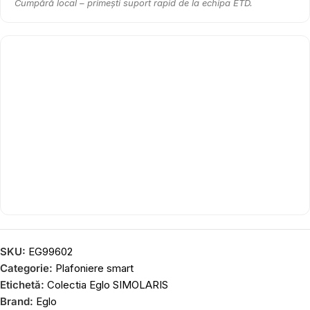
Cumpără local – primești suport rapid de la echipa ETD.
SKU:
EG99602
Categorie:
Plafoniere smart
Etichetă:
Colectia Eglo SIMOLARIS
Brand:
Eglo