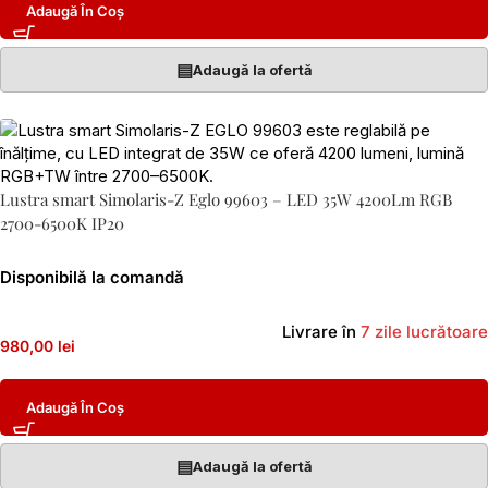
Adaugă În Coș
▤
Adaugă la ofertă
Lustra smart Simolaris-Z Eglo 99603 – LED 35W 4200Lm RGB
2700-6500K IP20
Disponibilă la comandă
Livrare în
7 zile lucrătoare
980,00 lei
Adaugă În Coș
▤
Adaugă la ofertă