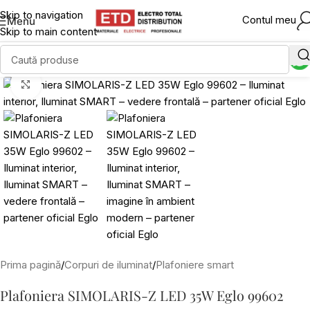
Skip to navigation
Contul meu
Menu
Skip to main content
Click to enlarge
Prima pagină
/
Corpuri de iluminat
/
Plafoniere smart
Plafoniera SIMOLARIS-Z LED 35W Eglo 99602