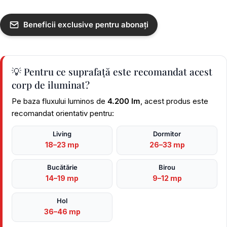
Beneficii exclusive pentru abonați
💡 Pentru ce suprafață este recomandat acest
corp de iluminat?
Pe baza fluxului luminos de
4.200 lm
, acest produs este
recomandat orientativ pentru:
Living
Dormitor
18–23 mp
26–33 mp
Bucătărie
Birou
14–19 mp
9–12 mp
Hol
36–46 mp