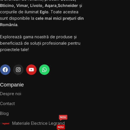
Bticino, Vimar, Livolo, Aqara,Schneider
și
corpurile de iluminat
Eglo
. Toate acestea
sunt disponibile la
cele mai mici prețuri din
România
.
Explorează gama noastră de produse și
beneficiază de soluții profesionale pentru
proiectele tale!
Companie
Despre noi
Contact
Blog
NOU
Materiale Electrice Legrand
NOU