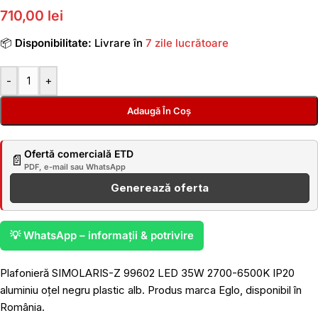
710,00 lei
📦
Disponibilitate:
Livrare în
7 zile lucrătoare
-
+
Adaugă În Coș
Ofertă comercială ETD
📄
PDF, e-mail sau WhatsApp
Generează oferta
💡 WhatsApp – informații & potrivire
Plafonieră SIMOLARIS-Z 99602 LED 35W 2700-6500K IP20
aluminiu oțel negru plastic alb. Produs marca Eglo, disponibil în
România.