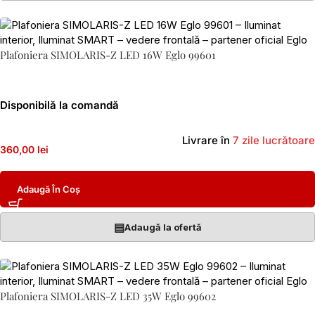
Plafoniera SIMOLARIS-Z LED 16W Eglo 99601
Disponibilă la comandă
Livrare în
7 zile lucrătoare
360,00 lei
Adaugă În Coș
▤
Adaugă la ofertă
Plafoniera SIMOLARIS-Z LED 35W Eglo 99602