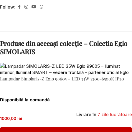
Follow:
Produse din aceeași colecție – Colectia Eglo
SIMOLARIS
Lampadar Simolaris-Z Eglo 99605 – LED 35W 2700-6500K IP20
Disponibilă la comandă
Livrare în
7 zile lucrătoare
1000,00 lei