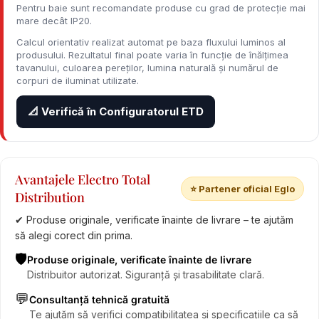
Pentru baie sunt recomandate produse cu grad de protecție mai
mare decât IP20.
Calcul orientativ realizat automat pe baza fluxului luminos al
produsului. Rezultatul final poate varia în funcție de înălțimea
tavanului, culoarea pereților, lumina naturală și numărul de
corpuri de iluminat utilizate.
📐 Verifică în Configuratorul ETD
Avantajele Electro Total
⭐ Partener oficial Eglo
Distribution
✔ Produse originale, verificate înainte de livrare – te ajutăm
să alegi corect din prima.
🛡️
Produse originale, verificate înainte de livrare
Distribuitor autorizat. Siguranță și trasabilitate clară.
💬
Consultanță tehnică gratuită
Te ajutăm să verifici compatibilitatea și specificațiile ca să