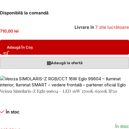
Disponibilă la comandă
Livrare în
7 zile lucrătoare
710,00 lei
Adaugă În Coș
▤
Adaugă la ofertă
Veioza Simolaris-Z Eglo 99604 – LED 16W 2700K-6500K IP20
În stoc
În stoc