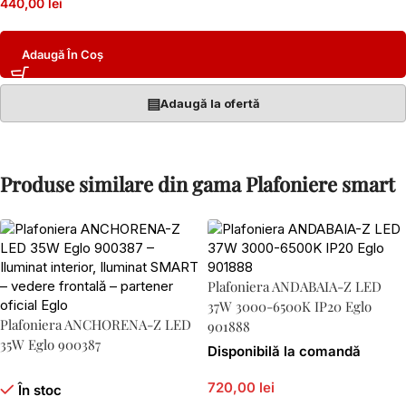
440,00 lei
Adaugă În Coș
▤
Adaugă la ofertă
Produse similare din gama Plafoniere smart
Plafoniera ANDABAIA-Z LED
37W 3000-6500K IP20 Eglo
Plafoniera ANCHORENA-Z LED
901888
35W Eglo 900387
Disponibilă la comandă
720,00 lei
În stoc