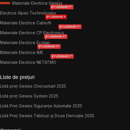
Materiale Electrice Gewiss
BY LEGRAND ®™
Electrice Alpes Technologies
BY LEGRAND ®
Materiale Electrice Cablofil
BY LEGRAND ®™
Materiale Electrice CP Electronics
BY LEGRAND ®™
Materiale Electrice Ecotap
BY LEGRAND ®™
Materiale Electrice IME
BY LEGRAND ®™
Materiale Electrice NETATMO
Liste de prețuri
Listă preț Gewiss Chorusmart 2025
Listă preț Gewiss System 2025
Listă Preț Gewiss Siguranțe Automate 2025
Listă Preț Gewiss Tablouri și Doze Derivație 2025