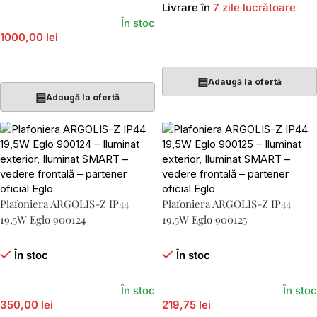
Livrare în
7 zile lucrătoare
În stoc
1000,00 lei
Adaugă În Coș
Adaugă În Coș
▤
Adaugă la ofertă
▤
Adaugă la ofertă
Plafoniera ARGOLIS-Z IP44
Plafoniera ARGOLIS-Z IP44
19,5W Eglo 900124
19,5W Eglo 900125
În stoc
În stoc
În stoc
În stoc
350,00 lei
219,75 lei