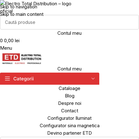
Skip to navigation
Skip to main content
Contul meu
0
0,00 lei
Menu
Contul meu
Categorii
Cataloage
Blog
Despre noi
Contact
Configurator Iluminat
Configurator sina magnetica
Devino partener ETD