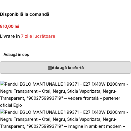
Disponibilă la comandă
810,00 lei
Livrare în
7 zile lucrătoare
Adaugă în coș
▤
Adaugă la ofertă