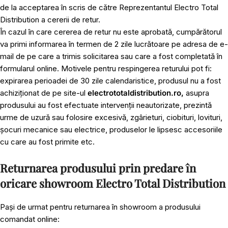
de la acceptarea în scris de către Reprezentantul Electro Total
Distribution a cererii de retur.
În cazul în care cererea de retur nu este aprobată, cumpărătorul
va primi informarea în termen de 2 zile lucrătoare pe adresa de e-
mail de pe care a trimis solicitarea sau care a fost completată în
formularul online. Motivele pentru respingerea returului pot fi:
expirarea perioadei de 30 zile calendaristice, produsul nu a fost
achiziționat de pe site-ul
electrototaldistribution.ro,
asupra
produsului au fost efectuate intervenții neautorizate, prezintă
urme de uzură sau folosire excesivă, zgârieturi, ciobituri, lovituri,
șocuri mecanice sau electrice, produselor le lipsesc accesoriile
cu care au fost primite etc.
Returnarea produsului prin predare în
oricare showroom Electro Total Distribution
Pași de urmat pentru returnarea în showroom a produsului
comandat online: