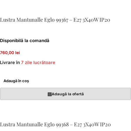
Lustra Mantunalle Eglo 99367 – E27 3X40W IP20
Disponibilă la comandă
760,00 lei
Livrare în
7 zile lucrătoare
Adaugă în coș
▤
Adaugă la ofertă
Lustra Mantunalle Eglo 99368 – E27 3X40W IP20