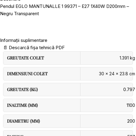
Pendul EGLO MANTUNALLE 1 99371 – E27 1X40W D200mm –
Negru Transparent
Informații suplimentare
📄
Descarcă fișa tehnică PDF
GREUTATE COLET
1.391 kg
DIMENSIUNI COLET
30 × 24 × 23.8 cm
GREUTATE (KG)
0.797
INALTIME (MM)
1100
DIAMETRU (MM)
200