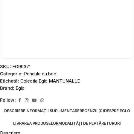
SKU:
EG99371
Categorie:
Pendule cu bec
Etichetă:
Colectia Eglo MANTUNALLE
Brand:
Eglo
Follow:
DESCRIERE
INFORMAȚII SUPLIMENTARE
RECENZII (0)
DESPRE EGLO
LIVRAREA PRODUSELOR
MODALITĂȚI DE PLATĂ
RETURURI
Descriere