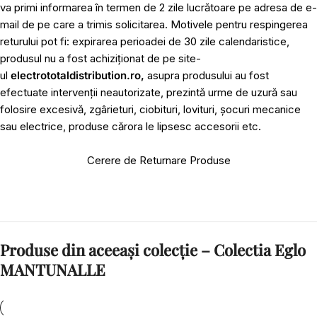
va primi informarea în termen de 2 zile lucrătoare pe adresa de e-
mail de pe care a trimis solicitarea. Motivele pentru respingerea
returului pot fi: expirarea perioadei de 30 zile calendaristice,
produsul nu a fost achiziționat de pe site-
ul
electrototaldistribution.ro,
asupra produsului au fost
efectuate intervenții neautorizate, prezintă urme de uzură sau
folosire excesivă, zgârieturi, ciobituri, lovituri, șocuri mecanice
sau electrice, produse cărora le lipsesc accesorii etc.
Cerere de Returnare Produse
Produse din aceeași colecție – Colectia Eglo
MANTUNALLE