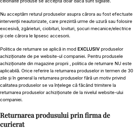
celorlalte produse se acceptă doar dacă sunt sigilate.
Nu acceptăm returul produselor asupra cărora au fost efectuate
intervenții neautorizate, care prezintă urme de uzură sau folosire
excesivă, zgârieturi, ciobituri, lovituri, șocuri mecanice/electrice
și cele cărora le lipsesc accesorii.
Politica de returnare se aplică in mod
EXCLUSIV
produselor
achiziționate de pe website-ul companiei. Pentru produsele
achiziționate din magazine proprii , politica de returnare NU este
aplicabilă. Orice referire la returnarea produselor in termen de 30
zile și în general la returnarea produselor fără un motiv privind
calitatea produselor se va înțelege că făcând trimitere la
returnarea produselor achiziționate de la nivelul website-ului
companiei.
Returnarea produsului prin firma de
curierat