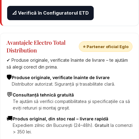
📐 Verifică în Configuratorul ETD
Avantajele Electro Total
⭐ Partener oficial Eglo
Distribution
✔ Produse originale, verificate înainte de livrare – te ajutăm
să alegi corect din prima.
🛡️
Produse originale, verificate înainte de livrare
Distribuitor autorizat. Siguranță și trasabilitate clară.
💬
Consultanță tehnică gratuită
Te ajutăm să verifici compatibilitatea și specificațiile ca să
eviți retururi și montaj greșit.
🚚
Produs original, din stoc real – livrare rapidă
Expediem zilnic din București (24–48h).
Gratuit
la comenzi
> 350 lei.