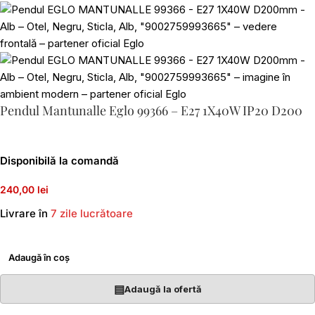
Pendul Mantunalle Eglo 99366 – E27 1X40W IP20 D200
Disponibilă la comandă
240,00 lei
Livrare în
7 zile lucrătoare
Adaugă în coș
▤
Adaugă la ofertă