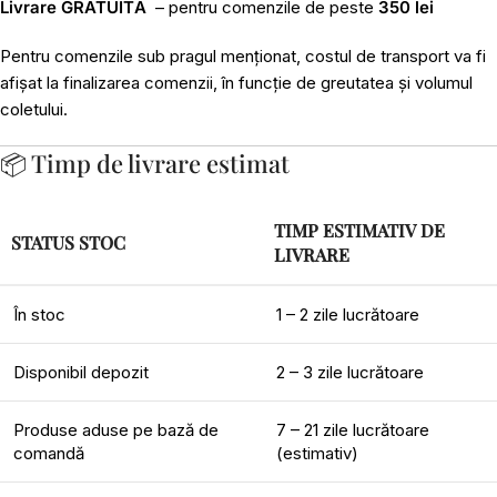
Livrare GRATUITĂ
– pentru comenzile de peste
350 lei
Pentru comenzile sub pragul menționat, costul de transport va fi
afișat la finalizarea comenzii, în funcție de greutatea și volumul
coletului.
📦 Timp de livrare estimat
TIMP ESTIMATIV DE
STATUS STOC
LIVRARE
În stoc
1 – 2 zile lucrătoare
Disponibil depozit
2 – 3 zile lucrătoare
Produse aduse pe bază de
7 – 21 zile lucrătoare
comandă
(estimativ)