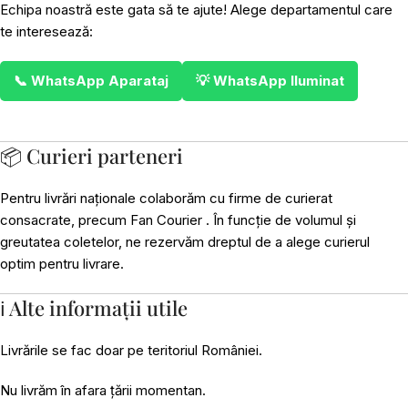
Echipa noastră este gata să te ajute! Alege departamentul care
te interesează:
📞 WhatsApp Aparataj
💡 WhatsApp Iluminat
📦 Curieri parteneri
Pentru livrări naționale colaborăm cu firme de curierat
consacrate, precum Fan Courier . În funcție de volumul și
greutatea coletelor, ne rezervăm dreptul de a alege curierul
optim pentru livrare.
ℹ️ Alte informații utile
Livrările se fac doar pe teritoriul României.
Nu livrăm în afara țării momentan.