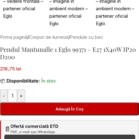
Prima pagină
/
Corpuri de iluminat
/
Pendule cu bec
Pendul Mantunalle 1 Eglo 99371 – E27 1X40W IP20
D200
219,75 lei
📦
Disponibilitate:
În stoc
-
+
Adaugă În Coș
Ofertă comercială ETD
📄
PDF, e-mail sau WhatsApp