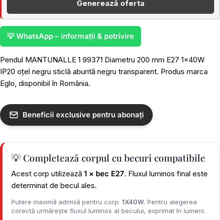
Generează oferta
💡 WhatsApp – informații & potrivire
Pendul MANTUNALLE 1 99371 Diametru 200 mm E27 1x40W
IP20 oțel negru sticlă aburită negru transparent. Produs marca
Eglo, disponibil în România.
Beneficii exclusive pentru abonați
💡 Completează corpul cu becuri compatibile
Acest corp utilizează
1 × bec E27
. Fluxul luminos final este
determinat de becul ales.
Putere maximă admisă pentru corp:
1X40W
. Pentru alegerea
corectă urmărește fluxul luminos al becului, exprimat în lumeni.