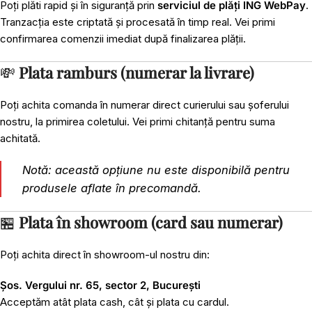
Poți plăti rapid și în siguranță prin
serviciul de plăți ING WebPay
.
Tranzacția este criptată și procesată în timp real. Vei primi
confirmarea comenzii imediat după finalizarea plății.
💸
Plata ramburs (numerar la livrare)
Poți achita comanda în numerar direct curierului sau șoferului
nostru, la primirea coletului. Vei primi chitanță pentru suma
achitată.
Notă: această opțiune nu este disponibilă pentru
produsele aflate în precomandă.
🏪
Plata în showroom (card sau numerar)
Poți achita direct în showroom-ul nostru din:
Șos. Vergului nr. 65, sector 2, București
Acceptăm atât plata cash, cât și plata cu cardul.