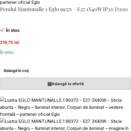
Pendul Mantunalle 1 Eglo 99371 – E27 1X40W IP20 D200
În stoc
219,75 lei
În stoc
Adaugă în coș
▤
Adaugă la ofertă