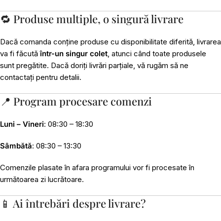
🔁 Produse multiple, o singură livrare
Dacă comanda conține produse cu disponibilitate diferită, livrarea
va fi făcută
într-un singur colet
, atunci când toate produsele
sunt pregătite. Dacă doriți livrări parțiale, vă rugăm să ne
contactați pentru detalii.
📍 Program procesare comenzi
Luni – Vineri
: 08:30 – 18:30
Sâmbătă
: 08:30 – 13:30
Comenzile plasate în afara programului vor fi procesate în
următoarea zi lucrătoare.
📱 Ai întrebări despre livrare?