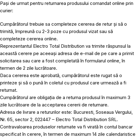
Pași de urmat pentru returnarea produsului comandat online prin
curier:
Cumpărătorul trebuie sa completeze cererea de retur și să o
trimită, împreună cu 2-3 poze cu produsul vizat sau să
completeze cererea online.
Reprezentantul Electro Total Distribution va trimite răspunsul la
această cerere pe aceeași adresa de e-mail de pe care a primit
solicitarea sau care a fost completată în formularul online, în
termen de 2 zile lucrătoare.
Daca cererea este aprobată, cumpărătorul este rugat să o
printeze și să o pună în coletul cu produsul care urmează a fi
returnat.
Cumpărătorul are obligația de a returna produsul în maximum 3
zile lucrătoare de la acceptarea cererii de returnare.
Adresa de livrare a retururilor este: Bucuresti, Soseaua Vergului,
Nr. 65, sector 2, 022447 – Electro Total Distribution SRL.
Contravaloarea produselor returnate va fi virată în contul bancar
specificat în cerere, în termen de maximum 14 zile calendaristice