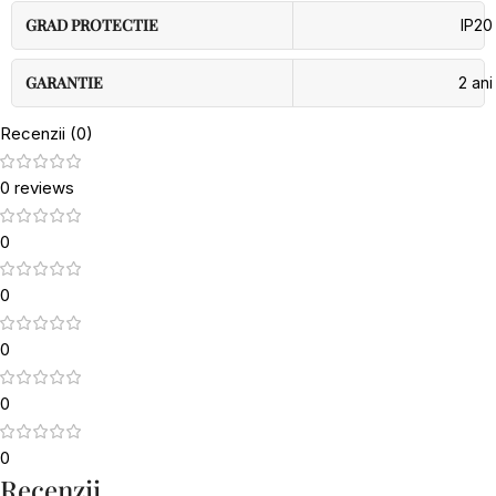
GRAD PROTECTIE
IP20
GARANTIE
2 ani
Recenzii (0)
0 reviews
0
0
0
0
0
Recenzii