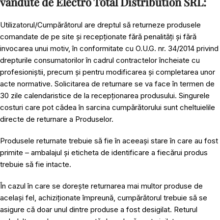
vândute de Electro Total Distribution SRL:
Utilizatorul/Cumpărătorul are dreptul să returneze produsele
comandate de pe site și recepționate fără penalități și fără
invocarea unui motiv, în conformitate cu O.U.G. nr. 34/2014 privind
drepturile consumatorilor în cadrul contractelor încheiate cu
profesioniștii, precum și pentru modificarea și completarea unor
acte normative. Solicitarea de returnare se va face în termen de
30 zile calendaristice de la recepționarea produsului. Singurele
costuri care pot cădea în sarcina cumpărătorului sunt cheltuielile
directe de returnare a Produselor.
Produsele returnate trebuie să fie în aceeași stare în care au fost
primite – ambalajul și eticheta de identificare a fiecărui produs
trebuie să fie intacte.
În cazul în care se dorește returnarea mai multor produse de
același fel, achiziționate împreună, cumpărătorul trebuie să se
asigure că doar unul dintre produse a fost desigilat. Returul