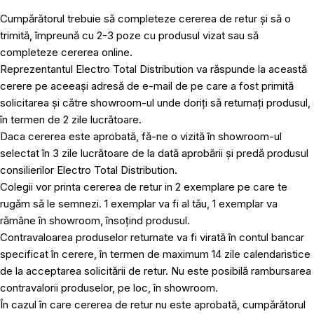
Cumpărătorul trebuie să completeze cererea de retur și să o
trimită, împreună cu 2-3 poze cu produsul vizat sau să
completeze cererea online.
Reprezentantul Electro Total Distribution va răspunde la această
cerere pe aceeași adresă de e-mail de pe care a fost primită
solicitarea și către showroom-ul unde doriți să returnați produsul,
în termen de 2 zile lucrătoare.
Daca cererea este aprobată, fă-ne o vizită în showroom-ul
selectat în 3 zile lucrătoare de la dată aprobării și predă produsul
consilierilor Electro Total Distribution.
Colegii vor printa cererea de retur in 2 exemplare pe care te
rugăm să le semnezi. 1 exemplar va fi al tău, 1 exemplar va
rămâne în showroom, însoțind produsul.
Contravaloarea produselor returnate va fi virată în contul bancar
specificat în cerere, în termen de maximum 14 zile calendaristice
de la acceptarea solicitării de retur. Nu este posibilă rambursarea
contravalorii produselor, pe loc, în showroom.
În cazul în care cererea de retur nu este aprobată, cumpărătorul