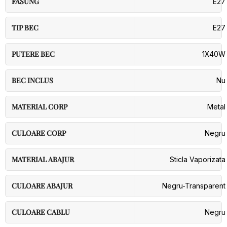
FASUNG
E27
TIP BEC
E27
PUTERE BEC
1X40W
BEC INCLUS
Nu
MATERIAL CORP
Metal
CULOARE CORP
Negru
MATERIAL ABAJUR
Sticla Vaporizata
CULOARE ABAJUR
Negru-Transparent
CULOARE CABLU
Negru