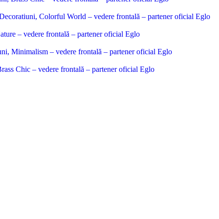
Search